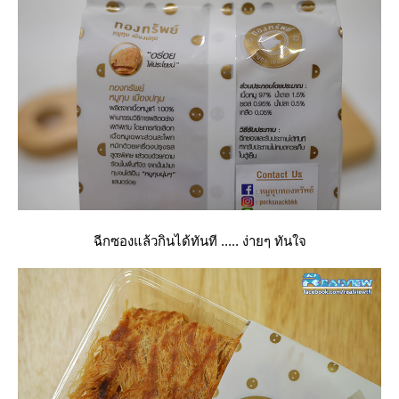
ฉีกซองแล้วกินได้ทันที ..... ง่ายๆ ทันใจ