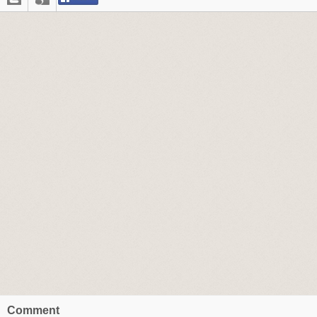
Comment