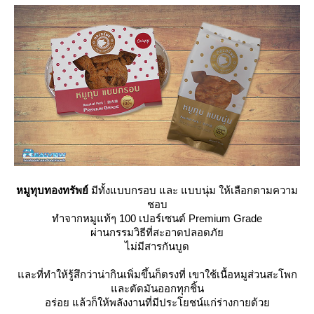
หมูทุบทองทรัพย์
มีทั้งแบบกรอบ และ แบบนุ่ม ให้เลือกตามความ
ชอบ
ทำจากหมูแท้ๆ 100 เปอร์เซนต์ Premium Grade
ผ่านกรรมวิธีที่สะอาดปลอดภั
ไม่มีสารกันบูด
ละที่ทำให้รู้สึกว่าน่ากินเพิ่มขึ้นก็ตรงที่ เขาใช้เนื้อหมูส่วนสะโพก
ละตัดมันออกทุกชิ้น
อร่อย แล้วก็ให้พลังงานที่มีประโยชน์แก่ร่างกายด้ว