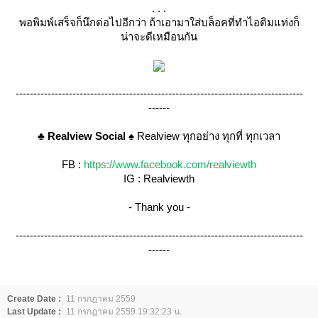
. . .
พอพิมพ์เสร็จก็นึกต่อไปอีกว่า ถ้าเอามาใส่บล็อคที่ทำไอติมแท่งก็
น่าจะดีเหมือนกัน
---------------------------------------------------------------------------------
------
♣
Realview Social
♠
Realview ทุกอย่าง ทุกที่ ทุกเวลา
FB : 
https://www.facebook.com/realviewth
IG : Realviewth
- Thank you -
---------------------------------------------------------------------------------
------
Create Date :
11 กรกฎาคม 2559
Last Update :
11 กรกฎาคม 2559 19:32:23 น.