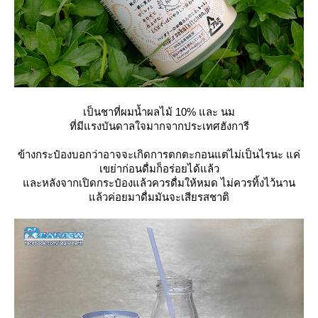
เป็นชาที่ผมน้ำผลไม้ 10% และ นม
ที่มีแรงบันดาลใจมากจากประเทศฮังการี
ข้างกระป๋องบอกว่าอาจจะเกิดการตกตะกอนแต่ไม่เป็นไรนะ แค่
เขย่าก่อนดื่มก็อร่อยได้แล้ว
ละหลังจากเปิดกระป๋องแล้วควรดื่มให้หมด ไม่ควรทิ้งไว้นาน
ล้วค่อยมาดื่มมันจะเสียรสชาติ