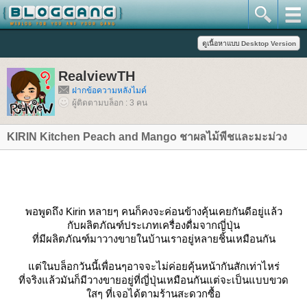
RealviewTH
ฝากข้อความหลังไมค์
ผู้ติดตามบล็อก : 3 คน
KIRIN Kitchen Peach and Mango ชาผลไม้พีชและมะม่วง
พอพูดถึง Kirin หลายๆ คนก็คงจะค่อนข้างคุ้นเคยกันดีอยู่แล้ว
กับผลิตภัณฑ์ประเภทเครื่องดื่มจากญี่ปุ่น
ที่มีผลิตภัณฑ์มาวางขายในบ้านเราอยู่หลายชิ้นเหมือนกัน
ต่ในบล็อกวันนี้เพื่อนๆอาจจะไม่ค่อยคุ้นหน้ากันสักเท่าไหร่
ที่จริงแล้วมันก็มีวางขายอยู่ที่ญี่ปุ่นเหมือนกันแต่จะเป็นแบบขวด
สๆ ที่เจอได้ตามร้านสะดวกซื้อ