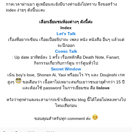
กาลเวลาผ่านมา ดูเหมือนจะยังมีบางท่านยังไม่ทราบ จึงขอสร้าง
index ง่ายๆ ดังนี้นะคะ
เลือกเยี่ยมชมห้องต่างๆ ดังนี้ค่ะ
Index
Let's Talk
เรื่องที่อยากเขียน เรื่อยเปื่อยจิปาถะ เพลง หนัง หนังสือ อื่นๆ แล้วแต่
จะนึกออก
Comic Talk
: Up date อาทิตย์ละ 1 ครั้ง เรื่องหลักคือ Death Note, Fanart,
กิจกรรมเกี่ยวกับการ์ตูน การ์ตูนทั่วไป
Secret Window
เน้น boy's love, Shonen Ai, Yaoi หรืออะไร Yๆ และ Doujinshi เรท
สูงๆ
ขอเตือนว่า เนื้อหาไม่เหมาะสมกับเยาวชนอายุต่ำกว่า 15 ปี
ละต้องใช้ password ในการเยี่ยมชม คือ
lislove
หวังว่าทุกท่านคงจะสามารถเข้าเยี่ยมชม blog นี้ได้โดยไม่หลงทางไป
ไหนเสียก่อน
ขอบคุณสำหรับทุก comment ค่ะ