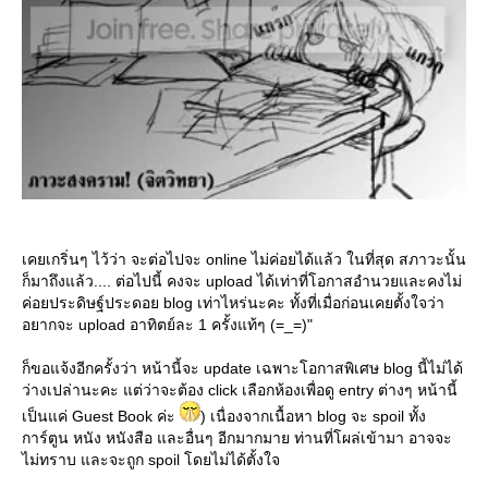
เคยเกริ่นๆ ไว้ว่า จะต่อไปจะ online ไม่ค่อยได้แล้ว ในที่สุด สภาวะนั้น
ก็มาถึงแล้ว.... ต่อไปนี้ คงจะ upload ได้เท่าที่โอกาสอำนวยและคงไม่
ค่อยประดิษฐ์ประดอย blog เท่าไหร่นะคะ ทั้งที่เมื่อก่อนเคยตั้งใจว่า
อยากจะ upload อาทิตย์ละ 1 ครั้งแท้ๆ (=_=)"
ก็ขอแจ้งอีกครั้งว่า หน้านี้จะ update เฉพาะโอกาสพิเศษ blog นี้ไม่ได้
ว่างเปล่านะคะ แต่ว่าจะต้อง click เลือกห้องเพื่อดู entry ต่างๆ หน้านี้
เป็นแค่ Guest Book ค่ะ
) เนื่องจากเนื้อหา blog จะ spoil ทั้ง
การ์ตูน หนัง หนังสือ และอื่นๆ อีกมากมาย ท่านที่โผล่เข้ามา อาจจะ
ไม่ทราบ และจะถูก spoil โดยไม่ได้ตั้งใจ