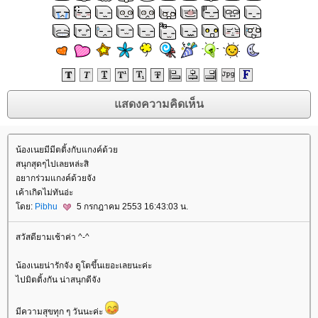
น้องเนยมีมีตติ้งกับแกงค์ด้ว
สนุกสุดๆไปเลยหล่ะสิ
อยากร่วมแกงค์ด้วยจัง
เค้าเกิดไม่ทันอ่ะ
ดย:
Pibhu
5 กรกฎาคม 2553 16:43:03 น.
สวัสดียามเช้าค่า ^-^
น้องเนยน่ารักจัง ดูโตขึ้นเยอะเลยนะค่ะ
ไปมิตติ้งกัน น่าสนุกดีจัง
มีความสุขทุก ๆ วันนะค่ะ