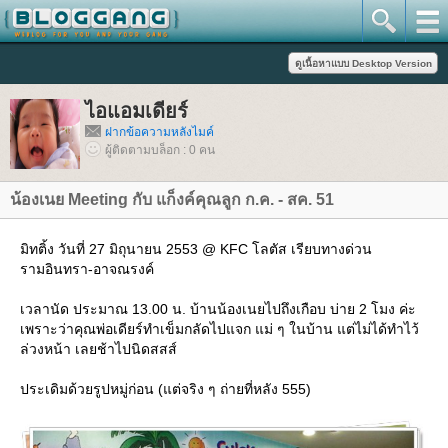
ไอแอมเดียร์
ฝากข้อความหลังไมค์
ผู้ติดตามบล็อก : 0 คน
น้องเนย Meeting กับ แก็งค์คุณลูก ก.ค. - สค. 51
มิทติ้ง วันที่ 27 มิถุนายน 2553 @ KFC โลตัส เรียบทางด่วน
รามอินทรา-อาจณรงค์
เวลานัด ประมาณ 13.00 น. บ้านน้องเนยไปถึงเกือบ บ่าย 2 โมง ค่ะ
เพราะว่าคุณพ่อเดียร์ทำเข็มกลัดไปแจก แม่ ๆ ในบ้าน แต่ไม่ได้ทำไว้
ล่วงหน้า เลยช้าไปนิดสสส์
ประเดิมด้วยรูปหมู่ก่อน (แต่จริง ๆ ถ่ายที่หลัง 555)