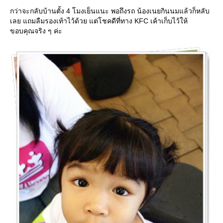
กว่าจะกลับบ้านตั้ง 4 โมงเย็นแนะ พอถึงรถ น้องเนยกินนมแล้วก็หลับ
เลย แถมลืมรองเท้าไว้ด้วย แต่โชคดีที่ทาง KFC เค้าเก็บไว้ให้
ขอบคุณจริง ๆ ค่ะ