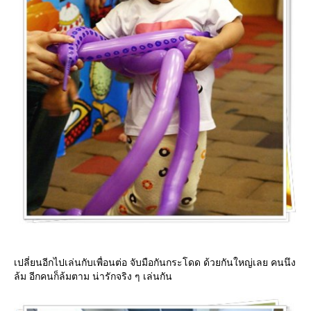
เปลี่ยนอีกไปเล่นกับเพื่อนต่อ จับมือกันกระโดด ด้วยกันใหญ่เลย คนนึง
ล้ม อีกคนก็ล้มตาม น่ารักจริง ๆ เล่นกัน