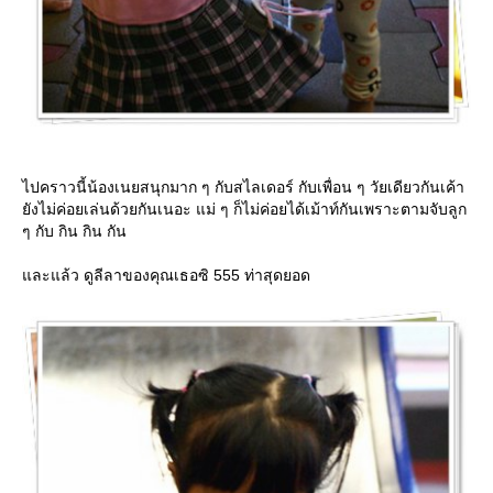
ไปคราวนี้น้องเนยสนุกมาก ๆ กับสไลเดอร์ กับเพื่อน ๆ วัยเดียวกันเค้า
ังไม่ค่อยเล่นด้วยกันเนอะ แม่ ๆ ก็ไม่ค่อยได้เม้าท์กันเพราะตามจับลูก
ๆ กับ กิน กิน กัน
ละแล้ว ดูลีลาของคุณเธอซิ 555 ท่าสุดยอด