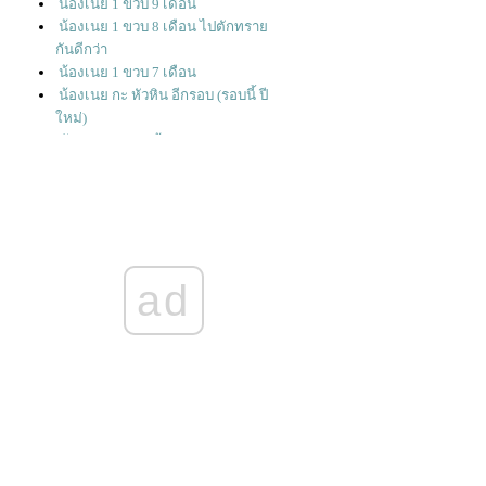
น้องเนย 1 ขวบ 9 เดือน
น้องเนย 1 ขวบ 8 เดือน ไปตักทรา
กันดีกว่า
น้องเนย 1 ขวบ 7 เดือน
น้องเนย กะ หัวหิน อีกรอบ (รอบนี้ ปี
หม่)
พัฒนาการ ของน้องเนย 1 ขวบ 5
เดือน
น้องเนยพาเที่ยวหัวหิน
ad