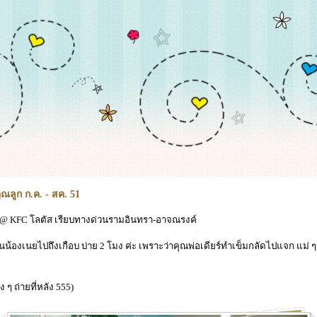
ุณลูก ก.ค. - สค. 51
2553 @ KFC โลตัส เรียบทางด่วนรามอินทรา-อาจณรงค์
น้องเนยไปถึงเกือบ บ่าย 2 โมง ค่ะ เพราะว่าคุณพ่อเดียร์ทำเข็มกลัดไปแจก แม่ ๆ 
ง ๆ ถ่ายที่หลัง 555)