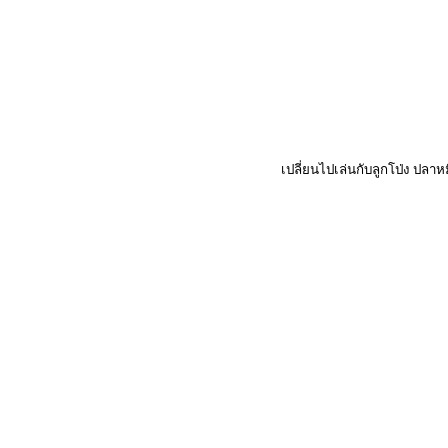
เปลี่ยนไปเล่นกับลูกโป่ง ปลาหม