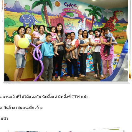
น นานแล้วที่ไม่ได้แจอกัน นับตั้งแต่ มิทติ้งที่ CTW แน่ะ
้วยกันบ้าง เล่นคนเดียวบ้าง
ยนหัว