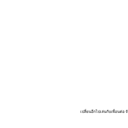
เปลี่ยนอีกไปเล่นกับเพื่อนต่อ