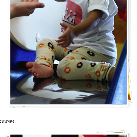
งหันหลัง