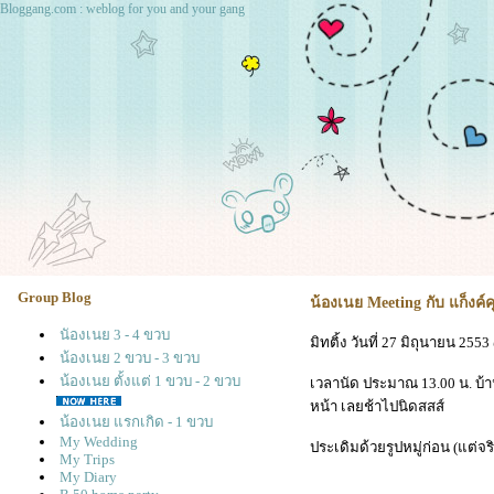
Bloggang.com : weblog for you and your gang
Group Blog
น้องเนย Meeting กับ แก็งค์ค
นัองเนย 3 - 4 ขวบ
มิทติ้ง วันที่ 27 มิถุนายน 
น้องเนย 2 ขวบ - 3 ขวบ
น้องเนย ตั้งแต่ 1 ขวบ - 2 ขวบ
เวลานัด ประมาณ 13.00 น. บ้าน
หน้า เลยช้าไปนิดสสส์
น้องเนย แรกเกิด - 1 ขวบ
My Wedding
ประเดิมด้วยรูปหมู่ก่อน (แต่จริ
My Trips
My Diary