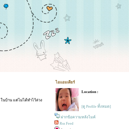
ไอแอมเดียร์
Location :
ในบ้าน แต่ไม่ได้ทำไว้ล่วง
[ดู Profile ทั้งหมด]
ฝากข้อความหลังไมค์
Rss Feed