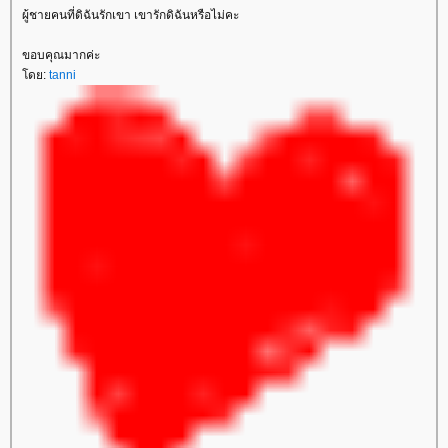
ผู้ชายคนที่ดิฉันรักเขา เขารักดิฉันหรือไม่คะ
ขอบคุณมากค่ะ
ดย:
tanni