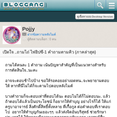
Pojjy
ฝากข้อความหลังไมค์
ผู้ติดตามบล็อก : 0 คน
เปิดใจ ..ถามไถ่ ไพ่ยิปซี-1 คำถามตามคิว (ภาคล่าสุด)
ถามได้คนละ 1 คำถาม เน้นปัญหาสำคัญที่เป็นแนวทางสำหรับ
การตัดสินใจ..นะคะ
อาจจะตอบช้าไปบ้าง ขอให้รอคอยอย่างอดทน..จะพยายามตอบ
ห้ หากที่นี่ไม่ได้ก็จะตามไปตอบหลังไมค์
บางคำถามก็จะตอบเท่าที่ตอบได้นะ ตอบไม่ได้ก็ไม่ตอบนะ. แล้ว
ถ้าตอบได้แล้วเป็นประโยชน์ ก็อยากให้ทำบุญ อย่างไรก็ได้ ให้แก่
ครูบาอาจารย์ สิ่งศักดิ์สิทธิ์ทั้งหลาย ที่เกื้อกูล ต่อคำตอบที่เราตอบ
ไป อยากให้ทำบุญกันเยอะๆๆ แล้วส่งจิตอันบริสุทธ์ ช่วยรักษา