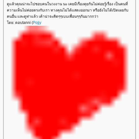
ดูแล้วคุณน่าจะไปชอบคนในวงงาน นะ เคยมีเรื่องคุยกันไม่ค่อยรู้เรื่อง เป็นคนที่
ความเห็นไม่ค่อยตรงกับเรา ทางคุณไม่ได้แสดงออกมา หรือยังไม่ได้เปิดเผยกับ
คนอื่น และดูท่าแล้ว เค้าน่าจะคิดๆๆเบบเพื่อนๆๆกันมากกว่า
ดย: ตอบtanni (
Pojjy