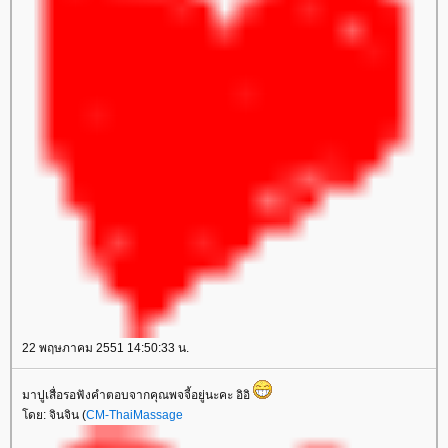
22 พฤษภาคม 2551 14:50:33 น.
มาปูเสื่อรอฟังคำตอบจากคุณพจจี้อยู่นะคะ อิอิ
ดย: จินจิน (
CM-ThaiMassage