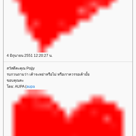
4 มิถุนายน 2551 12:20:27 น.
สวัสดีคะคุณ Pojjy
รบกวนถามว่า เค้าจะหย่าหรือไม่ หรือเราควรรอเค้ามั้
ขอบคุณคะ
ดย: AUPA (
aupa