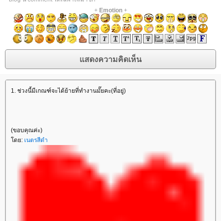
+
Emotion
+
1. ช่วงนี้มีเกณฑ์จะได้ย้ายที่ทำงานมั๊ยคะ(ที่อยู่)
(ขอบคุณค่ะ)
ดย:
เนตรสีดำ