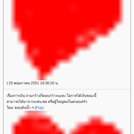
) 25 พฤษภาคม 2551 19:30:20 น.
เรื่องการเงิน ถามกว้างก็ตอบกว้างนะคะ โอกาสได้เงินขณะนี้
สามารถได้มาจากแฟน พ่อ หรือผู้ใหญ่คนในครอบครัว
ดย: ตอบต้นน้ำ ฯ (
Pojjy