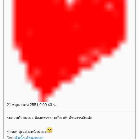
21 พฤษภาคม 2551 9:09:43 น.
รบกวนด้วยนะคะ ต้องการทราบเกี่ยวกับด้านการเงินค่ะ
ขอขอบคุณล่วงหน้านะคะ
ดย:
ต้นน้ำ-ลำตะคลอง