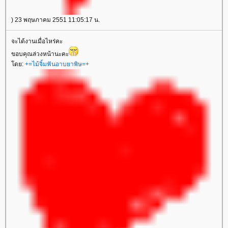
) 23 พฤษภาคม 2551 11:05:17 น.
จะได้งานเมื่อไหร่คะ
ขอบคุณล่วงหน้านะคะ
ดย:
+=ไม้จิ้มฟันอาบยาพิษ=+