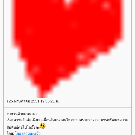
) 25 พฤษภาคม 2551 19:35:21 น.
รบกวนด้วยคนนะคะ
เรื่องความรักค่ะ เพิ่งเจอเพื่อนใหม่น่าสนใจ อยากทราบว่าจะสามารถพัฒนาความ
สัมพันธ์ต่อไปได้มั๊ยคะ
ดย:
คอาล่าบ้องแบ๊ว