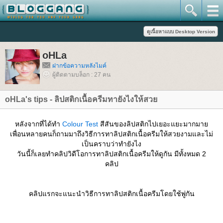
oHLa
ฝากข้อความหลังไมค์
ผู้ติดตามบล็อก : 27 คน
oHLa's tips - ลิปสติกเนื้อครีมทายังไงให้สว
หลังจากที่ได้ทำ
Colour Test
สีสันของลิปสติกไปเยอะแยะมากมา
เพื่อนหลายคนก็ถามมาถึงวิธีการทาลิปสติกเนื้อครีมให้สวยงามและไม่
เป็นคราบว่าทำยังไง
วันนี้ก็เลยทำคลิปวิดีโอการทาลิปสติกเนื้อครีมให้ดูกัน มีทั้งหมด 2
คลิป
คลิปแรกจะแนะนำวิธีการทาลิปสติกเนื้อครีมโดยใช้พู่กัน