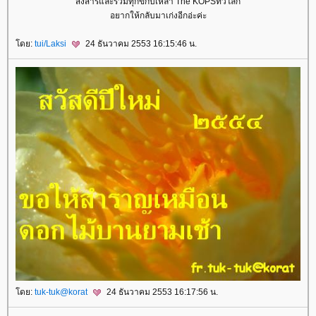
สงสารและร่วมทุกข์กับเหล่า The KOPSทั่วโลก
อยากให้กลับมาเก่งอีกอ่ะค่ะ
ดย:
tui/Laksi
24 ธันวาคม 2553 16:15:46 น.
ดย:
tuk-tuk@korat
24 ธันวาคม 2553 16:17:56 น.