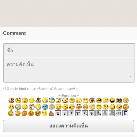
Comment
*ใช้ code html ตกแต่งข้อความได้เฉพาะสมาชิก
+
Emotion
+