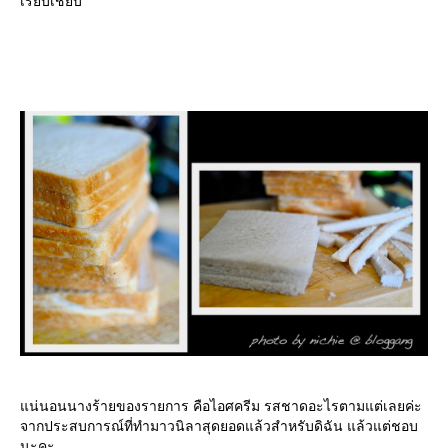
เรียบเชียบ
น่นอนนางร้ายของรายการ คือไอศครีม รสชาดอะไรตามแต่เลยค่ะ
จากประสบการณ์ที่ทำมาวนิลาสุดยอดแล้วสำหรับดิฉัน แล้วแต่ชอบ
นะคะ