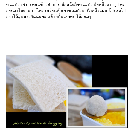
ขนมปัง เพราะค่อนข้างลำบาก มือหนึ่งถือขนมปัง มือหนึ่งถ่ายรูป คง
ออกมาไม่งามเท่าไหร่ เสร็จแล้วเอาขนมปังมาอีกหนึ่งแผ่น โปะลงไป
อย่าให้มุมตรงกันนะคะ แล้วก็ปั้นเลยค่ะ ให้กลมๆ