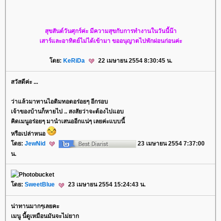
สุขสันต์วันศุกร์ค่ะ มีความสุขกับการทำงานในวันนี้น๊า
เสาร์และอาทิตย์ไม่ได้เข้ามา ขออนุญาตไปพักผ่อนก่อนค่ะ
ดย:
KeRiDa
22 เมษายน 2554 8:30:45 น.
สวัสดีค่ะ ...
ว่าแล้วมาทานไอติมทอดอร่อยๆ อีกรอบ
เจ้าของบ้านก็หายไป .. สงสัยว่าจะต้องไปแอบ
คิดเมนูอร่อยๆ มานำเสนออีกแน่ๆ เลยค่ะแบบนี้
หรือเปล่าหนอ
ดย:
JewNid
23 เมษายน 2554 7:37:00
น.
ดย:
SweetBlue
23 เมษายน 2554 15:24:43 น.
น่าทานมากๆเลยคะ
เมนู นี้ดูเหมือนมันจะไม่ยาก