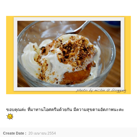
ขอบคุณค่ะ ที่มาทานไอศครีมด้วยกัน มีความสุขตามอัตภาพนะคะ
Create Date :
20 เมษายน 2554