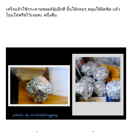
เสร็จแล้วใช้กระดาษฟอยล์หุ้มอีกที ปั้นให้กลมๆ คลุมให้มิดชิด แล้ว
นใส่ฟรีซไว้เลยค่ะ หนึ่งคืน