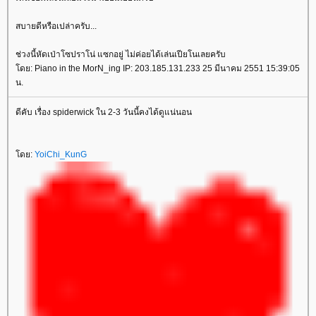
สบายดีหรือเปล่าครับ...
ช่วงนี้หัดเป่าโซปราโน่ แซกอยู่ ไม่ค่อยได้เล่นเปียโนเลยครับ
โดย: Piano in the MorN_ing IP: 203.185.131.233 25 มีนาคม 2551 15:39:05
น.
ดีคับ เรื่อง spiderwick ใน 2-3 วันนี้คงได้ดูแน่นอน
โดย:
YoiChi_KunG