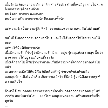
เมื่อวันนึงต้องแยกจากกัน อกหัก สารสื่อประสาทที่เคยมีจู่ๆหายไปหมด
ก็เกิดความรู้สึกสลับด้าน
คนติดยา ขาดยา ลงแดงยา
คนมีความรัก ขาดความรัก ก็ลงแดงช้ำรัก
ต่ความรักเป็นความรู้สึกที่สร้างจากสมอง เราควบคุมมันได้ด้วยสติ
ผมไม่ได้บอกว่าการมีความรักไม่ดี และไม่ได้บอกว่าให้ไปบวชกันให้
หมด
ต่ขอให้มีสติกับความรัก
เมื่อมีความรัก ก็รับรู้ว่ามีความรัก มีความสุข รู้เหตุแห่งความสุขนั้นว่า
มาจากการได้อยู่ร่วมกับคนที่เรารัก
เมื่อเค้าจากไป ก็รับรู้ว่าเรากำลังเริ่มมีความทุกข์จากการขาดเค้าไป
ล้ว
จะพยายามเพื่อให้คืนดีกัน ก็มีสติระลึกรู้ ว่าเรากำลังทำอะไร
ละสุดท้ายเมื่อไม่สำเร็จ เกิดความเสียใจ ก็มีสติ รู้ว่านี่คือความทุกข์
ความเสียใจ
ถ้าทำได้ สังเกตตนเองว่าความทุกข์ตัวนี้ที่เกิดจากการขาดคนๆนั้นที่
เรารัก มันเป็นเช่นไร ... อย่าไปขุดหลุมแห่งความเศร้าทับถมเพิ่มขึ้น
ทุกวัน
...