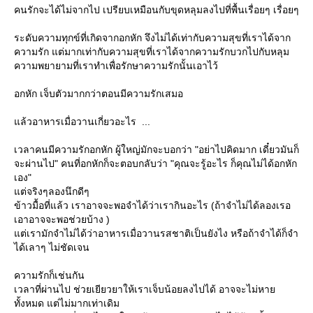
คนรักจะได้ไม่จากไป เปรียบเหมือนกับขุดหลุมลงไปที่พื้นเรื่อยๆ เรื่อยๆ
ระดับความทุกข์ที่เกิดจากอกหัก จึงไม่ได้เท่ากับความสุขที่เราได้จาก
ความรัก แต่มากเท่ากับความสุขที่เราได้จากความรักบวกไปกับหลุม
ความพยายามที่เราทำเพื่อรักษาความรักนั้นเอาไว้
อกหัก เจ็บตัวมากกว่าตอนมีความรักเสมอ
ล้วอาหารเมื่อวานเกี่ยวอะไร ...
เวลาคนมีความรักอกหัก ผู้ใหญ่มักจะบอกว่า "อย่าไปคิดมาก เดี๋ยวมันก็
จะผ่านไป" คนที่อกหักก็จะตอบกลับว่า "คุณจะรู้อะไร ก็คุณไม่ได้อกหัก
เอง"
ต่จริงๆลองนึกดีๆ
ข้าวมื้อที่แล้ว เราอาจจะพอจำได้ว่าเรากินอะไร (ถ้าจำไม่ได้ลองเรอ
เอาอาจจะพอช่วยบ้าง )
ต่เรามักจำไม่ได้ว่าอาหารเมื่อวานรสชาติเป็นยังไง หรือถ้าจำได้ก็จำ
ได้เลาๆ ไม่ชัดเจน
ความรักก็เช่นกัน
เวลาที่ผ่านไป ช่วยเยียวยาให้เราเจ็บน้อยลงไปได้ อาจจะไม่หา
ทั้งหมด แต่ไม่มากเท่าเดิม