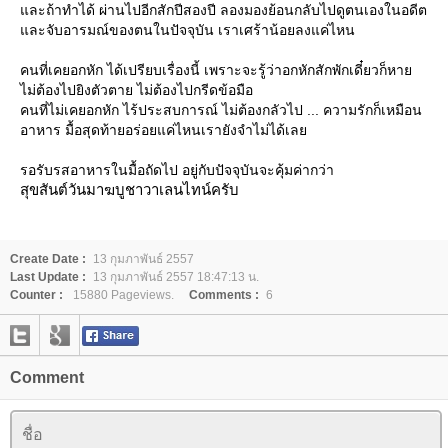
ละถ้าทำได้ ผ่านไปอีกสักปีสองปี ลองมองย้อนกลับไปดูตนเองในอดีต
ละจับอารมณ์ของตนในปัจจุบัน เราเศร้าน้อยลงแค่ไหน
คนที่เคยอกหัก ได้เปรียบเรื่องนี้ เพราะจะรู้ว่าอกหักสักพักเดี๋ยวก็หา
ไม่ต้องไปยิงตัวตาย ไม่ต้องไปกรีดข้อมือ
คนที่ไม่เคยอกหัก ไร้ประสบการณ์ ไม่ต้องกลัวไป ... ความรักก็เหมือน
อาหาร มื้อสุดท้ายอร่อยแค่ไหนเรายังจำไม่ได้เล
รอรับรสอาหารในมื้อถัดไป อยู่กับปัจจุบันจะคุ้มค่ากว่า
สุขสันต์วันมาฆบูชาวาเลนไทน์
ครับ
Create Date :
13 กุมภาพันธ์ 2557
Last Update :
13 กุมภาพันธ์ 2557 18:47:13 น.
Counter :
15880 Pageviews.
Comments :
6
Comment