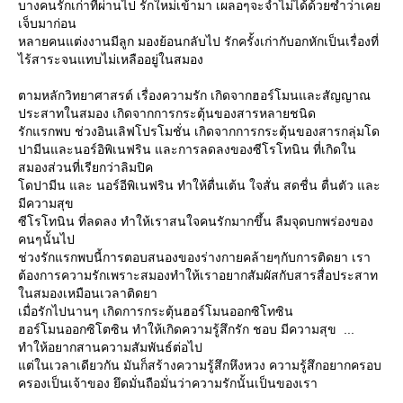
บางคนรักเก่าที่ผ่านไป รักใหม่เข้ามา เผลอๆจะจำไม่ได้ด้วยซ้ำว่าเค
เจ็บมาก่อน
หลายคนแต่งงานมีลูก มองย้อนกลับไป รักครั้งเก่ากับอกหักเป็นเรื่องที่
ไร้สาระจนแทบไม่เหลืออยู่ในสมอง
ตามหลักวิทยาศาสรต์ เรื่องความรัก เกิดจากฮอร์โมนและสัญญาณ
ประสาทในสมอง เกิดจากการกระตุ้นของสารหลายชนิด
รักแรกพบ ช่วงอินเลิฟโปรโมชั่น เกิดจากการกระตุ้นของสารกลุ่มโด
ปามีนและนอร์อิพิเนฟริน และการลดลงของซีโรโทนิน ที่เกิดใน
สมองส่วนที่เรียกว่าลิมปิค
ดปามีน และ นอร์อีพิเนฟริน ทำให้ตื่นเต้น ใจสั่น สดชื่น ตื่นตัว และ
มีความสุข
ซีโรโทนิน ที่ลดลง ทำให้เราสนใจคนรักมากขึ้น ลืมจุดบกพร่องของ
คนๆนั้นไป
ช่วงรักแรกพบนี้การตอบสนองของร่างกายคล้ายๆกับการติดยา เรา
ต้องการความรักเพราะสมองทำให้เราอยากสัมผัสกับสารสื่อประสาท
นสมองเหมือนเวลาติดยา
เมื่อรักไปนานๆ เกิดการกระตุ้นฮอร์โมนออกซิโทซิน
ฮอร์โมนออกซิโตซิน ทำให้เกิดความรู้สึกรัก ชอบ มีความสุข ...
ทำให้อยากสานความสัมพันธ์ต่อไป
ต่ในเวลาเดียวกัน มันก็สร้างความรู้สึกหึงหวง ความรู้สึกอยากครอบ
ครองเป็นเจ้าของ ยึดมั่นถือมั่นว่าความรักนั้นเป็นของเรา