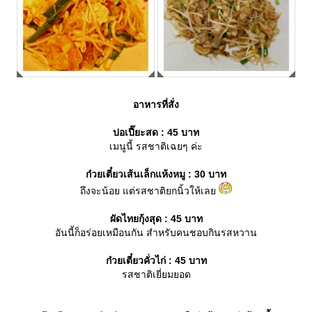
อาหารที่สั่ง
ปอเปี๊ยะสด : 45 บาท
เมนูนี้ รสชาติเฉยๆ ค่ะ
ก๋วยเตี๋ยวเส้นเล็กแห้งหมู : 30 บาท
ถึงจะน้อย แต่รสชาติยกนิ้วให้เล
ผัดไทยกุ้งสุด : 45 บาท
อันนี้ก็อร่อยเหมือนกัน สำหรับคนชอบกินรสหวาน
ก๋วยเตี๋ยวคั่วไก่ : 45 บาท
รสชาติเยี่ยมยอด