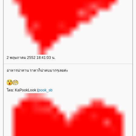
2 พฤษภาคม 2552 18:41:03 น.
อาหารน่าทาน ราคาก็น่าคบมากๆเลยค่ะ
ดย: KaPookLook (
pook_sb