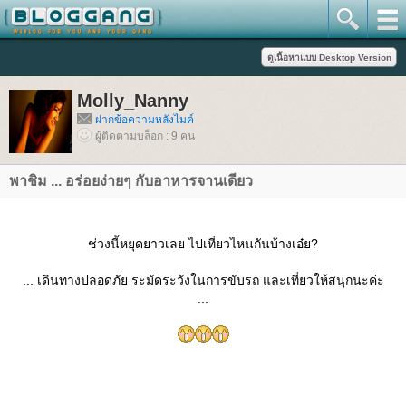
Molly_Nanny
ฝากข้อความหลังไมค์
ผู้ติดตามบล็อก : 9 คน
พาชิม ... อร่อยง่ายๆ กับอาหารจานเดียว
ช่วงนี้หยุดยาวเลย ไปเที่ยวไหนกันบ้างเอ๋ย?
... เดินทางปลอดภัย ระมัดระวังในการขับรถ และเที่ยวให้สนุกนะค่ะ
...