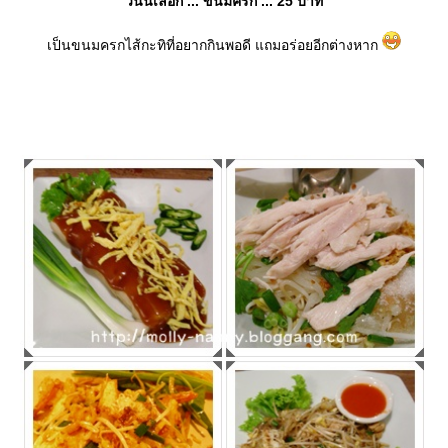
วันนี้เลือก ... ขนมครก ... 25 บาท
เป็นขนมครกไส้กะทิที่อยากกินพอดี แถมอร่อยอีกต่างหาก