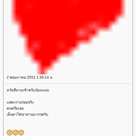
2 พฤษภาคม 2552 1:36:14 น.
หวัดดียามเช้าครับน้องแนน
สดงว่าอร่อยจริง
คนตรึมเล
เย็นตาโฟน่าทานมากๆครับ