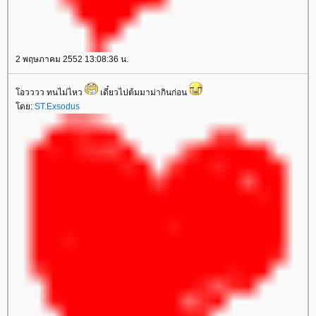
2 พฤษภาคม 2552 13:08:36 น.
อวววว ทนไม่ไหว
เดี๋ยวไปต้มมาม่ากินก่อน
ดย:
ST.Exsodus