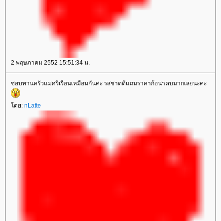
2 พฤษภาคม 2552 15:51:34 น.
ชอบทานครัวแม่ศรีเรือนเหมือนกันค่ะ รสชาดดีแถมราคาก้อน่าคบมากเลยนะคะ
ดย:
nLatte