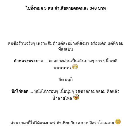
ไปทั้งหมด 5 คน ค่าเสียหายตกคนละ 348 บาท
สมชื่อร้านจริงๆ เพราะส้มตำแต่ละอย่างที่สั่งมา อร่อยเด็ด แต่ที่ชอบ
ที่สุดเป็น
ตำหลวงพระบาง
... มะละกอฝานเป็นเส้นบางๆ ยาวๆ คิ้วเพลิ
นนนนนน
อีกเมนูก็
ปีกไก่ทอด
... หนังไก่กรอบๆ เนื้อนุ่มๆ รสชาตกลมกล่อม คิดแล้ว
น้ำลายไหล
ส่วนราคาก็ไม่ได้แพงเวอร์ ถ้าเทียบกับรสชาต ถือว่าโอเคเล