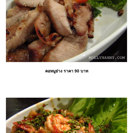
คอหมูย่าง ราคา 90 บาท