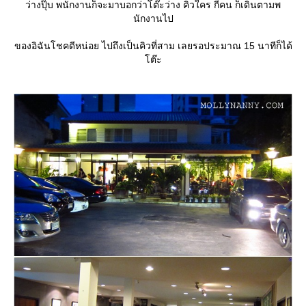
ว่างปุ๊บ พนักงานก็จะมาบอกว่าโต๊ะว่าง คิวใคร กี่คน ก็เดินตามพ
นักงานไป
ของอิฉันโชคดีหน่อย ไปถึงเป็นคิวที่สาม เลยรอประมาณ 15 นาทีก็ได้
ต๊ะ