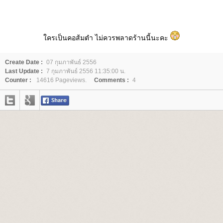
ครเป็นคอส้มตำ ไม่ควรพลาดร้านนี้นะคะ
Create Date :
07 กุมภาพันธ์ 2556
Last Update :
7 กุมภาพันธ์ 2556 11:35:00 น.
Counter :
14616 Pageviews.
Comments :
4