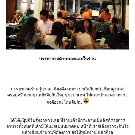
บรรยากาศด้านนอกและในร้าน
บรรยากาศร้านวุ่นวาย เสียงดัง เหมาะมากันกับกลุ่มเพื่อนฝูงและ
ครอบครัวมากๆ แต่ถ้าจีบกันใหม่ๆ จะมาเดท ไม่แนะนำนะคะ เพราะ
คงต้องตะโกนจีบกัน
ได้โต๊ะปุ๊บก็รีบสั่งอาหารเลย ที่ร้านเค้ามีกระดาษเป็นลิสต์รายการ
อาหารทั้งหมดที่เค้ามีให้แยกเป็นหมวดหมู่ หน้าที่เราก็เลือกว่าจะกินไร
ล้วเขียนจำนวนที่ต้องการ ส่งให้พนักงาน แล้วก็รอ