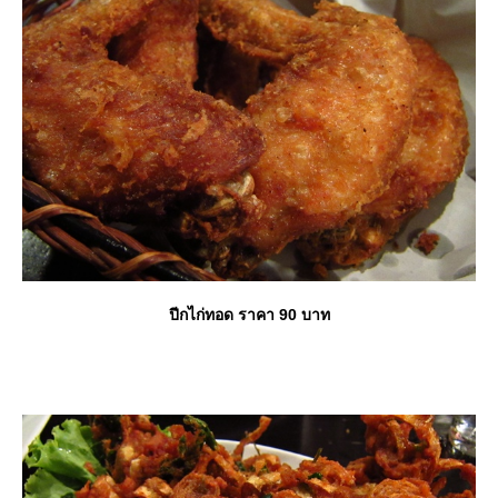
ปีกไก่ทอด ราคา 90 บาท