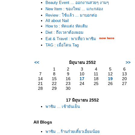
Beauty Event ... ออกงานสวยๆ งามๆ
New Item : ของใหม่ ... แกะกล่อง
Review : ใช้แล้ว ... มาบอกต่อ
All about Nail
How to : หัดแต่ง หัดเติม
Diet : ถึงเวลาต้องผอม
Eat & Travel : พาเที่ยว พาชิม
TAG : เมื่อโดน Tag
<<
มิถุนายน 2552
>>
1
2
3
4
5
6
7
8
9
10
11
12
13
14
15
16
17
18
19
20
21
22
23
24
25
26
27
28
29
30
17 มิถุนายน 2552
พาชิม ... เช้ายันเย็น
All Blogs
พาชิม ...ร้านก๋วยเตี๋ยวเอี่ยมน้อ