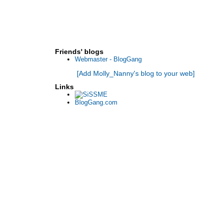
เชียงใหม่
พาชิม ... ใบกะเพราคาเฟ่แอนด์เรสเตอรองด์ @
ภูเก็ต
พาชิม ... Spoonful of Sugar @ ภูเก็ต
พาชิม ... สามร้านอร่อยในภูเก็ตที่ไม่ควรพลาด
Friends' blogs
พาชิม ... Lapin คาเฟ่กระต่ายน้อย @ Chiang Mai
Webmaster - BlogGang
พาเที่ยว ... จอร์แดนในสี่วัน (บล็อกแถม Review :
[Add Molly_Nanny's blog to your web]
Kempinski Hotel Ishtar @ Dead Sea)
พาเที่ยว ... จอร์แดนในสี่วัน (Day 4)
Links
พาเที่ยว ... จอร์แดนในสี่วัน (Review : Al Arabi
BlogGang.com
Restaurant @ Petra)
พาเที่ยว ... จอร์แดนในสี่วัน (Day 3)
พาเที่ยว ... จอร์แดนในสี่วัน (Review : Petra Gate
Hotel @ Petra)
พาเที่ยว ... จอร์แดนในสี่วัน (Day 2 - Part II)
พาเที่ยว ... จอร์แดนในสี่วัน (Day 2 - Part I)
พาชิม ... ขวัญจิตร
พาเที่ยว ... จอร์แดนในสี่วัน (Review : Abbasi
Palace Hotel @ Amman)
พาเที่ยว ... จอร์แดนในสี่วัน (Day 1)
พาเที่ยว ... จอร์แดนในสี่วัน (เตรียมตัว)
พาชิม .... ร้านอาหารคุณสุ @ เชียงใหม่