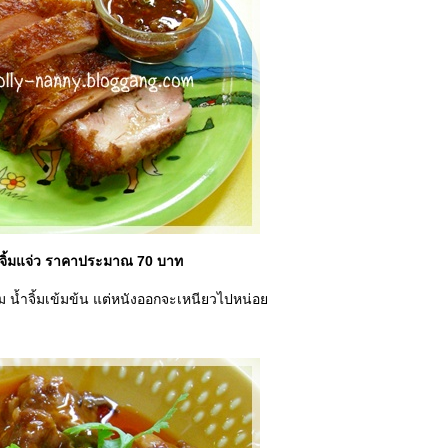
้ำจิ้มแจ่ว ราคาประมาณ 70 บาท
ุ่ม น้ำจิ้มเข้มข้น แต่หนังออกจะเหนียวไปหน่อ