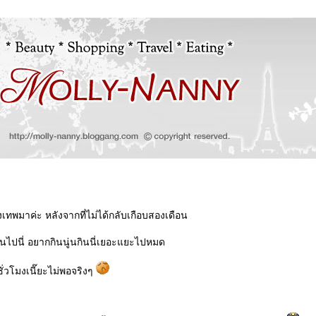
งเทพมาค่ะ หลังจากที่ไม่ได้กลับเกือบสองเดือน
ู่นไปนี่ อยากกินนู่นกินนี่เยอะแยะไปหมด
่ชั่วโมงเนี๊ยะไม่พอจริงๆ