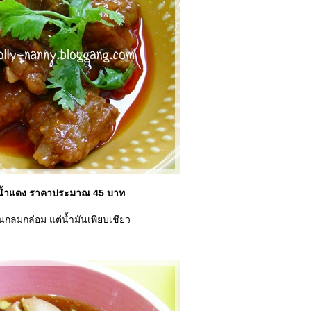
ูน้ำแดง ราคาประมาณ 45 บาท
กลมกล่อม แต่น้ำมันเพียบเชียว