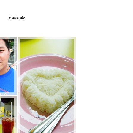
ต่อค่ะ ต่อ