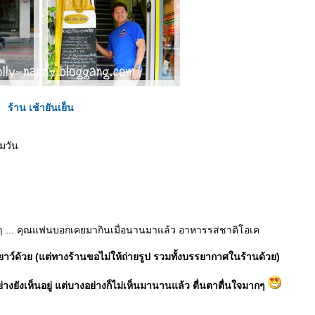
ร้าน เช้ายันเย็น
มวัน
ๆ ... คุณแฟนบอกเคยมากินเมื่อนานมาแล้ว อาหารรสชาติโอเค
เยาว์ด้วย (แต่ทางร้านขอไม่ให้ถ่ายรูป รวมทั้งบรรยากาศในร้านด้วย)
ยังเห็นอยู่ แต่บางอย่างก็ไม่เห็นมานานแล้ว ตื่นตาตื่นใจมากๆ