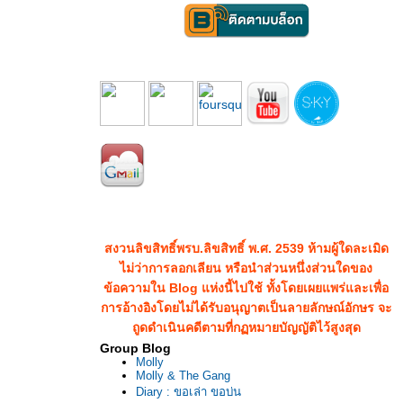
สงวนลิขสิทธิ์พรบ.ลิขสิทธิ์ พ.ศ. 2539 ห้ามผู้ใดละเมิด
ไม่ว่าการลอกเลียน หรือนำส่วนหนึ่งส่วนใดของ
ข้อความใน Blog แห่งนี้ไปใช้ ทั้งโดยเผยแพร่และเพื่อ
การอ้างอิงโดยไม่ได้รับอนุญาตเป็นลายลักษณ์อักษร จะ
ถูดดำเนินคดีตามที่กฏหมายบัญญัติไว้สูงสุด
Group Blog
Molly
Molly & The Gang
Diary : ขอเล่า ขอบ่น