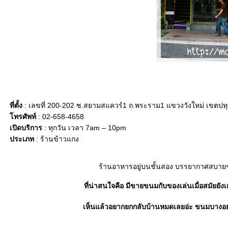
ที่ตั้ง
: เลขที่ 200-202 ซ.สยามสแควร์1 ถ.พระราม1 แขวงวังใหม่ เขตปทุ
ทรศัพท์
: 02-658-4658
เปิดบริการ
: ทุกวัน เวลา 7am – 10pm
ประเภท
: ร้านข้าวแกง
ร้านอาหารอยู่บนชั้นสอง บรรยากาศสบาย
ที่น่าสนใจคือ มีขายขนมกับของเล่นเมื่อสมัยยัง
เห็นแล้วอยากยกกลับบ้านหมดเลยอ่ะ ขนมบางอย่าง