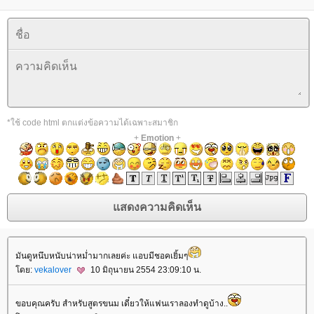
*ใช้ code html ตกแต่งข้อความได้เฉพาะสมาชิก
+
Emotion
+
มันดูหนึบหนับน่าหม่ำมากเลยค่ะ แอบมีชอคเยิ้มๆ
ดย:
vekalover
10 มิถุนายน 2554 23:09:10 น.
ขอบคุณครับ สำหรับสูตรขนม เดี๋ยวให้แฟนเราลองทำดูบ้าง..