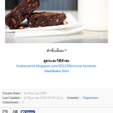
สักชิ้นมั๊ยคะ?
สูตรเเละวิธีทำค่ะ
//cakecarrot.blogspot.com/2011/06/cocoa-brownie-
kladdkaka.html
Create Date :
10 มิถุนายน 2554
Last Update :
10 มิถุนายน 2554 20:55:12 น.
Counter :
Pageviews.
Comments :
3