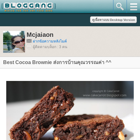
Mcjaiaon
ฝากข้อความหลังไมค์
ผู้ติดตามบล็อก : 3 คน
Best Cocoa Brownie ส่งการบ้านคุณวรรณค่า ^^