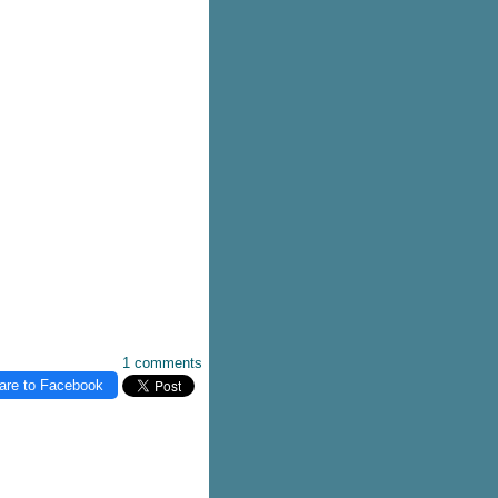
1 comments
are to Facebook