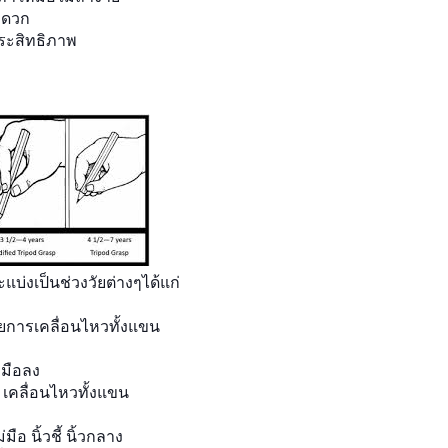
ะดวก
ระสิทธิภาพ
แบ่งเป็นช่วงวัยต่างๆได้แก่
ดยการเคลื่อนไหวทั้งแขน
มือลง
นๆ เคลื่อนไหวทั้งแขน
ือ นิ้วชี้ นิ้วกลาง