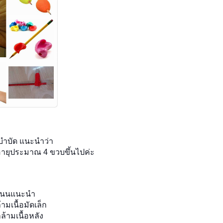
มบำบัด แนะนำว่า
กอายุประมาณ 4 ขวบขึ้นไปค่ะ
!
รูแนนแนะนำ
ามเนื้อมัดเล็ก
ล้ามเนื้อหลัง