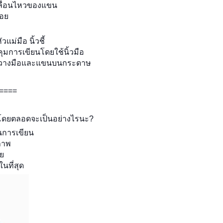
ลื่อนไหวของแขน
น้อ
แม่มือ นิ้วชี้
มการเขียนโดยใช้นิ้วมือ
จะวางมือและแขนบนกระดาษ
====
โดยตลอดจะเป็นอย่างไรนะ?
นการเขียน
ภาพ
่า
นที่สุด