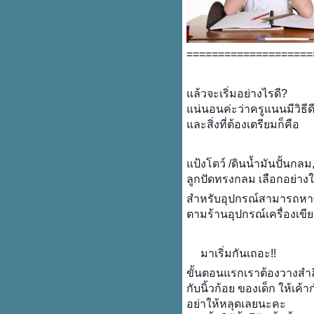
====================
ล้วจะเริ่มอย่างไรดี?
น่นอนค่ะว่าครูแนนมีวิธ
ละสิ่งที่ต้องเตรียมก็คือ
ป้งโดว์ /ดินน้ำมันปั้นกลม,
ลูกปัดทรงกลม เลือกอย่างใ
สำหรับอุปกรณ์สามารถหาซื
ตามร้านอุปกรณ์เครื่องเขี
มาเริ่มกันเถอะ!!
ขั้นตอนแรกเราต้องวางสำลีซ
กับนิ้วก้อย ของเด็ก ให้เค้า
อย่าให้หลุดเลยนะคะ