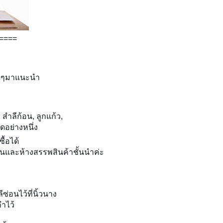
====
ีดีๆมาแนะนำ
 สำลีก้อน, ลูกแก้ว,
ดอย่างหนึ่ง
้อได้
ยนและห้างสรรพสินค้าชั้นนำค่ะ
่อนไว้ที่นิ้วนาง
กำไว้