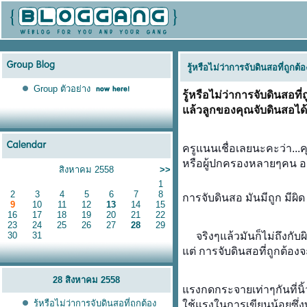
รู้หรือไม่ว่าการจับดินสอที่ถูกต้
Group ตัวอย่าง
รู้หรือไม่ว่าการจับดินสอที่
ล้วลูกของคุณจับดินสอได้ถ
ครูแนนเชื่อเลยนะคะว่า...
หรือผู้ปกครองหลายๆคน อาจ
สิงหาคม 2558
>>
1
2
3
4
5
6
7
8
การจับดินสอ มันมีถูก มีผิด
9
10
11
12
13
14
15
16
17
18
19
20
21
22
23
24
25
26
27
28
29
30
31
จริงๆแล้วมันก็ไม่ถึงกับ
ต่ การจับดินสอที่ถูกต้องจ
28 สิงหาคม 2558
รงกดกระจายเท่าๆกันที่นิ้ว
รู้หรือไม่ว่าการจับดินสอที่ถูกต้อง
ช้แรงในการเขียนน้อยซึ่งท