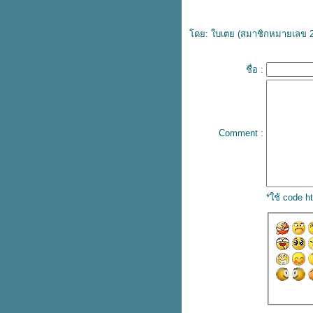
ดย: ใบเตย (
สมาชิกหมายเลข 
ชื่อ :
Comment :
*ใช้ code 