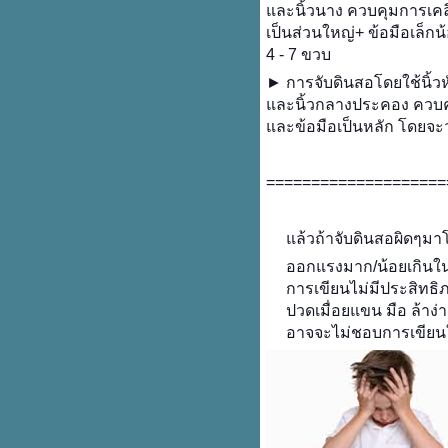
ละนิ้วนาง ควบคุมการเค
ปลูกต้นไม้
เป็นส่วนใหญ่+ ข้อมือเล็ก
4 - 7 ขวบ
► การจับดินสอโดยใช้นิ้วหัว
ละนิ้วกลางประคอง ควบคุ
ละข้อมือเป็นหลัก โดย
====================
ล้วถ้าจับดินสอผิดๆมา
ออกแรงมาก/น้อยเกินใ
การเขียนไม่มีประสิทธิ
ปวดเมื่อยแขน มือ ล้าง
อาจจะไม่ชอบการเขียนใ