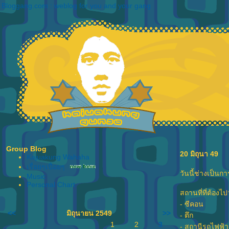
Bloggang.com : weblog for you and your gang
Group Blog
20 มิถุนา 49
Kajuakung Wahaha
เรื่อยๆเปื่อยๆ
วันนี้ช่างเป็นก
Music
Personal Chart
สถานที่ที่ต้องไปว
- ซีคอน
<<
มิถุนายน 2549
>>
- ตึก
1
2
3
- สถานีรถไฟฟ้