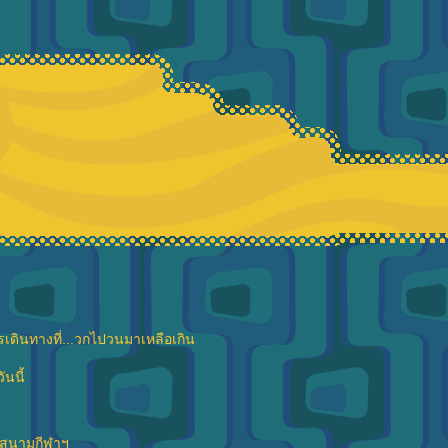
ารเดินทางที่...วกไปวนมาเหลือเกิน
ันนี้
าสนามกีฬาฯ