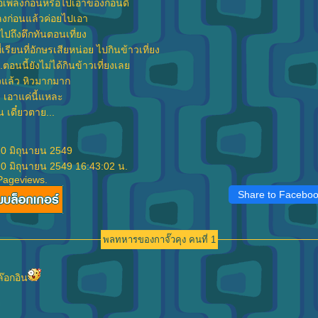
ื้อเพลงก่อนหรือไปเอาของก่อนดี
พลงก่อนแล้วค่อยไปเอา
้าไปถึงตึกทันตอนเที่ยง
่เรียนที่อักษรเสียหน่อย ไปกินข้าวเที่ยง
...ตอนนี้ยังไม่ได้กินข้าวเที่ยงเล
วแล้ว หิวมากมาก
ว เอาแค่นี้แหละ
 เดี๋ยวตาย...
20 มิถุนายน 2549
20 มิถุนายน 2549 16:43:02 น.
Pageviews.
Share to Facebo
พลทหารของกาจั๊วคุง คนที่ 1
ล๊อกอิน