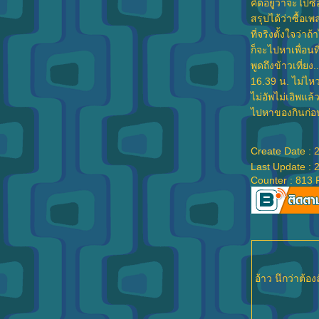
คิดอยู่ว่าจะไปซ
สรุปได้ว่าซื้อเ
ที่จริงตั้งใจว่าถ
ก็จะไปหาเพื่อนที
พูดถึงข้าวเที่ยง
16.39 น. ไม่ไห
ไม่อัพไม่เอิพแล้
ไปหาของกินก่อน
Create Date : 
Last Update : 
Counter : 813 
อ้าว นึกว่าต้อง