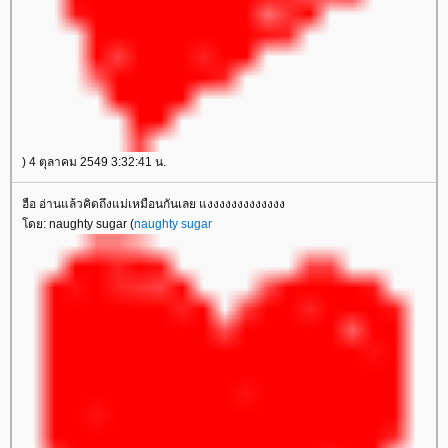
) 4 ตุลาคม 2549 3:32:41 น.
ฮือ อ่านแล้วคิดถึงแม่เหมือนกันเลย แงงงงงงงงงงงงง
โดย: naughty sugar (
naughty sugar