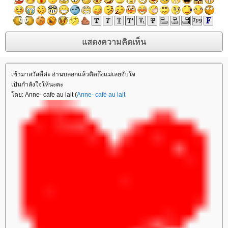
เข้ามาสวัสดีค่ะ อ่านบลอกแล้วคิดถึงแม่เลยจับใจ
เป้นกำลังใจให้นะคะ
โดย: Anne- cafe au lait (
Anne- cafe au lait