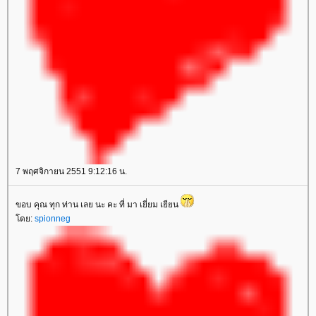
7 พฤศจิกายน 2551 9:12:16 น.
ขอบ คุณ ทุก ท่าน เลย นะ คะ ที่ มา เยี่ยม เยียน
โดย:
spionneg