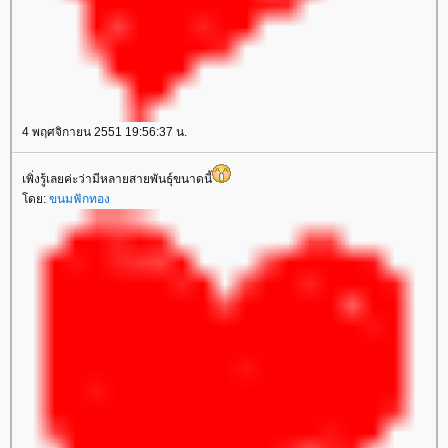
4 พฤศจิกายน 2551 19:56:37 น.
เพิ่งรู้เลยค่ะว่ามีหลายสายพันธุ์ขนาดนี้
โดย:
ขนมฟักทอง