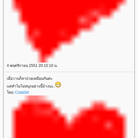
4 พฤศจิกายน 2551 20:15:10 น.
เมื่อวานก็ลาป่วยเหมือนกันค่ะ
แต่ทำไมไม่สนุกอย่างนี้บ้างนะ..
โดย:
ColaGirl