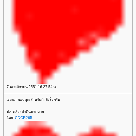
7 พฤศจิกายน 2551 16:27:54 น.
แวะมาขอบคุณสำหรับกำลังใจครับ
ปล. กล้วยน่ากินมากมาย
โดย:
CDCR265