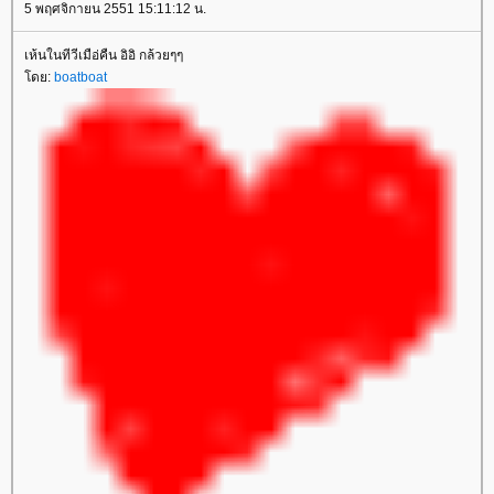
5 พฤศจิกายน 2551 15:11:12 น.
เห้นในทีวีเมือ่คืน อิอิ กล้วยๆๆ
โดย:
boatboat