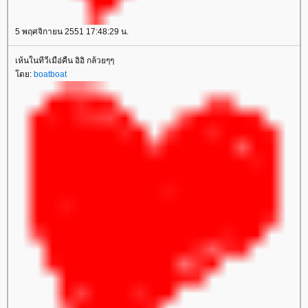
5 พฤศจิกายน 2551 17:48:29 น.
เห้นในทีวีเมือ่คืน อิอิ กล้วยๆๆ
โดย:
boatboat