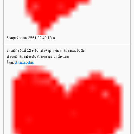
5 พฤศจิกายน 2551 22:49:18 น.
งานมีถึงวันที่ 12 ครับ เท่าที่ดูภาพมากล้วยน้อยไปนิด
น่าจะมีกล้วยประดับสวยๆมากกว่านี้หน่อย
โดย:
ST.Exsodus