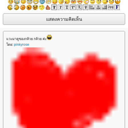
แวะมาดูของกล้วย กล้วย ค่ะ
โดย:
pinkyrose