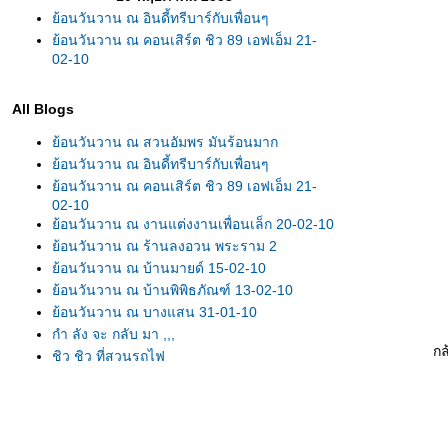
้อนวันวาน ณ อินดี้ทรีบาร์กับเพื่อนๆ
้อนวันวาน ณ คอนเสิร์ต ชิว 89 เอฟเอ็ม 21-
02-10
All Blogs
้อนวันวาน ณ สวนอัมพร มันร้อนมาก
้อนวันวาน ณ อินดี้ทรีบาร์กับเพื่อนๆ
้อนวันวาน ณ คอนเสิร์ต ชิว 89 เอฟเอ็ม 21-
02-10
้อนวันวาน ณ งานแต่งงานเพื่อนเล็ก 20-02-10
้อนวันวาน ณ ร้านลงอวน พระราม 2
้อนวันวาน ณ บ้านมายด์ 15-02-10
้อนวันวาน ณ บ้านพิพิธภัณฑ์ 13-02-10
้อนวันวาน ณ บางแสน 31-01-10
กำ ลัง จะ กลับ มา ,,,
กล
ชิว ชิว ที่สวนรถไฟ
เดินเล่นงาน PET EXPO THAILAND 2009 @
ศูนย์การประชุมแห่งชาติสิริกิติ์
ไปชม Concert AF6 Week2 @ Thunder Dome
11-07-52