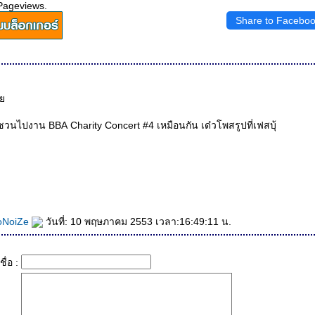
Pageviews.
Share to Facebo
ั้
นก็ชวนไปงาน BBA Charity Concert #4 เหมือนกัน เด๋วโพสรูปที่เฟสบุ้
oNoiZe
วันที่: 10 พฤษภาคม 2553 เวลา:16:49:11 น.
ชื่อ :