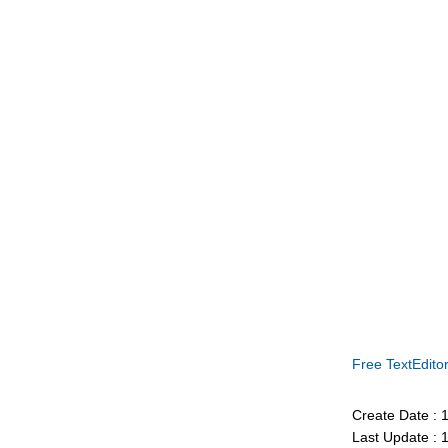
Free TextEdito
Create Date :
Last Update :