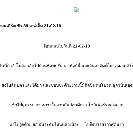
นเสิร์ต ชิว 89 เอฟเอ็ม 21-02-10
้อนกลับไปวันที่ 21-02-10
วันนี้ถ้าจำไม่ผิดกลับไปบ้านที่ลพบุรีมาอาทิตย์นี้ และวันอาทิตย์ก็มาดูตอนเสิร์
ส่งไปลุ้นบัตรและได้มา และชอบซะด้วยงานนี้มีศิลปินคนโปรด ลุลานั่นเอง
เข้าไปดูบรรยากาศภายในงานกันก่อนดีกว่า โชว์เฟอร์รถเก่งมาก
พาไปถูกด้วย อิอิ มันระดับไหนแล้วเน๊อะ . . ไปถึงบรรยากาศดีมาก