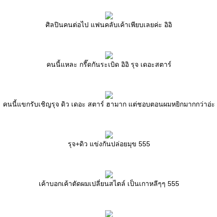
ศิลปินคนต่อไป แฟนคลับเค้าเพียบเลยค่ะ อิอิ
คนนี้แหละ กรี๊ดกันระเบิด อิอิ รุจ เดอะสตาร์
คนนี้แขกรับเชิญรุจ ดิว เดอะ สตาร์ ฮามาก แต่ชอบตอนผมหยิกมากกว่าอ่ะ
รุจ+ดิว แข่งกันปล่อยมุข 555
เค้าบอกเค้าตัดผมเปลี่ยนสไตล์ เป็นเกาหลีๆๆ 555