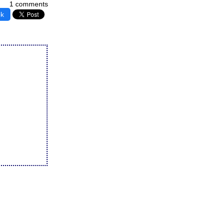
1 comments
ok