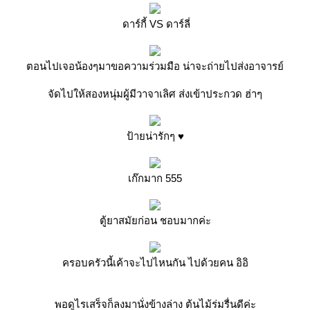
ดาร์กี้ VS ดาร์ลี่
ตอนไปเจอน้องๆมาขอความร่วมมือ น่าจะถ่ายไปส่งอาจารย์
จัดไปให้สองหนุ่มผู้มีวาจาเลิศ ส่งเข้าประกวด ฮ่าๆ
ป้ายน่ารักๆ ♥
เก๊กมาก 555
ตู้ยาสมัยก่อน ชอบมากค่ะ
ครอบครัวนี้เค้าจะไปไหนกัน ไปด้วยคน อิอิ
พอดูไรเสร็จก็ลงมานั่งข้างล่าง ต้นไม้ร่มรื่นดีค่ะ