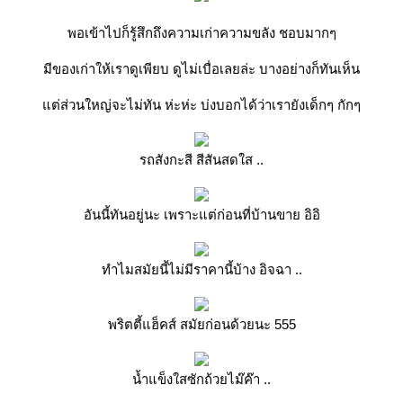
พอเข้าไปก็รู้สึกถึงความเก่าความขลัง ชอบมากๆ
มีของเก่าให้เราดูเพียบ ดูไม่เบื่อเลยล่ะ บางอย่างก็ทันเห็น
แต่ส่วนใหญ่จะไม่ทัน ห่ะห่ะ บ่งบอกได้ว่าเรายังเด็กๆ กักๆ
รถสังกะสี สีสันสดใส ..
อันนี้ทันอยู่นะ เพราะแต่ก่อนที่บ้านขาย อิอิ
ทำไมสมัยนี้ไม่มีราคานี้บ้าง อิจฉา ..
พริตตี้แฮ็คส์ สมัยก่อนด้วยนะ 555
น้ำแข็งใสซักถ้วยไม๊ค๊า ..