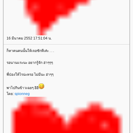
16 มีนาคม 2552 17:51:04 น.
ก็หาคนคนนั้นให้เจอซักทีเส่ะ . . .
รอนานแระนะ อยากรู้จัก ฮ่าๆๆๆ
พี่ป่องให้ไรน่ะหรอ ไม่มีนะ ฮ่าๆๆ
พาไปกินข้าวเฉยๆ อิอิ
โดย:
spionneg