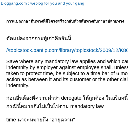
Bloggang.com : weblog for you and your gang
การแปลภาษาต้นทางที่มีโครงสร้างกลับหัวกลับหางกับภาษาปลายทาง
ดัดแปลงจากกระทู้เก่าคืออันนี้
//topicstock.pantip.com/library/topicstock/2009/12/
Save where any mandatory law applies and which can
indemnity by employer against employee shall, unless 
taken to protect time, be subject to a time bar of 6 m
action as between it and its customer or the other clai
indemnity.
ก่อนอื่นต้องตีความคำว่า derogate ให้ถูกต้อง ในบริบทนี้
กรณีนี้หมายถึงไม่เป็นไปตาม mandatory law
time น่าจะหมายถึง “อายุความ”