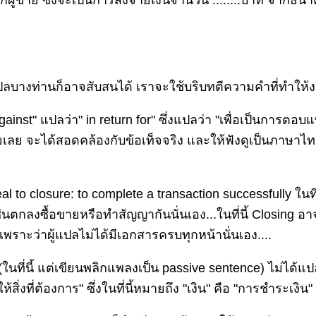
ก่ผู้ขาย ซึ่งจะเป็นการสั่งจ่ายเงินจำนวน ........บาท จากธ
ักแปลบางท่านก็อาจสับสนได้ เราจะใช้บริบทตีความคำที่ทำให้ง
 "against" แปลว่า" in return for" ซึ่งแปลว่า "เพื่อเป็นการตอ
ปเสียเลย จะได้สอดคล้องกับข้อเท็จจริง และให้ฟังดูเป็นภาษาไ
 to closure: to complete a transaction successfully ในที
นตกลงซื้อขายหรือทำสัญญากันนั่นเอง...ในที่นี้ Closing อ
ราะว่าผู้แปลไม่ได้มีเอกสารครบทุกหน้านั่นเอง....
 (ในที่นี้ แต่เขียนพลิกแพลงเป็น passive sentence) ไม่ได้แป
ิ่งที่ต้องการ" ซึ่งในที่นี้หมายถึง "เงิน" คือ "การชำระเงิน" 