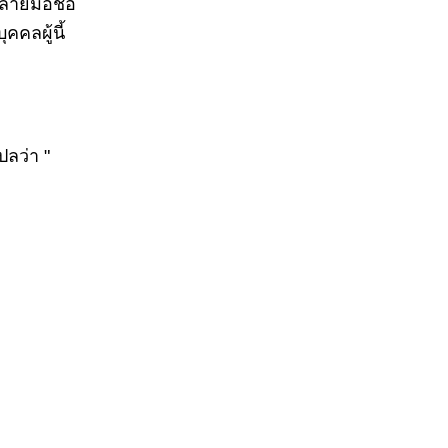
ลายมือชื่อ
คคลผู้นี้
ปลว่า "