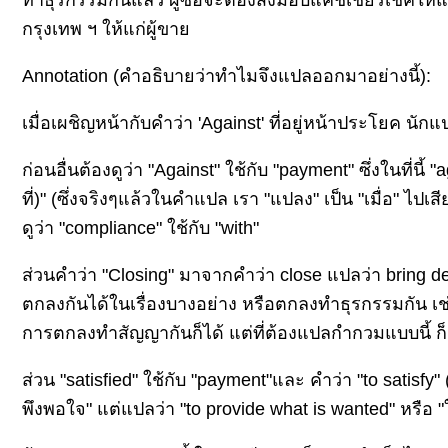
ทำธุรกรรมกันแล้ว ผู้ซื้อจะต้องส่งมอบแคชเชียร์เช็คให้แ
กรุงเทพ ฯ ให้แก่ผู้ขา
Annotation (คำอธิบายว่าทำไมจึงแปลออกมาอย่างนี้):
เมื่อเผชิญหน้ากับคำว่า 'Against' ที่อยู่หน้าประโยค น
ก่อนอื่นต้องดูว่า "Against" ใช้กับ "payment" ซึ่งในที่นี้
ที่)" (ซึ่งจริงๆแล้วในคำแปล เรา "แปลง" เป็น "เมื่อ" ไ
ดูว่า "compliance" ใช้กับ "with"
ส่วนคำว่า "Closing" มาจากคำว่า close แปลว่า bring deal
ตกลงกันได้ในเรื่องบางอย่าง หรือตกลงทำธุรกรรมกัน เช่
การตกลงทำสัญญากันก็ได้ แต่ที่ต้องแปลกำกวมแบบนี้ ก็เพ
ส่วน "satisfied" ใช้กับ "payment"และ คำว่า "to satisfy"
พึงพอใจ" แต่แปลว่า "to provide what is wanted" หรือ "ให้ส