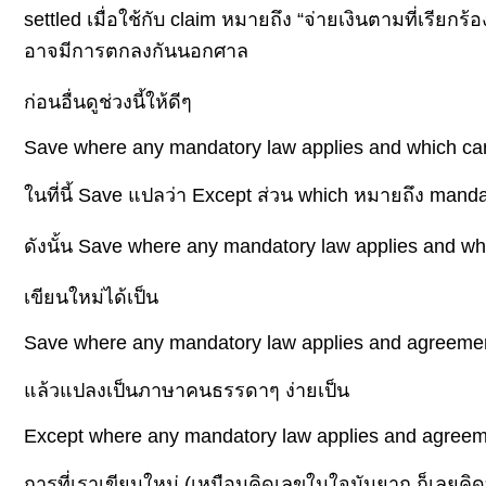
settled เมื่อใช้กับ claim หมายถึง “จ่ายเงินตามที่เรียกร้
อาจมีการตกลงกันนอกศาล
ก่อนอื่นดูช่วงนี้ให้ดีๆ
Save where any mandatory law applies and which ca
นที่นี้ Save แปลว่า Except ส่วน which หมายถึง manda
ดังนั้น Save where any mandatory law applies and w
เขียนใหม่ได้เป็น
Save where any mandatory law applies and agreemen
ล้วแปลงเป็นภาษาคนธรรดาๆ ง่ายเป็น
Except where any mandatory law applies and agreem
การที่เราเขียนใหม่ (เหมือนคิดเลขในใจมันยาก ก็เลยคิ