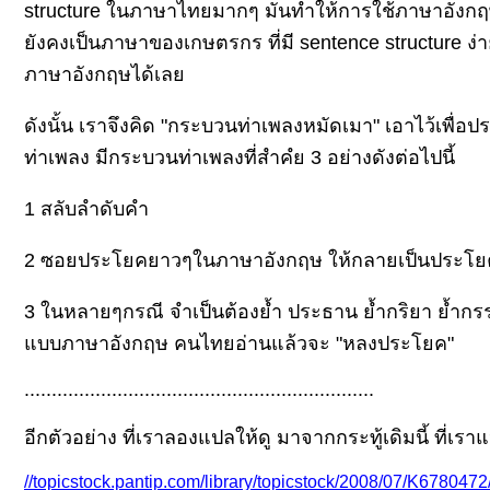
structure ในภาษาไทยมากๆ มันทำให้การใช้ภาษาอังกฤษ
ังคงเป็นภาษาของเกษตรกร ที่มี sentence structure ง่าย
ภาษาอังกฤษได้เล
ดังนั้น เราจึงคิด "กระบวนท่าเพลงหมัดเมา" เอาไว้เพื
ท่าเพลง มีกระบวนท่าเพลงที่สำคํย 3 อย่างดังต่อไปนี้
1 สลับลำดับคำ
2 ซอยประโยคยาวๆในภาษาอังกฤษ ให้กลายเป็นประโยค
3 ในหลายๆกรณี จำเป็นต้องย้ำ ประธาน ย้ำกริยา ย้ำกรรม
บบภาษาอังกฤษ คนไทยอ่านแล้วจะ "หลงประโยค"
................................................................
อีกตัวอย่าง ที่เราลองแปลให้ดู มาจากกระทู้เดิมนี้ ที่เรา
//topicstock.pantip.com/library/topicstock/2008/07/K678047