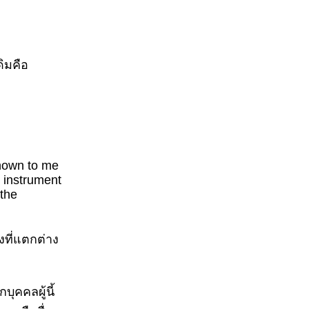
ดิมคือ
known to me
n instrument
 the
งที่แตกต่าง
บุคคลผู้นี้