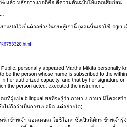
 50% แล้ว หลักการแรกก็คือ ตีความต้นฉบับให้แตกเสียก่อน
...
เราแปลไว้เป็นตัวอย่างในกระทู้เก่านี้ (ตอนนั้นเราใช้ login เ
8/K6753328.html
y Public, personally appeared Martha Mikita personally 
 to be the person whose name is subscribed to the withi
 her authorized capacity, and that by her signature on
hich the person acted, executed the instrument.
ี่ผู้แปล bilingual พอที่จะรู้ว่า ภาษา 2 ภาษา มีโครงสร้า
่งไม่ถือว่าเป็นการแปลผิด แต่อย่างใด)
้าข้าพเจ้า แอดเดอเล โยชิโอกะ ซึ่งเป็นนิติกร ข้าพเจ้ารู้จัก