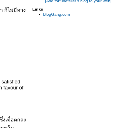
[Add fortuneteller's blog to your web]
Links
ำ ก็ไม่มีทาง
BlogGang.com
satisfied
n favour of
ึ่งเมื่อตกลง