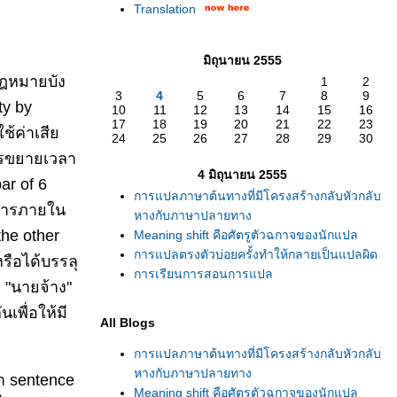
Translation
มิถุนายน 2555
กฎหมายบัง
1
2
3
4
5
6
7
8
9
ty by
10
11
12
13
14
15
16
17
18
19
20
21
22
23
ใช้ค่าเสี
24
25
26
27
28
29
30
การขยายเวลา
4 มิถุนายน 2555
ar of 6
การแปลภาษาต้นทางที่มีโครงสร้างกลับหัวกลับ
นการภายใน
หางกับภาษาปลายทาง
the other
Meaning shift คือศัตรูตัวฉกาจของนักแปล
การแปลตรงตัวบ่อยครั้งทำให้กลายเป็นแปลผิด
หรือได้บรรลุ
การเรียนการสอนการแปล
า "นายจ้าง"
เพื่อให้มี
All Blogs
การแปลภาษาต้นทางที่มีโครงสร้างกลับหัวกลับ
หางกับภาษาปลายทาง
า sentence
Meaning shift คือศัตรูตัวฉกาจของนักแปล