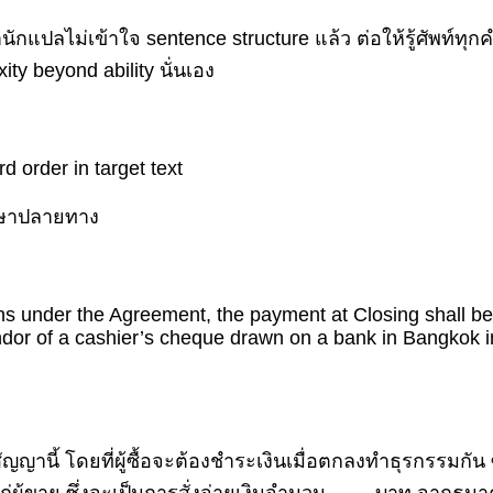
ักแปลไม่เข้าใจ sentence structure แล้ว ต่อให้รู้ศัพท์ทุกค
ty beyond ability นั่นเอง
d order in target text
าษาปลายทาง
ns under the Agreement, the payment at Closing shall be 
ndor of a cashier’s cheque drawn on a bank in Bangkok i
สัญญานี้ โดยที่ผู้ซื้อจะต้องชำระเงินเมื่อตกลงทำธุรกรรมกัน ซ