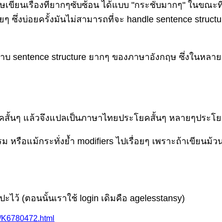
เขียนเรื่องที่ยากๆซับซ้อน ได้แบบ "กระชัีบมากๆ" ในขณ
ๆ ซึ่งบ่อยครั้งมันไม่สามารถที่จะ handle sentence struct
่อปราบ sentence structure ยากๆ ของภาษาอังกฤษ ซึ่งในหล
สั้นๆ แล้วจึงแปลเป็นภาษาไทยประโยคสั้นๆ หลายๆประโ
 หรือแม้กระทั่งย้ำ modifiers ไปเรื่อยๆ เพราะถ้าเขียนม้ว
แปะไว้ (ตอนนั้นเราใช้ login เดิมคือ agelesstansy)
2/K6780472.html