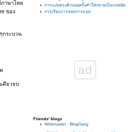
ะที่ภาษาไท
การแปลตรงตัวบ่อยครั้งทำให้กลายเป็นแปลผิด
ure ของ
การเรียนการสอนการแปล
ายๆกระบวน
ad
ยค
นเดียวจบ
Friends' blogs
Webmaster - BlogGang