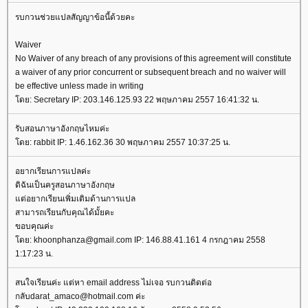
รบกวนช่วยแปลสัญญาข้อนี้ด้วยคะ
Waiver
No Waiver of any breach of any provisions of this agreement will constitute
a waiver of any prior concurrent or subsequent breach and no waiver will
be effective unless made in writing
ดย: Secretary IP: 203.146.125.93 22 พฤษภาคม 2557 16:41:32 น.
รับสอนภาษาอังกฤษไหมค่ะ
ดย: rabbit IP: 1.46.162.36 30 พฤษภาคม 2557 10:37:25 น.
อยากเรียนการแปลค่ะ
ดิฉันเป็นครูสอนภาษาอังกฤษ
ต่อยากเรียนเพิ่มเติมด้านการแปล
สามารถเรียนกับคุณได้มั้ยคะ
ขอบคุณค่ะ
ดย: khoonphanza@gmail.com IP: 146.88.41.161 4 กรกฎาคม 2558
1:17:23 น.
สนใจเรียนค่ะ แต่หา email address ไม่เจอ รบกวนติดต่อ
กลับdarat_amaco@hotmail.com ค่ะ