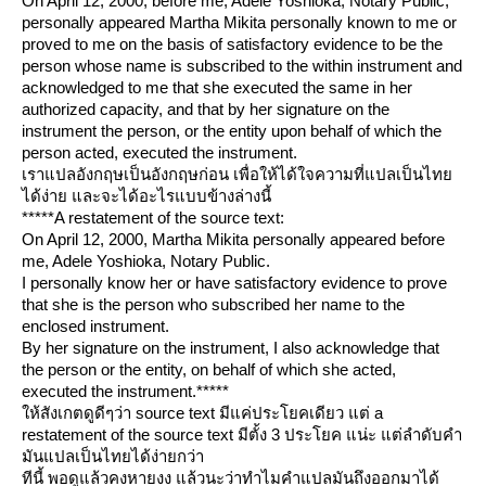
On April 12, 2000, before me, Adele Yoshioka, Notary Public,
personally appeared Martha Mikita personally known to me or
proved to me on the basis of satisfactory evidence to be the
person whose name is subscribed to the within instrument and
acknowledged to me that she executed the same in her
authorized capacity, and that by her signature on the
instrument the person, or the entity upon behalf of which the
person acted, executed the instrument.
เราแปลอังกฤษเป็นอังกฤษก่อน เพื่อให้ได้ใจความที่แปลเป็นไท
ได้ง่าย และจะได้อะไรแบบข้างล่างนี้
*****A restatement of the source text:
On April 12, 2000, Martha Mikita personally appeared before
me, Adele Yoshioka, Notary Public.
I personally know her or have satisfactory evidence to prove
that she is the person who subscribed her name to the
enclosed instrument.
By her signature on the instrument, I also acknowledge that
the person or the entity, on behalf of which she acted,
executed the instrument.*****
ห้สังเกตดูดีๆว่า source text มีแค่ประโยคเดียว แต่ a
restatement of the source text มีตั้ง 3 ประโยค แน่ะ แต่ลำดับคำ
มันแปลเป็นไทยได้ง่ายกว่า
ทีนี้ พอดูแล้วคงหายงง แล้วนะว่าทำไมคำแปลมันถึงออกมาได้