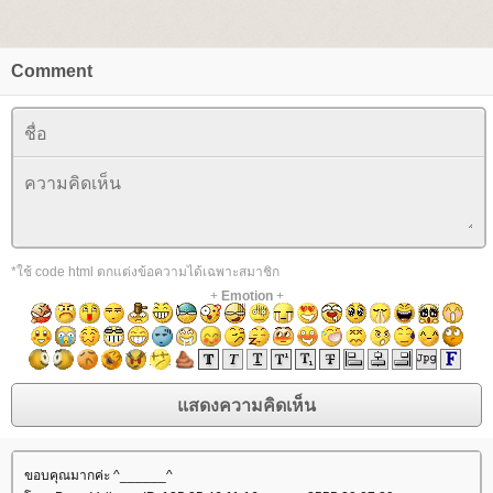
Comment
*ใช้ code html ตกแต่งข้อความได้เฉพาะสมาชิก
+
Emotion
+
ขอบคุณมากค่ะ ^______^