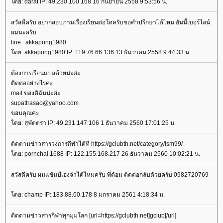
ดย: darat IP: 49.230.100.168 16 กันยายน 2558 9:53:56 น.
สวัสดีครับ อยากสอบภามเรื่องเรียนต่อโทครับขอคำปรึกษาได้ไหม อันนี้เบอร์ไลน์
ผมนะครับ
line : akkapong1980
ดย: akkapong1980 IP: 119.76.66.136 13 ธันวาคม 2558 9:44:33 น.
ต้องการเรียนแปลด้วยน่ะค่ะ
ติดต่ออย่างไรค่ะ
mail ของดิฉันน่ะค่ะ
supattrasao@yahoo.com
ขอบคุณค่ะ
ดย: สุพัตตรา IP: 49.231.147.106 1 ธันวาคม 2560 17:01:25 น.
ติดตามข่าวสารวงการกีฬาได้ที่ https://gclubth.net/category/lsm99/
ดย: pornchai.1688 IP: 122.155.168.217 26 ธันวาคม 2560 10:02:21 น.
สวัสดีครับ ผมแช้มป์เองจำได้ไหมครับ พี่ต้อม ติดต่อกลับด้วยครับ 0982720769
ดย: champ IP: 183.88.60.178 8 มกราคม 2561 4:18:34 น.
ติดตามข่าวสารกีฬาทุกมุมโลก [url=https://gclubth.net]gclub[/url]