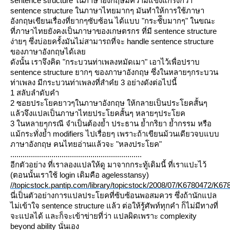
sentence structure ในภาษาอังกฤษมีความแข็งแกร่งกว่า
sentence structure ในภาษาไทยมากๆ มันทำให้การใช้ภาษา
อังกฤษเขียนเรื่องที่ยากๆซับซ้อน ได้แบบ "กระชัีบมากๆ" ในขณะ
ที่ภาษาไทยยังคงเป็นภาษาของเกษตรกร ที่มี sentence structure
ง่ายๆ ซึ่งบ่อยครั้งมันไม่สามารถที่จะ handle sentence structure
ของภาษาอังกฤษได้เล
ดังนั้น เราจึงคิด "กระบวนท่าเพลงหมัดเมา" เอาไว้เพื่อปราบ
sentence structure ยากๆ ของภาษาอังกฤษ ซึ่งในหลายๆกระบวน
ท่าเพลง มีกระบวนท่าเพลงที่สำคํย 3 อย่างดังต่อไปนี้
1 สลับลำดับคำ
2 ซอยประโยคยาวๆในภาษาอังกฤษ ให้กลายเป็นประโยคสั้นๆ
ล้วจึงแปลเป็นภาษาไทยประโยคสั้นๆ หลายๆประโยค
3 ในหลายๆกรณี จำเป็นต้องย้ำ ประธาน ย้ำกริยา ย้ำกรรม หรือ
ม้กระทั่งย้ำ modifiers ไปเรื่อยๆ เพราะถ้าเขียนม้วนเดียวจบแบบ
ภาษาอังกฤษ คนไทยอ่านแล้วจะ "หลงประโยค"
................................................................
อีกตัวอย่าง ที่เราลองแปลให้ดู มาจากกระทู้เดิมนี้ ที่เราแปะไว้
(ตอนนั้นเราใช้ login เดิมคือ agelesstansy)
//topicstock.pantip.com/library/topicstock/2008/07/K6780472/K67
นี่เป็นตัวอย่างการแปลประโยคที่ซ้บซ้อนพอสมควร ซึ่งถ้านักแปล
ไม่เข้าใจ sentence structure แล้ว ต่อให้รู้ศัพท์ทุกคำ ก็ไม่มีทางที่
จะแปลได้ และก็จะเข้าข่ายที่ว่า แปลผิดเพราะ complexity
beyond ability นั่นเอง