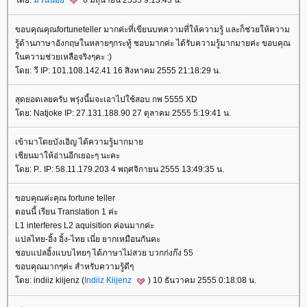
ดย:
ม่วนน้อ
6 มิถุนายน 2555 9:13:43 น.
ขอบคุณคุณfortuneteller มากค่ะที่เขียนบทความที่ให้ความรู้ และก็ช่วยให้ความ
รู้ด้านภาษาอังกฤษในหลายๆกระทู้ ชอบมากค่ะ ได้รับความรู้มากมายค่ะ ขอบคุณ
นความช่วยเหลือจริงๆคะ :)
ดย: วี IP: 101.108.142.41 16 สิงหาคม 2555 21:18:29 น.
สุดยอดเลยครับ พรุ่งนี้มจะเอาไปใช้สอบ กพ 5555 XD
ดย: Natjoke IP: 27.131.188.90 27 ตุลาคม 2555 5:19:41 น.
เข้ามาโดยบังเอิญ ได้ความรู้มากมา
เชียนมาให้อ่านอีกเยอะๆ นะคะ
ดย: P.. IP: 58.11.179.203 4 พฤศจิกายน 2555 13:49:35 น.
ขอบคุณค่ะคุณ fortune teller
ตอนนี้ เรียน Translation 1 ค่ะ
L1 interferes L2 aquisition ค่อนมากค่ะ
ปลไทย-อิ้ง อิ้ง-ไทย เนี่ย ยากเหมือนกันคะ
ชอบแปลอิ้งแบบไทยๆ ได้ภาษาไม่สวย บวกก่งก๊ง 55
ขอบคุณมากๆค่ะ สำหรับความรู้ดีๆ
ดย: indiiz kiijenz (
Indiiz Kiijenz
) 10 ธันวาคม 2555 0:18:08 น.