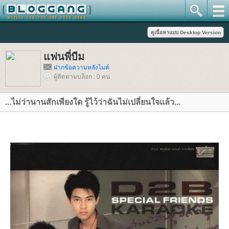
ฟนพี่บีม
ฝากข้อความหลังไมค์
ผู้ติดตามบล็อก : 0 คน
...ไม่ว่านานสักเพียงใด รู้ไว้ว่าฉันไม่เปลี่ยนใจแล้ว...