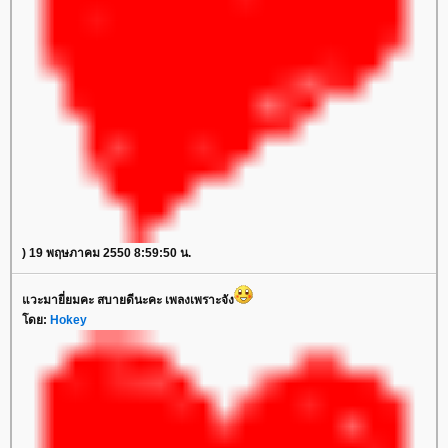
) 19 พฤษภาคม 2550 8:59:50 น.
วะมายี่ยมคะ สบายดีนะคะ เพลงเพราะจัง
ดย:
Hokey