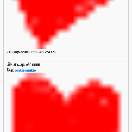
) 18 พฤษภาคม 2550 4:12:43 น.
เน็ทเต่า...ดูมะด้า
ดย:
pinkieminkie