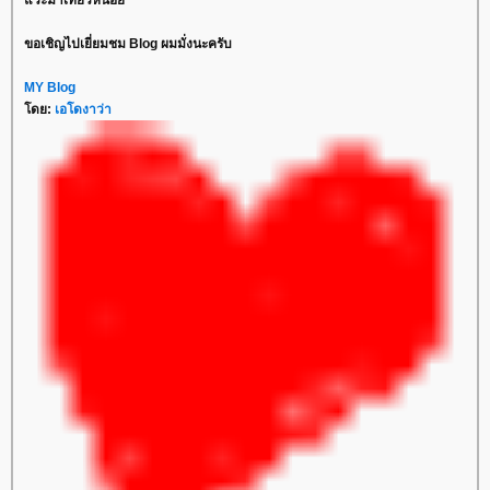
วะมาเที่ยวหน่อ
ขอเชิญไปเยี่ยมชม Blog ผมมั่งนะครับ
MY Blog
ดย:
เอโดงาว่า