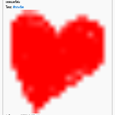
เทคแคร์ค่ะ
ดย:
สักกะนิด