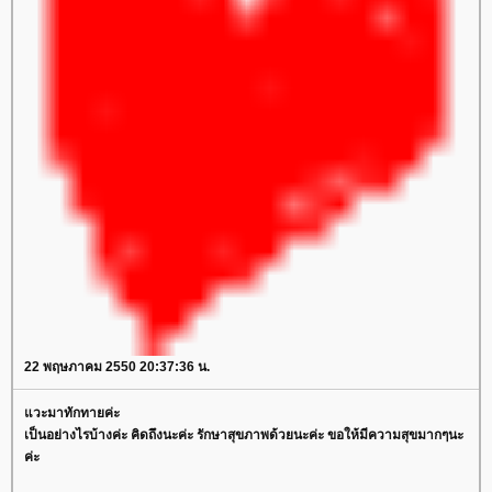
22 พฤษภาคม 2550 20:37:36 น.
วะมาทักทายค่ะ
เป็นอย่างไรบ้างค่ะ คิดถึงนะค่ะ รักษาสุขภาพด้วยนะค่ะ ขอให้มีความสุขมากๆนะ
ค่ะ