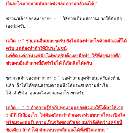
เงินอะไรมากมายมันอาจช่วยลดความกลัวลงได้ "
ชาวนาเจ้าของหมากากๆ :: " วิธีการเติมพลังงานบวกให้กับตัว
เองล่ะครับ "
เดวิด :: " ช่วยคนอื่นเยอะๆครับ ยังไม่ต้องทำอะไรด้วยตัวเองก็ได้
ครับ แต่ต้องทำตัวให้มีประโยชน์
ค่คิด แค่อ่าน แค่ฟัง ไม่พอครับต้องลงมือทำ วิธีที่ง่ายมากคือ
ช่วยคนอื่นถ้าตรงนี้ยังทำไม่ได้ ก็เลิกคิดได้ครับ
ชาวนาเจ้าของหมากากๆ :: " ขอคำถามสุดท้ายนะครับส่งท้า
ล้ว ถ้าให้โค้ชคนธรรมดาคนนึงให้ประสบความสำเร็จ
ได้ สัก5ข้อ คุณเดวิดจะสอนอะไรเขาครับ "
เดวิด :: " 1 ทำความรู้จักกับทุกแง่มุมของตัวเองให้ได้หาให้เจอ
ว่ามีดี มีเสียอะไร ไม่ต้องกังวลว่าตัวเองจะห่วยขนาดไหน เปิดใจ
พร้อมจะยอมรับความเป็นจริงของตัวเอง ผมกำลังคิดว่าแค่ข้อนี้
ข้อเดียว ถ้าทำได้ มันแทบจะพลิกคุณได้ทั้งชีวิตเลยนะ "