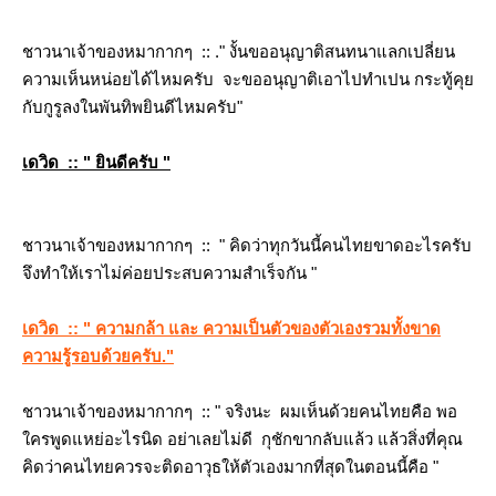
ชาวนาเจ้าของหมากากๆ :: ." งั้นขออนุญาติสนทนาแลกเปลี่ยน
ความเห็นหน่อยได้ไหมครับ จะขออนุญาติเอาไปทำเปน กระทู้คุ
กับกูรูลงในพันทิพยินดีไหมครับ"
เดวิด :: " ยินดีครับ "
ชาวนาเจ้าของหมากากๆ :: " คิดว่าทุกวันนี้คนไทยขาดอะไรครับ
จึงทำให้เราไม่ค่อยประสบความสำเร็จกัน "
เดวิด :: " ความกล้า และ ความเป็นตัวของตัวเองรวมทั้งขาด
ความรู้รอบด้วยครับ."
ชาวนาเจ้าของหมากากๆ :: " จริงนะ ผมเห็นด้วยคนไทยคือ พอ
ครพูดแหย่อะไรนิด อย่าเลยไม่ดี กุชักขากลับแล้ว แล้วสิ่งที่คุณ
คิดว่าคนไทยควรจะติดอาวุธให้ตัวเองมากที่สุดในตอนนี้คือ "