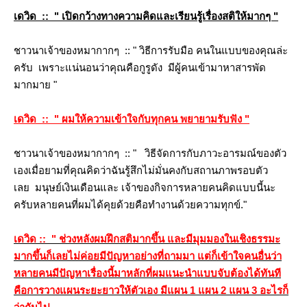
เดวิด :: " เปิดกว้างทางความคิดและเรียนรู้เรื่องสติให้มากๆ "
ชาวนาเจ้าของหมากากๆ :: " วิธีการรับมือ คนในแบบของคุณล่ะ
ครับ เพราะแน่นอนว่าคุณคือกูรูดัง มีผู้คนเข้ามาหาสารพัด
มากมา
"
เดวิด :: " ผมให้ความเข้าใจกับทุกคน พยายามรับฟัง "
ชาวนาเจ้าของหมากากๆ :: " วิธีจัดการกับภาวะอารมณ์ของตัว
เองเมื่อยามที่คุณคิดว่าฉันรู้สึกไม่มั่นคงกับสถานภาพรอบตัว
เลย มนุษย์เงินเดือนและ เจ้าของกิจการหลายคนคิดแบบนี้นะ
ครับหลายคนที่ผมได้คุยด้วยคือทำงานด้วยความทุกข์."
เดวิด :: " ช่วงหลังผมฝึกสติมากขึ้น และมีมุมมองในเชิงธรรมะ
มากขึ้นก็เลยไม่ค่อยมีปัญหาอย่างที่ถามมา แต่ก็เข้าใจคนอื่นว่า
หลายคนมีปัญหาเรื่องนี้มาหลักที่ผมแนะนำแบบจับต้องได้ทันที
คือการวางแผนระยะยาวให้ตัวเอง มีแผน 1 แผน 2 แผน 3 อะไรก็