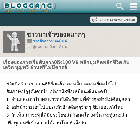
ชาวนาเจ้าของหมากๆ
ฝากข้อความหลังไมค์
ผู้ติดตามบล็อก : 2 คน
เรื่องของการเริ่มต้นจาก0ถึง100 V6 พลิกมุมคิดพลิกชีวิต กับ
เดวิด บุญทวี อ่านฟรีไม่มีชารจ์
สวัสดีครับ เอาตอนที่6อีกแล้ว ตอนนี้เปนตอนที่ผมได้ไป
สัมภาษณ์กูรูดังคนนึง กติกามี3ข้อเหมือนเดิมนะครับ
1 อ่านและเอาไปเผยแพร่ต่อได้ฟรีตามที่ต่างๆอย่างไม่คิดมูลค่า
2 อย่ามักง่ายเอาไปแปะแล้วอ้างดื้อๆๆว่ากรุเขียนเองเจ๋งไหม
3 ถ้าเห็นว่ากระทู้นี้ดีมีประโยชน์นก้อกดโหวตขึ้นกระทู้แนะนำ
เพื่อทุกคนที่เข้ามาจะได้อ่านโดยทั่วถึงกัน