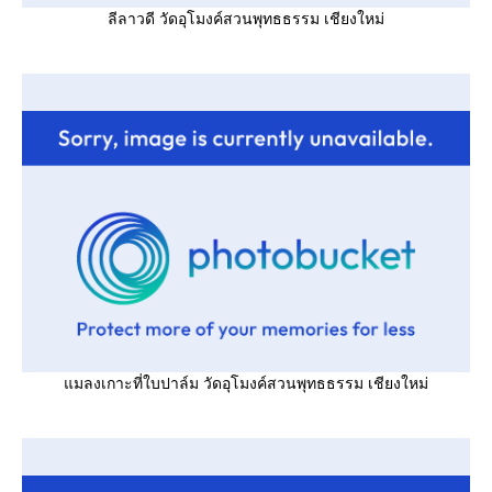
ลีลาวดี วัดอุโมงค์สวนพุทธธรรม เชียงใหม่
มลงเกาะที่ใบปาล์ม วัดอุโมงค์สวนพุทธธรรม เชียงใหม่