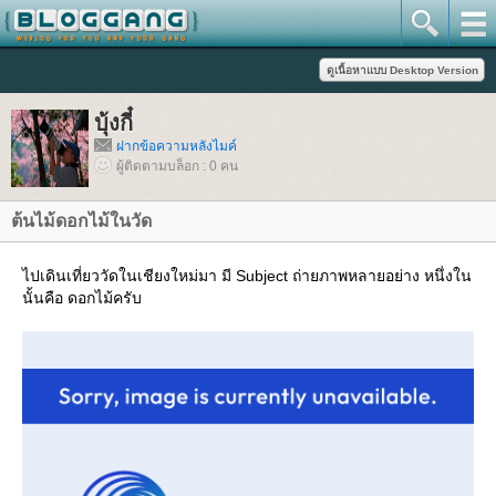
บุ้งกี๋
ฝากข้อความหลังไมค์
ผู้ติดตามบล็อก : 0 คน
ต้นไม้ดอกไม้ในวัด
ไปเดินเที่ยววัดในเชียงใหม่มา มี Subject ถ่ายภาพหลายอย่าง หนึ่งใน
นั้นคือ ดอกไม้ครับ