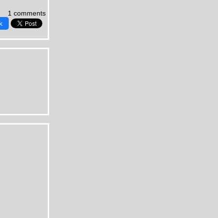
1 comments
k