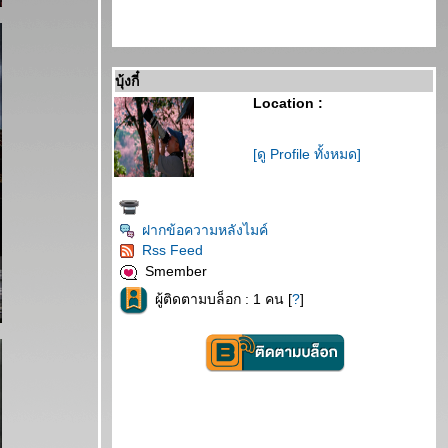
บุ้งกี๋
Location :
[ดู Profile ทั้งหมด]
ฝากข้อความหลังไมค์
Rss Feed
Smember
ผู้ติดตามบล็อก : 1 คน [
?
]