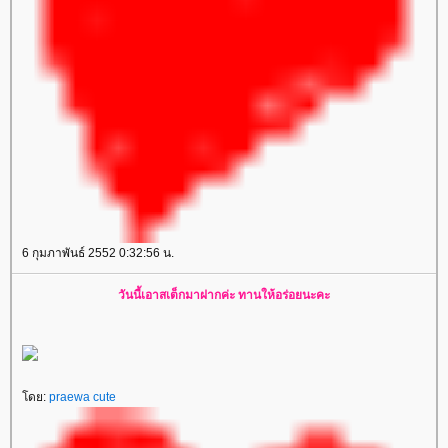
6 กุมภาพันธ์ 2552 0:32:56 น.
วันนี้เอาสเต็กมาฝากค่ะ ทานให้อร่อยนะคะ
ดย:
praewa cute