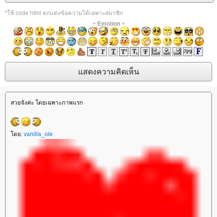
*ใช้ code html ตกแต่งข้อความได้เฉพาะสมาชิก
+
Emotion
+
สวยจังค่ะ โดยเฉพาะภาพแรก
ดย:
vanilla_ole