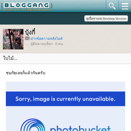
บุ้งกี๋
ฝากข้อความหลังไมค์
ผู้ติดตามบล็อก : 0 คน
บไม้...
ชมกัยเลยก็แล้วกันครับ