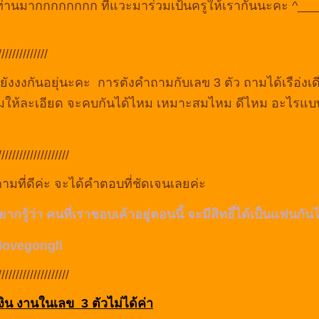
่านมากกกกกกกก ที่แวะมาร่วมเป้นครูให้เรากันนะคะ ^__
//////////////
ังงงกันอยุ่นะคะ การตังคำถามกับเลข 3 ตัว ถามได้เรือ่งเด
ถามให้ละเอียด จะคบกันได้ไหม เหมาะสมไหม ดีไหม อะไรแบบ
////////////////////
ามที่ดีค่ะ จะได้คำตอบที่ชัดเจนเลยค่ะ
ากรู้ว่า คนที่เราชอบเค้าอยู่ตอนนี้ จะมีสิทธิ์ได้เป็นแฟนกั
 lovegongli
////////////////////
เงิน งานในเลข 3 ตัวไม่ได้ค่า