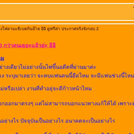
วงไพ่ลามะธิเบตกันม๊าย อิอิ ดูฟรีค่า ประกาศจริงจังรอบ 2
0 กว่าคนเยอะแล้วอ่ะ อิอิ
าม
างเดียวไม่อย่างนั้นไพ่ขึ้นอดีตที่ผ่านมาค่ะ
ง ระบุมาเลยว่า จะคบแฟนคนนี้ยืดไหม จะมีแฟนช่วงนี้ไห
่หรือเปล่า งานที่ทำอยุ่จะดีก้าวหน้าไหม
ะบอกออกมาตรงๆ แต่ไม่สามารถบอกแนวทางแก้ให้ได้ เพราะ
็นอย่างไร ปัจจุบันเป็นอย่างไร อนาคตจะเป็นอย่างไร