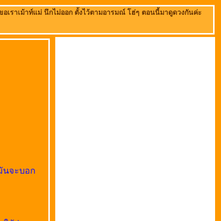
ขอเราเม้าท์แม่ นึกไม่ออก ตั้งไว้ตามอารมณ์ โฮ่ๆ ตอนนี้มาดูดวงกันค่ะ
ม
มันจะบอก