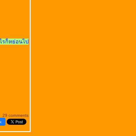
ไรก็หย่อนไป
29 comments
k