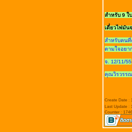
สัปดาห์ จ.-อา. 19- 25 พ.ย.55
วันนี้ใครจะดูดวงไพ่ลามะธิเบตกันม๊าย อิอิ ดูฟรี
สำหรับ 9 ใบ 
ค่า ประกาศจริงจังรอบ 2
เดี๋ยวไพ่มั
สำหรับคนที
ตามใจอยากหย
จ. 12/11/55
คุณวิรวรร
Create Date :
Last Update :
Counter : 174