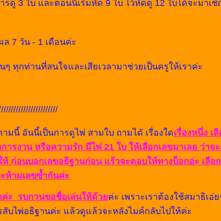
รดู 3 ใบ และตอนนี้เริ่มหัด 9 ใบ ไว้หัดดู 12 ใบได้จะมาเชิ
ีผล 7 วัน - 1 เดือนค่ะ
นๆ ทุกท่านที่สนใจและเสียเวลามาช่วยเป็นครูให้เราค่ะ
////////////////////////
ามนี้ อันนี้เป็นการดูไพ่ สามใบ ถามไดั เรื่องใด
เรื่องหนึ่ง เ
อการงาน หรือความรัก มีไพ่ 21 ใบ ให้เลือกเลขมาเลย ว่าจ
พ่ให้ ก่อนบอกเลขอธิฐานก่อน แร้วจะตอบให้ทางบ็อกอ่ะ เลือก
ะห้ามเลขซ้ำกันค่ะ
าค่ะ รบกวนขอชื่อเล่นให้ด้ว
ค่ะ เพราะเราต้องใช้สมาธิเอ่ย
ับไพ่อธิฐานค่ะ แล้วดูแล้วจะหลังไมค์กลับไปให้ค่ะ