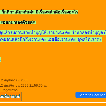
ก็กติกาเดียวกันค่ะ มีเรื่องหลักคือเรื่องอะไร
นจะออกมาเองด้วยค่ะ
่ดูแล้วรบกวนแวะทำบุญให้เราบ้างนะคะ ผ่านกล่องทำบุญอะ
่อนแล้วนึกถึงเรานะคะ เอ่ยชื่อเรานะคะ อุทิศให้เราค่ะ
ณ
 12 พฤศจิกายน 2555
 12 พฤศจิกายน 2555 21:58:30 น.
6 Pageviews.
Share to Faceboo