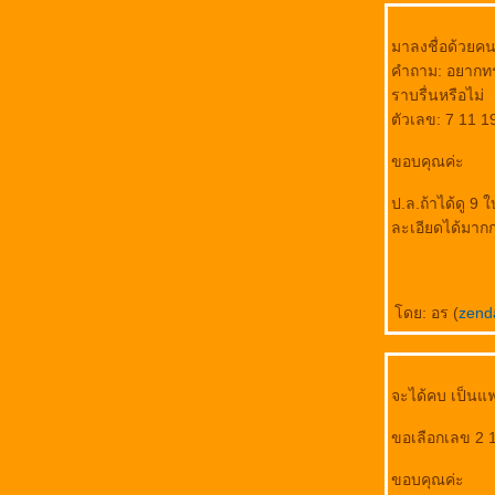
มาลงชื่อด้วยคน
คำถาม: อยากทร
ราบรื่นหรือไม่
ตัวเลข: 7 11 1
ขอบคุณค่ะ
ป.ล.ถ้าได้ดู 
ละเอียดได้มากกว
ดย: อร (
zen
จะได้คบ เป็นแฟน
ขอเลือกเลข 2 1
ขอบคุณค่ะ