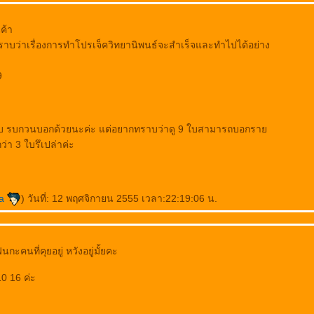
ค้า
าบว่าเรื่องการทำโปรเจ็ควิทยานิพนธ์จะสำเร็จและทำไปได้อย่าง
9
9 ใบ รบกวนบอกด้วยนะค่ะ แต่อยากทราบว่าดู 9 ใบสามารถบอกรา
่า 3 ใบรึเปล่าค่ะ
da
) วันที่: 12 พฤศจิกายน 2555 เวลา:22:19:06 น.
กะคนที่คุยอยู่ หวังอยู่มั้ยคะ
0 16 ค่ะ