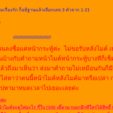
เรื่องรัก ก็อธิฐานแล้วเลือกเลข 3 ตัวจาก 1-21
9
/////////////////////
นลงชื่อแค่หน้ากระทู้ค่ะ ไม่ขอรับหลังไมค์ 
นบ้างกับคำถามหน้าไมค์หน้ากระทู้บางทีก็เช็
แล้วถึงมาเห็นว่า ส่งมาคำถามไม่เหมือนกันก็มี
ไล่หาว่าคนนี้หน้าไมค์หลังไมค์มาหรือเปล่า 
าไปหามาหมดเวลาไปเยอะเลยค่ะ
ค่ะ
น้าไมค์จะดูไพ่อะไร กี่ใบ (3/9) เดี๋ยวมาบอกอีกทีใครได้สิทธิ์