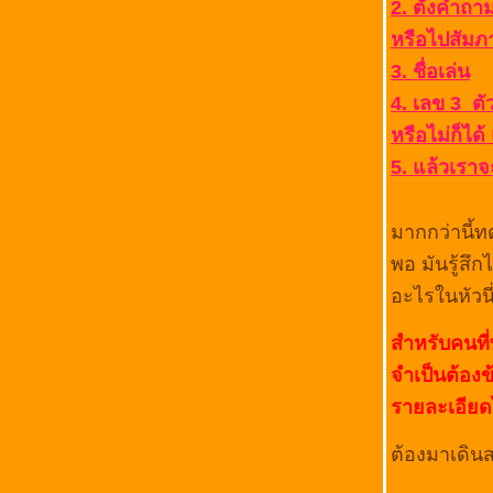
2. ตั้งคำถา
25 พ.ย. - 1 ธ.ค.56 By บูเช็คเทียน
หรือไปสัมภ
พยากรณ์ดวงรายสัปดาห์ ไพ่ลามะทิเบต จ.-อา.
25 พ.ย. - 1 ธ.ค.56 By บูเช็คเทียน
3. ชื่อเล่น
พยากรณ์ดวงรายสัปดาห์ ไพ่ลามะทิเบต จ.-อา.
4. เลข 3 ตั
29 ก.ค. - 4 ส.ค.56 By บูเช็คเทียน
หรือไม่ก็ได้
นนี้ดูดวงฟรี เล่นๆ กับเพื่อนตามเว็บ ก็เจอคนที่
เขามีดวงแฟนเป้นวาสนาต้องมาพบกันแต่เป็นคู่
5. แล้วเราจ
มีปัญห
พยากรณ์ดวงรายสัปดาห์ ไพ่ลามะทิเบต จ.-อา. 1
มากกว่านี้ท
- 7 เม.ษ.56 By บูเช็คเทียน
พยากรณ์ดวงรายสัปดาห์ ไพ่ลามะทิเบต จ.-อา.
พอ มันรู้สึ
25 - 31 มี.ค.56 By บูเช็คเทียน
อะไรในหัวน
พยากรณ์ไพ่ลามะทิเบตรายสัปดาห์ จ.-อา. 18 -
24 มี.ค.56 By บูเช็คเทียน
สำหรับคนที่
พยากรณ์ดวงรายสัปดาห์ ไพ่ลามะทิเบต จ.-
จำเป็นต้อง
อา.4-10 มี.ค.56 By บูเช็คเทียน
พยากรณ์ดวงรายสัปดาห์ ไพ่ลามะทิเบต จ.-
รายละเอียดไ
อา.18-24 ก.พ.56 By บูเช็คเทียน
พยากรณ์ดวงรายสัปดาห์ ไพ่ลามะทิเบต จ.-
ต้องมาเดินส
อา.14-20 ม.ค.56