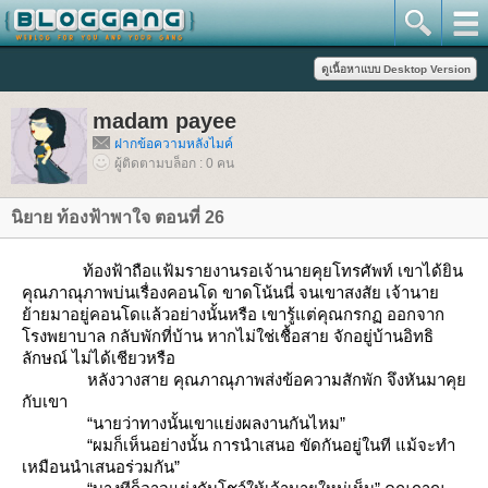
madam payee
ฝากข้อความหลังไมค์
ผู้ติดตามบล็อก : 0 คน
นิยาย ท้องฟ้าพาใจ ตอนที่ 26
ท้องฟ้าถือแฟ้มรายงานรอเจ้านายคุยโทรศัพท์ เขาได้ยิน
คุณภาณุภาพบ่นเรื่องคอนโด ขาดโน้นนี่ จนเขาสงสัย เจ้านา
้ายมาอยู่คอนโดแล้วอย่างนั้นหรือ เขารู้แต่คุณกรกฏ ออกจาก
รงพยาบาล กลับพักที่บ้าน หากไม่ใช่เชื้อสาย จักอยู่บ้านอิทธิ
ลักษณ์ ไม่ได้เชียวหรือ
หลังวางสาย คุณภาณุภาพส่งข้อความสักพัก จึงหันมาคุ
กับเขา
“นายว่าทางนั้นเขาแย่งผลงานกันไหม”
“ผมก็เห็นอย่างนั้น การนำเสนอ ขัดกันอยู่ในที แม้จะทำ
เหมือนนำเสนอร่วมกัน”