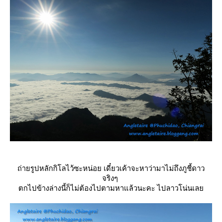
ถ่ายรูปหลักกิโลไว้ซะหน่อย เดี๋ยวเค้าจะหาว่ามาไม่ถึงภูชี้ดาว
จริงๆ
ตกไปข้างล่างนี้ก็ไม่ต้องไปตามหาแล้วนะคะ ไปลาวโน่นเล