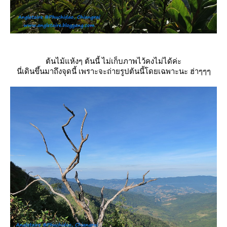
ต้นไม้แห้งๆ ต้นนี้ ไม่เก็บภาพไว้คงไม่ได้ค่ะ
นี่เดินขึ้นมาถึงจุดนี้ เพราะจะถ่ายรูปต้นนี้โดยเฉพาะนะ ฮ่าๆๆๆ