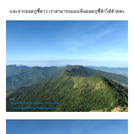
ละจากยอดภูชี้ดาว เราสามารถมองเห็นยอดภูชี้ฟ้าได้ด้วยค่ะ