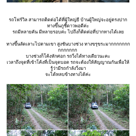
รถโฟร์วิล สามารถติดต่อได้ที่ผู้ใหญ่ยี บ้านผู้ใหญ่จะอยู่ตรงปาก
ทางขึ้นภูชี้ดาวพอดีค่ะ
รถมีหลายคัน มีหลายรอบค่ะ ไปถึงก็ติดต่อที่ปากทางได้เล
ทางขึ้นลัดเลาะไปตามเขา สูงชันบางช่วง ทางขรุขระมากกกกกกก
กกกกกกก
บางช่วงก็โค้งหักศอก รถวิ่งได้ทางเดียวนะคะ
เวลาถึงจุดที่เข้าโค้งที่เป็นจุดบอด รถจะต้องให้สัญญาณกันเพื่อให้
รู้ว่ามีรถกำลังวิ่งมา
จะได้หลบข้างทางได้ค่ะ