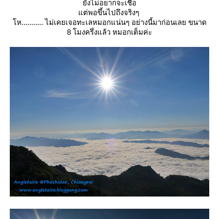
ังไม่อยากจะเชื่อ
ต่พอขึ้นไปถึงจริงๆ
ห........... ไม่เคยเจอทะเลหมอกแน่นๆ อย่างนี้มาก่อนเลย ขนาด
8 โมงครึ่งแล้ว หมอกเต็มค่ะ