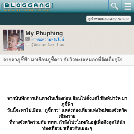
My Phuphing
ฝากข้อความหลังไมค์
ผู้ติดตามบล็อก : 1 คน
จากลาภูชี้ฟ้า มาเยือนภูชี้ดาว กับวิวทะเลหมอกที่จัดเต็มจุใจ
จากบันทึกการเดินทางในเรื่องก่อน ย้อนไปตั้งแต่ไร่สิงห์ปาร์ค มา
ภูชี้ฟ้า
วันนี้จะพาไปเยือน
"ภูชี้ดาว"
หล่งท่องเที่ยวแห่งใหม่ของจังหวัด
เชียงรา
ที่ทางจังหวัดร่วมกับ ททท. กำลังโปรโมทกันอยู่เพื่อดึงดูดให้นัก
ท่องเที่ยวมาเที่ยวกันเยอะๆ