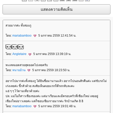
สวยมากค่ะ ทั้งสองภู
ดย:
mariabamboo
5 มกราคม 2559 12:41:54 น.
ดย:
Angletaire
5 มกราคม 2559 13:39:19 น.
ทะเลหมอดสวยสุดยอดไปเลยครับ
ดย:
ทนายอ้วน
5 มกราคม 2559 18:23:50 น.
อยากไปมากค่ะทั้งสองภู ได้ยินชื่อมานานแล้ว อยากไปนอนสักคืนค่ะ แต่ขับรถไม่
เก่งเลยค่ะ ขี้กลัวด้วย สงสัยเห็นดอยแรกก็ตีรถกลับละคะ
ฮ่ ๆ ๆ ไว้ตามเที่ยวด้วยค่ะ
ปล. แม่โมก็สาวเชียงของค่ะ แต่มาเรียนและมีครอบครัวที่เชียงใหม่ เลยอยู่
เชียงใหม่ยาวเลยค่ะ แต่ก็ชอบเชียงรายมากค่ะ รักบ้านเกิด อิ อิ
ดย:
mariabamboo
5 มกราคม 2559 19:01:48 น.