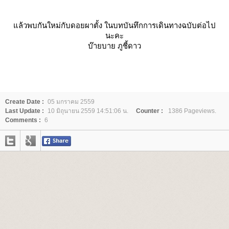
ล้วพบกันใหม่กับดอยผาตั้ง ในบทบันทึกการเดินทางฉบับต่อไป
นะคะ
บ๊ายบาย ภูชี้ดาว
Create Date :
05 มกราคม 2559
Last Update :
10 มิถุนายน 2559 14:51:06 น.
Counter :
1386 Pageviews.
Comments :
6