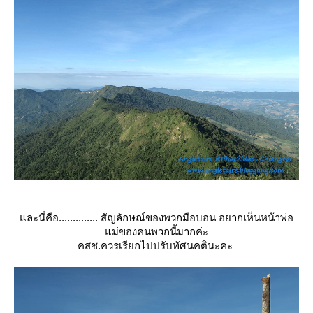
ละนี่คือ.............. สัญลักษณ์ของพวกมือบอน อยากเห็นหน้าพ่อ
ม่ของคนพวกนี้มากค่ะ
คสช.ควรเรียกไปปรับทัศนคตินะคะ