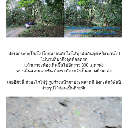
นั่งรถกระบะโยกไปโยกมาจนตับไตไส้พุงพันกันยุ่งเหยิง ผ่านไป
ไม่นานก็มาถึงจุดที่จอดรถ
ล้วเราจะต้องเดินขึ้นไปอีกราว 300 เมตรค่ะ
ทางเดินแคบและชัน ต้องระมัดระวังเป็นอย่างยิ่งนะคะ
เจออิตัวนี้ ตัวอะไรไม่รู้ รูปร่างหน้าตาประหลาดดี ยังกะสัตว์พันปี
ถ่ายรูปไว้ก่อนเป็นที่ระทึก