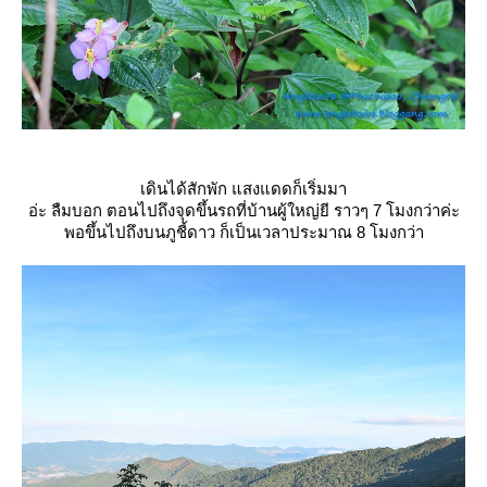
เดินได้สักพัก แสงแดดก็เริ่มมา
อ่ะ ลืมบอก ตอนไปถึงจุดขึ้นรถที่บ้านผู้ใหญ่ยี ราวๆ 7 โมงกว่าค่ะ
พอขึ้นไปถึงบนภูชี้ดาว ก็เป็นเวลาประมาณ 8 โมงกว่า