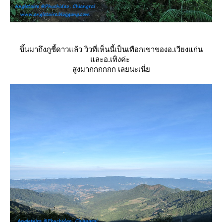
ขึ้นมาถึงภูชี้ดาวแล้ว วิวที่เห็นนี้เป็นเทือกเขาของอ.เวียงแก่น
ละอ.เทิงค่ะ
สูงมากกกกกก เลยนะเนี่