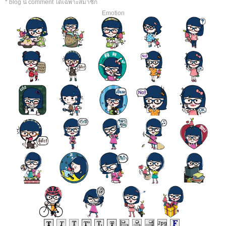
* blog นี้ comment ได้เฉพาะสมาชิก
Emotion