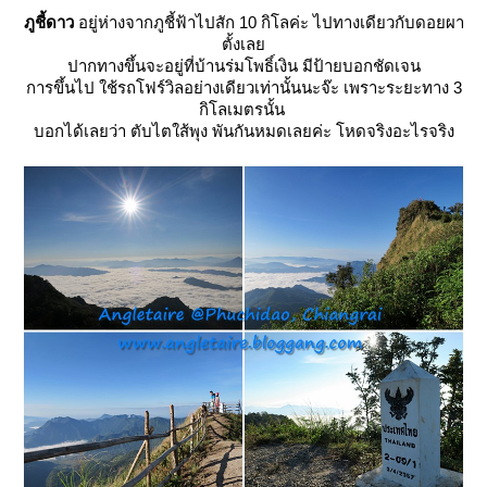
ภูชี้ดาว
อยู่ห่างจากภูชี้ฟ้าไปสัก 10 กิโลค่ะ ไปทางเดียวกับดอยผา
ตั้งเล
ปากทางขึ้นจะอยู่ที่บ้านร่มโพธิ์เงิน มีป้ายบอกชัดเจน
การขึ้นไป ใช้รถโฟร์วิลอย่างเดียวเท่านั้นนะจ๊ะ เพราะระยะทาง 3
กิโลเมตรนั้น
บอกได้เลยว่า ตับไตใส้พุง พันกันหมดเลยค่ะ โหดจริงอะไรจริง