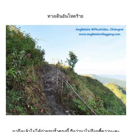
ทางเดินอันโหดร้า
มาถึงแล้วไม่ได้ถ่ายรูปรั้วตรงนี้ ถือว่ามาไม่ถึงภูชี้ดาวนะคะ