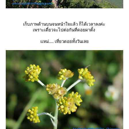
เก็บภาพด้านบนจนหนำใจแล้ว ก็ได้เวลาลงค่ะ
เพราะเดี๋ยวจะไปต่อกันที่ดอยผาตั้ง
หม่.... เที่ยวดอยทั้งวันเล