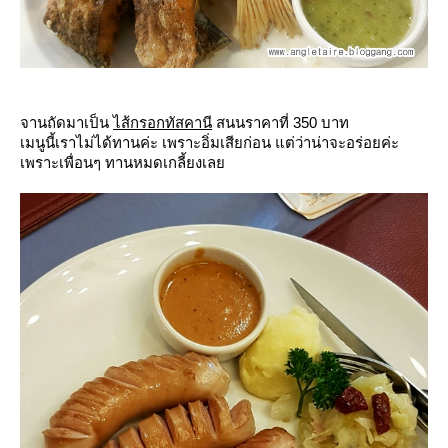
จานถัดมาเป็น
ไส้กรอกทัสคานี
สนนราคาที่ 350 บาท
เมนูนี้เราไม่ได้ทานค่ะ เพราะอิ่มเสียก่อน แต่ว่าน่าจะอร่อยค่ะ
เพราะเพื่อนๆ ทานหมดเกลี้ยงเล