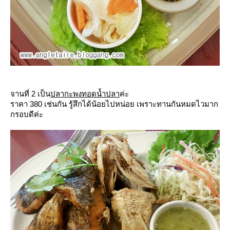
จานที่ 2 เป็น
ปลากะพงทอดน้ำปลา
ค่ะ
ราคา 380 เช่นกัน รู้สึกได้น้อยไปหน่อย เพราะทานกันหมดไวมาก
กรอบดีค่ะ