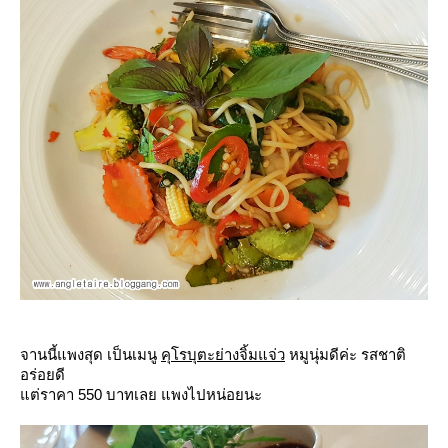
จานนี้แพงสุด เป็นเมนู
คุโรบุตะย่างจิ้มแจ่ว
หมูนุ่มดีค่ะ รสชาติ
อร่อยดี
ต่ราคา 550 บาทเลย แพงไปหน่อยนะ