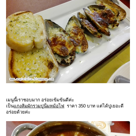
เมนูนี้เราชอบมาก อร่อยเข้มข้นดีค่ะ
เป็น
กงส้มผักรวมปูนิ่มหม้อไฟ
ราคา 350 บาท แต่ได้ปูเยอะดี
อร่อยด้วยค่ะ