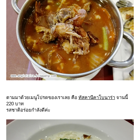
ตามมาด้วยเมนูโปรดของเราเลย คือ
ทัสคานีคาโบนาร่า
จานนี้
220 บาท
รสชาติอร่อยกำลังดีค่ะ