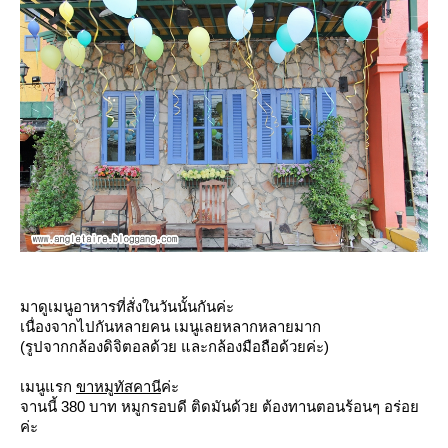
มาดูเมนูอาหารที่สั่งในวันนั้นกันค่ะ
เนื่องจากไปกันหลายคน เมนูเลยหลากหลายมาก
(รูปจากกล้องดิจิตอลด้วย และกล้องมือถือด้วยค่ะ)
เมนูแรก
ขาหมูทัสคานี
ค่ะ
จานนี้ 380 บาท หมูกรอบดี ติดมันด้วย ต้องทานตอนร้อนๆ อร่อ
ค่ะ