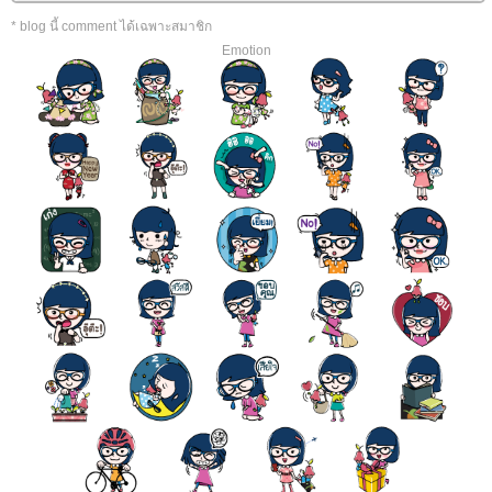
* blog นี้ comment ได้เฉพาะสมาชิก
Emotion