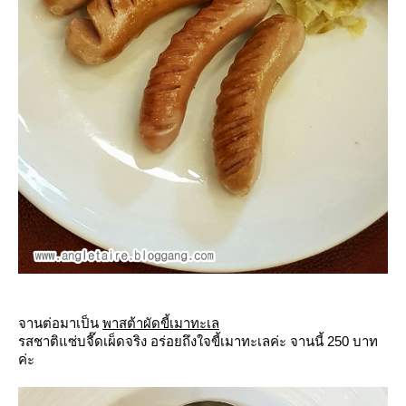
จานต่อมาเป็น
พาสต้าผัดขี้เมาทะเล
รสชาติแซ่บจี๊ดเผ็ดจริง อร่อยถึงใจขี้เมาทะเลค่ะ จานนี้ 250 บาท
ค่ะ