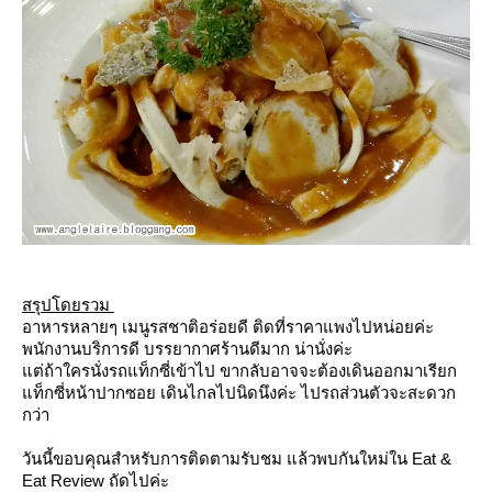
สรุปโดยรวม
อาหารหลายๆ เมนูรสชาติอร่อยดี ติดที่ราคาแพงไปหน่อยค่ะ
พนักงานบริการดี บรรยากาศร้านดีมาก น่านั่งค่ะ
ต่ถ้าใครนั่งรถแท็กซี่เข้าไป ขากลับอาจจะต้องเดินออกมาเรียก
ท็กซี่หน้าปากซอย เดินไกลไปนิดนึงค่ะ ไปรถส่วนตัวจะสะดวก
กว่า
วันนี้ขอบคุณสำหรับการติดตามรับชม แล้วพบกันใหม่ใน Eat &
Eat Review ถัดไปค่ะ