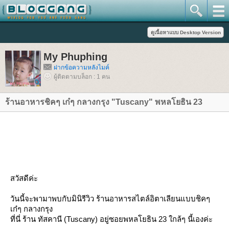
My Phuphing
ฝากข้อความหลังไมค์
ผู้ติดตามบล็อก : 1 คน
ร้านอาหารชิคๆ เก๋ๆ กลางกรุง "Tuscany" พหลโยธิน 23
สวัสดีค่ะ
วันนี้จะพามาพบกับมินิรีวิว ร้านอาหารสไตล์อิตาเลียนแบบชิคๆ
เก๋ๆ กลางกรุง
ที่นี่
ร้าน ทัสคานี
(Tuscany) อยู่ซอยพหลโยธิน 23 ใกล้ๆ นี้เองค่ะ