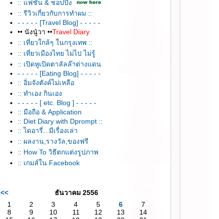
:: แฟชั่น & ชอปปิ้ง
:: รีวิวเกี่ยวกับการทำผม ::
- - - - - [Travel Blog] - - - - -
•• นังนู๋วา ••
Travel Diary
:: เที่ยวใกล้ๆ ในกรุงเทพ ::
:: เที่ยวเมืองไทย ไม่ไป ไม่รู้
:: เปิดหูเปิดตาลัลล๊าต่างแดน
- - - - - [Eating Blog] - - - - -
:: อิ่มจังตังค์ไม่เหลือ
:: ทำเอง กินเอง
- - - - - [ etc. Blog ] - - - - -
:: มือถือ & Application
:: Diet Diary with Dprompt ::
:: ไดอารี่...มีเรื่องเล่า
:: ผลงาน,รางวัล,ของฟรี
:: How To วิธีตกแต่งรูปภาพ
:: เกมส์ใน Facebook
<<
ธันวาคม 2556
1
2
3
4
5
6
7
8
9
10
11
12
13
14