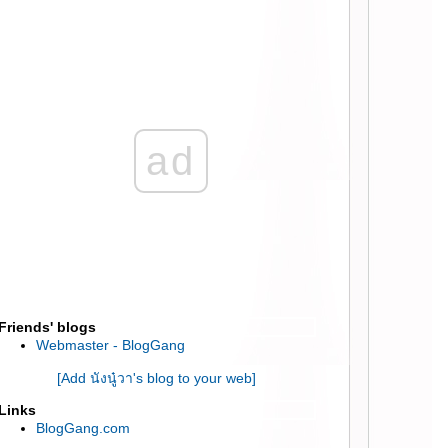
:: ราคาและข้อมูล COACH Spring Men's
Collection ::
:: ราคาและข้อมูล COACH Spring Women's
Collection ::
:: ที่ล้างแปรงแต่งหน้าจาก Sigma Beauty ::
:: เปิดกล่อง MyBrandBox เดือนกุมภาพันธ์
2556 ::
:: เปิดกล่อง Beauty Secret เดือนกุมภาพันธ์ 56
ad
::
:: เห่อ Old School Bag กระเป๋าทรงนักเรียน ::
:: เปิดกล่องความงามสัญชาติเกาหลี My Brand
Box ::
:: เปิดกล่อง แปรง Sigma Brush จากโปรส่งฟรี
::
:: เปิดถุง Shopping จากเกาหลี ขนม Makeup
Skincare ::
:: ชอปปิ้ง online กับเว็บ Symbol of Style ::
Friends' blogs
:: เห่อ FitFlop DUE Leather สี Black/Tan ::
Webmaster - BlogGang
:: เปิดกล่อง Shopping จากเว็บ Zalora ::
[Add นังนู๋วา's blog to your web]
:: เห่อ Jeffrey Campbell รุ่น Pub Black ::
:: กำไลข้อมือ จากร้าน Stradivarius ::
Links
:: หลงรักแฟชั่นลายจุด Polka dot ดำ-ขาว ::
BlogGang.com
:: กระเป๋า Bag indeed รุ่น Tasha สี Red ::