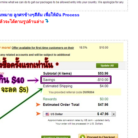
งหมาย ลูกศรข้างๆสีส้ม เพื่อให้มัน Process
ล้วจะได้ตามรูปด้านล่าง