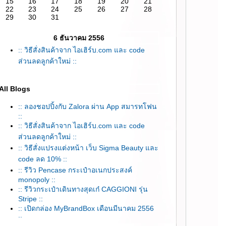
15
16
17
18
19
20
21
22
23
24
25
26
27
28
29
30
31
6 ธันวาคม 2556
:: วิธีสั่งสินค้าจาก ไอเฮิร์บ.com และ code
ส่วนลดลูกค้าใหม่ ::
All Blogs
:: ลองชอปปิ้งกับ Zalora ผ่าน App สมารทโฟน
::
:: วิธีสั่งสินค้าจาก ไอเฮิร์บ.com และ code
ส่วนลดลูกค้าใหม่ ::
:: วิธีสั่งแปรงแต่งหน้า เว็บ Sigma Beauty และ
code ลด 10% ::
:: รีวิว Pencase กระเป๋าอเนกประสงค์
monopoly ::
:: รีวิวกระเป๋าเดินทางสุดเก๋ CAGGIONI รุ่น
Stripe ::
:: เปิดกล่อง MyBrandBox เดือนมีนาคม 2556
::