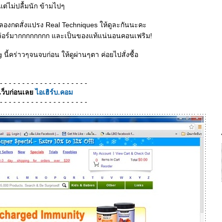
ต่ไม่ปลื้มนัก ข้ามไปๆ
 ก็ลองกดสั่งแปรง Real Techniques ให้ดูละกันนะคะ
ูกเว่อร์มากกกกกกกก และเป็นของแท้แน่นอนคอนเฟริม!
g นี้คร่าวๆจนจบก่อน ให้ดูผ่านๆตา ค่อยไปสั่งซื้อ
- - - - - - - - - - - - - - - - - - - -
าเว็บก่อนเล
ไอเฮิร์บ.คอม
- - - - - - - - - - - - - - - - - - - -