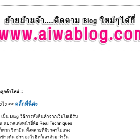
ลูกค้าใหม่ ::
ังไง >>
คลิ๊กที่นี่ค่ะ
เป็น Blog วิธีการสั่งสินค้าจากเว็บไอเฮิร์บ
้น แปรงแต่งหน้ายี่ห้อ Real Techniques
วก็พวก วิตามิน ทั้งหลายที่มีราคาไม่แพง
ข้างต้น ฮ่าๆ อะไรฮิตก็เอาด้วย ว่างั้น