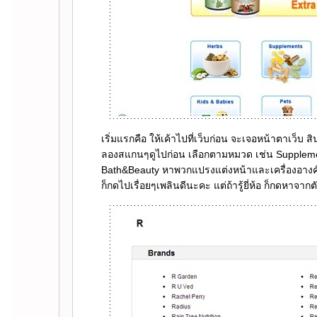
เริ่มแรกคือ ให้เค้าไปที่เว็บก่อน จะเจอหน้าตาเว็บ 
ลองสแกนๆดูไปก่อน เลือกตามหมวด เช่น Suppleme
Bath&Beauty หาพวกแปรงแต่งหน้าและเครื่องอางค์ ถ
ก็กดไปเรื่อยๆเพลินดีนะคะ แต่ถ้ารู้ยี่ห้อ ก็กดหาจา