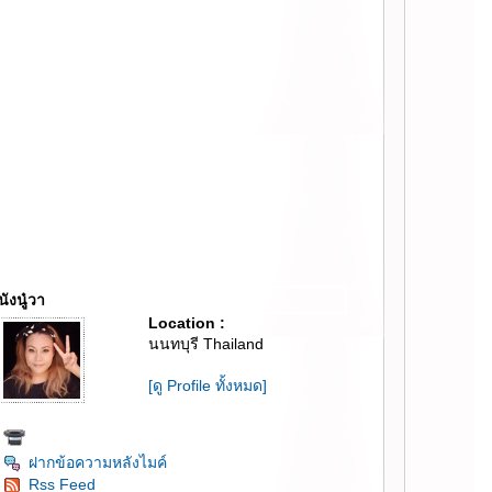
นังนู๋วา
Location :
นนทบุรี Thailand
[ดู Profile ทั้งหมด]
ฝากข้อความหลังไมค์
Rss Feed