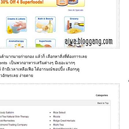
สินค้ามากมายก่ายกอง แล้วก็ เลือกหาสิ่งที่ต้องการเล
nts เป็นพวกอาหารเสริมต่างๆ มีเยอะมากๆ
้ามีเวลาเหลือเฟือ ได้อารมณ์ชอปปิ้ง เลือกๆดู
กตัวอักษรเลย ง่ายดา