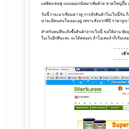
ต่ติดแชมพู แบบออแกนิคมาเพิ่มด้วย ขวดใหญ่บึ้ม แ
วันนี้วาจะมาเขียนฮาวทู การสั่งสินค้าในเว็บนี้กัน
น่าจะมีคนสนใจเยอะอยู่ เพราะสั่งจากที่นี่ ราคาถ
สำหรับคนที่จะสั่งซื้อสินค้าจากเว็บนี้ ขอให้อ่าน Blo
นเว็บอีกทีนะคะ จะได้คล่องๆ ถ้าโอเคแล้วก็เริ่มเล
- - - - - - 
เข้
- - - - - - 