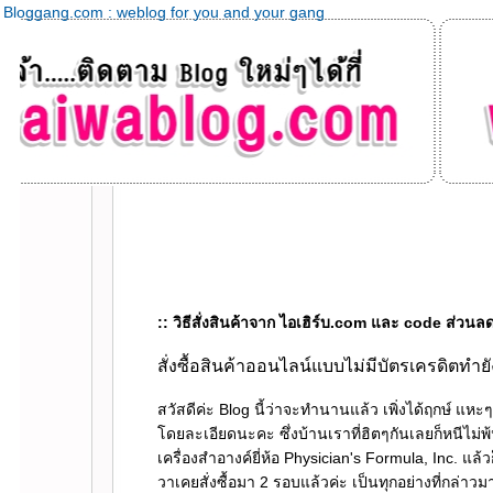
Bloggang.com : weblog for you and your gang
:: วิธีสั่งสินค้าจาก ไอเฮิร์บ.com และ code ส่วนลด
สั่งซื้อสินค้าออนไลน์แบบไม่มีบัตรเครดิตทำย
สวัสดีค่ะ Blog นี้ว่าจะทำนานแล้ว เพิ่งได้ฤกษ์ แหะๆ 
ดยละเอียดนะคะ ซึ่งบ้านเราที่ฮิตๆกันเลยก็หนีไม่พ
เครื่องสำอางค์ยี่ห้อ Physician's Formula, Inc. แล้
วาเคยสั่งซื้อมา 2 รอบแล้วค่ะ เป็นทุกอย่างที่กล่าวมา