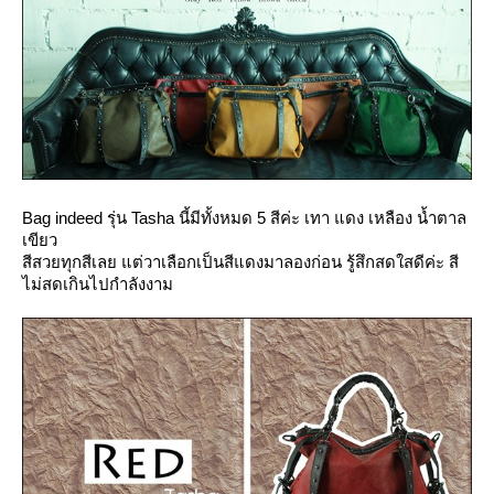
Bag indeed รุ่น Tasha นี้มีทั้งหมด 5 สีค่ะ เทา แดง เหลือง น้ำตาล
เขียว
สีสวยทุกสีเลย แต่วาเลือกเป็นสีแดงมาลองก่อน รู้สึกสดใสดีค่ะ สี
ไม่สดเกินไปกำลังงาม