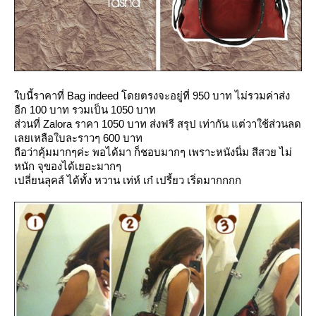
บนี้ราคาที่ Bag indeed โดยตรงจะอยู่ที่ 950 บาท ไม่รวมค่าส่ง
อีก 100 บาท รวมเป็น 1050 บาท
ส่วนที่ Zalora ราคา 1050 บาท ส่งฟรี สรุป เท่ากัน แต่วาใช้ส่วนลด
เลยเหลือใบละราวๆ 600 บาท
ถือว่าคุ้มมากๆค่ะ พอได้มา ก็ชอบมากๆ เพราะหนังนิ่ม สีสวย ไม่
หนัก จุของได้เยอะมากๆ
เปลี่ยนลุคส์ ได้ทั้ง หวาน เท่ห์ เก๋ เปรี้ยว เริ่ดมากกกก