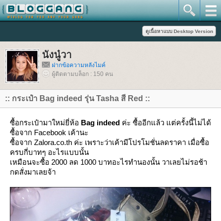
นังนู๋วา
ฝากข้อความหลังไมค์
ผู้ติดตามบล็อก : 150 คน
:: กระเป๋า Bag indeed รุ่น Tasha สี Red ::
ซื้อกระเป๋ามาใหม่ยี่ห้อ
Bag indeed
ค่ะ ซื้ออีกแล้ว แต่ครั้งนี้ไม่ได้
ซื้อจาก Facebook เค้านะ
ซื้อจาก Zalora.co.th ค่ะ เพราะว่าเค้ามีโปรโมชั่นลดราคา เมื่อซื้อ
ครบกี่บาทๆ อะไรแบบนั้น
เหมือนจะซื้อ 2000 ลด 1000 บาทอะไรทำนองนั้น วาเลยไม่รอช้า
กดสั่งมาเลยจ้า