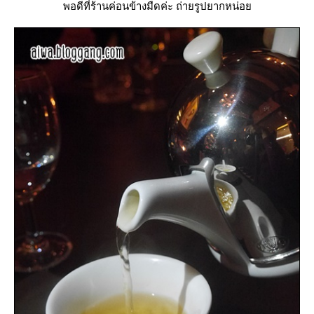
พอดีที่ร้านค่อนข้างมืดค่ะ ถ่ายรูปยากหน่อ