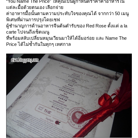
“You Name The Price”
ห้คุณเป็นผู้กำหนดราคาค่าอาหารใน
ต่ละมื้อด้วยตนเอง เลือกจ่า
ค่าอาหารมื้อนั้นตามความประทับใจของคุณได้ จากกว่า 50 เมนู
พิเศษที่ผ่านการปรุงโดยเชฟ
ผู้ชำนาญการด้านอาหารจีนต้นตำรับของ Red Rose ตั้งแต่ a la
carte ไปจนถึงเซ็ตเมนู
ที่พร้อมสลับเปลี่ยนหมุนเวียนมาให้ได้อิ่มอร่อย และ Name The
Price ได้ไม่ซ้ำกันในทุกๆ เทศกาล