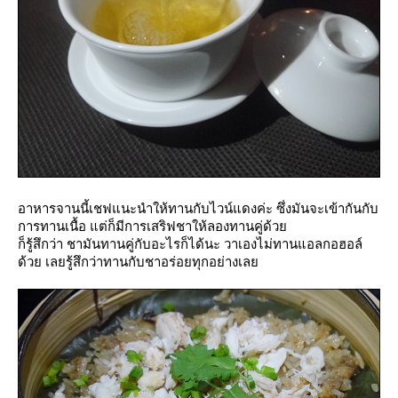
อาหารจานนี้เชฟแนะนำให้ทานกับไวน์แดงค่ะ ซึ่งมันจะเข้ากันกับ
การทานเนื้อ แต่ก็มีการเสริฟชาให้ลองทานคู่ด้ว
ก็รู้สึกว่า ชามันทานคู่กับอะไรก็ได้นะ วาเองไม่ทานแอลกอฮอล์
ด้วย เลยรู้สึกว่าทานกับชาอร่อยทุกอย่างเล