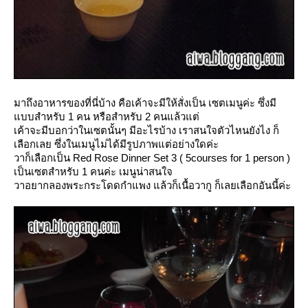
มาถึงอาหารของที่นี่บ้าง คือเค้าจะมีให้สั่งเป็น เซตเมนูค่ะ ซึ่งมี
บบสำหรับ 1 คน หรือสำหรับ 2 คนแล้วแต่
เค้าจะมีบอกว่าในเซตนั้นๆ มีอะไรบ้าง เราสนใจตัวไหนยังไง ก็
เลือกเลย ซึ่งในเมนูไม่ได้มีรูปภาพแต่อย่างใดค่ะ
วาก็เลือกเป็น Red Rose Dinner Set 3 ( 5courses for 1 person )
เป็นเซตสำหรับ 1 คนค่ะ เมนูน่าสนใจ
วาอยากลองพระกระโดดกำแพง แล้วก็เนื้อวากู ก็เลยเลือกอันนี้ค่ะ