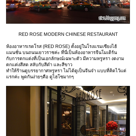
RED ROSE MODERN CHINESE RESTAURANT
ห้องอาหารเรดโรส (RED ROSE) ตั้งอยู่ในโรงแรมเซียงไฮ้
มนชั่น บนถนนเยาวราชค่ะ ที่นี่เป็นห้องอาหารจีนโมเดิร์น
กับการตกแต่งที่เป็นเอกลักษณ์เฉพาะตัว มีความหรูหรา งดงาม
ตกแต่งสีสด สลับกับสีดำ และสีขาว
ทำให้ร้านดูบรรยากาศหรูหรา ไม่ได้ดูเป็นจีนจ๋า แบบที่คิดไว้แต่
รกค่ะ พูดกันง่ายๆคือ ดูไฮโซมากๆ