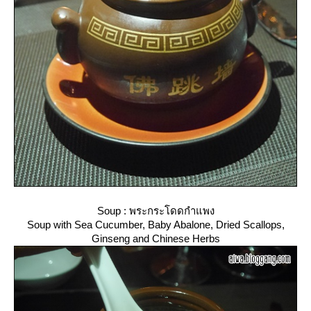
Soup : พระกระโดดกำแพง
Soup with Sea Cucumber, Baby Abalone, Dried Scallops,
Ginseng and Chinese Herbs