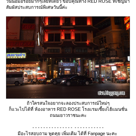
วันนี้อิ่มอร่อยมากๆเลยทีเดียว ขอบคุณทาง RED ROSE ที่เชิญมา
สัมผัสประสบการณ์พิเศษวันนี้ค่ะ
ถ้าใครสนใจอยากจะลองประสบการณ์ใหม่ๆ
ก็แวะไปได้ที่ ห้องอาหาร RED ROSE โรงแรมเซี้ยงไฮ้แมนชั่น
ถนนเยาวราชนะคะ
- - - - - - - - - - - - - - - - - - - - - - - - - -
มีอะไรสอบถาม พูดคุย เพิ่มเติม ได้ที่ Fanpage นะคะ