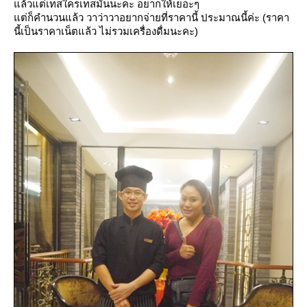
ล้วแต่เทสใครเทสมันนะคะ อยากให้เยอะๆ
ต่ก็คำนวนแล้ว วาว่าวาอยากจ่ายที่ราคานี้ ประมาณนี้ค่ะ (ราคา
นี้เป็นราคาเน็ตแล้ว ไม่รวมเครื่องดื่มนะคะ)