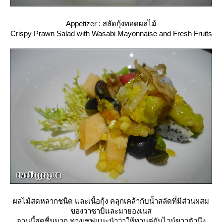
Appetizer : สลัดกุ้งทอดผลไม้
Crispy Prawn Salad with Wasabi Mayonnaise and Fresh Fruits
ผลไม้สดหลากชนิด และเนื้อกุ้ง คลุกเคล้ากับน้ำสลัดที่มีส่วนผสม
ของวาซาบิและมายองเนส
จานนี้สดชื่นมาก ทางเชฟแนะนำว่าให้ทานคู่กับไวน์ขาวตัวนึง