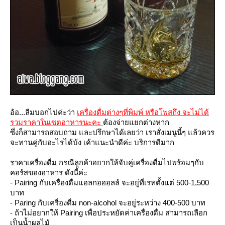
อ้อ...ลืมบอกไปค่ะว่า
เครื่องดื่มต่างๆที่พิมพ์ หรือโพสถึง จะไม่ได้
รวมราคาในเซตอาหารนะคะ
ต้องจ่ายแยกต่างหาก
ซึ่งก็สามารถสอบถาม และปรึกษาได้เลยว่า เราสั่งเมนูนี้ๆ แล้วควร
จะทานคู่กับอะไรได้บ้ง เค้าแนะนำดีค่ะ บริการดีมาก
ราคาเครื่องดื่ม
กรณีลูกค้าอยากให้จับคู่เครื่องดื่มไปพร้อมๆกับ
คอร์สของอาหาร ดังนี้ค่ะ
- Pairing กับเครื่องดื่มแอลกอฮอลล์ จะอยู่ที่เรทตั้งแต่ 500-1,500
บาท
- Paring กับเครื่องดื่ม non-alcohol จะอยู่ระหว่าง 400-500 บาท
- ถ้าไม่อยากให้ Pairing เพื่อประหยัดค่าเครื่องดื่ม สามารถเลือก
เป็นน้ำผลไม้