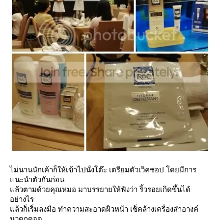
ไม่นานนักเค้าก็ให้เข้าไปนั่งโต๊ะ เตรียมตัวเวิคชอป โดยมีการ
นะนำตัวกันก่อน
ล้วตามด้วยคุณหมอ มาบรรยายให้ฟังว่า ริ้วรอยเกิดขึ้นได้
อย่างไร
ล้วก็เริ่มลงมือ ทำความสะอาดผิวหน้า เช็คล้างเครื่องสำอางค์
นวดกดจุด