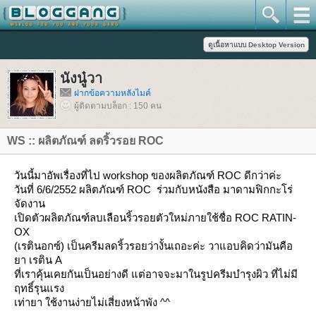
นังนู๋วา
ฝากข้อความหลังไมค์
ผู้ติดตามบล็อก : 150 คน
WS :: ผลิตภัณฑ์ ลดริ้วรอย ROC
วันนี้มาอัพเรื่องที่ไป workshop ของผลิตภัณฑ์ ROC ดีกว่าค่ะ
วันที่ 6/6/2552 ผลิตภัณฑ์ ROC ร่วมกับหนังสือ มาดามฟิกกะโร่
จัดงาน
เปิดตัวผลิตภัณฑ์ลบเลือนริ้วรอยตัวใหม่ภายใช้ชื่อ ROC RATIN-
OX
(เรตินอกซ์) เป็นครีมลดริ้วรอยว่างั้นเถอะค่ะ วาแอบคิดว่ามันคือ
า เรติน A
ที่เราคุ้นเคยกันเป็นอย่างดี แต่อาจจะมาในรูปครีมบำรุงผิว ที่ไม่มี
ฤทธิ์รุนแรง
เท่ายา ใช้งานง่ายไม่เสี่ยงหน้าพัง ^^