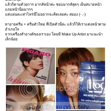
ล้วก็ตามด้วยการ มากส์หน้าค่ะ ชอบมากส์สุดๆ เย็นสบายหน้า
ถมหน้านิ่มมากๆ
ต่แผ่นละเท่าไหร่นี่ไม่อยากจะคิดเลยค่ะ สยอง (- .-)
ทาอายครีม + ครีมตัวใหม่ ที่เปิดตัวนี่ล่ะ แล้วก็ให้เราแต่งหน้าตาม
อำเภอใจ
จากเครื่องสำอางค์ของเราเอง โดยมี Make Up Artist มาแนะนำ
เล็กน้อ