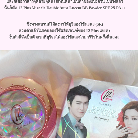
ละก็เชื่อว่าสาวๆหลายๆคนได้เห็นหน้าเป็นตาของแป้งตัวนี้ไปบ้างแล้ว
นั้นก็คือ 12 Plus Miracle Double Aura Lucent BB Powder SPF 25 PA++
ซึ่งทางแบรนด์ได้ส่งมาให้ยูริลองใช้นะคะ (SR)
ส่วนตัวแล้วไม่เคยลองใช้ผลิตภัณฑ์ของ 12 Plus เลยคะ
งั้นตัวนี้จึงเป็นตัวแรกที่ยูริจะได้ลองใช้และนำมารีวิวในครั้งนี้นะคะ