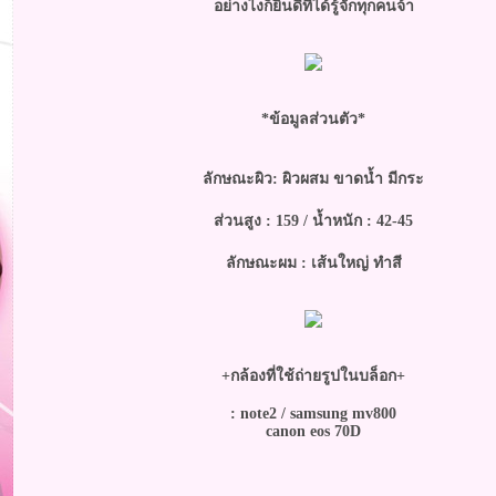
อย่างไงก็ยินดีที่ได้รู้จักทุกคนจ้า
*ข้อมูลส่วนตัว*
ลักษณะผิว: ผิวผสม ขาดน้ำ มีกระ
ส่วนสูง : 159 / น้ำหนัก : 42-45
ลักษณะผม : เส้นใหญ่ ทำสี
+กล้องที่ใช้ถ่ายรูปในบล็อก+
: note2 / samsung mv800
canon eos 70D