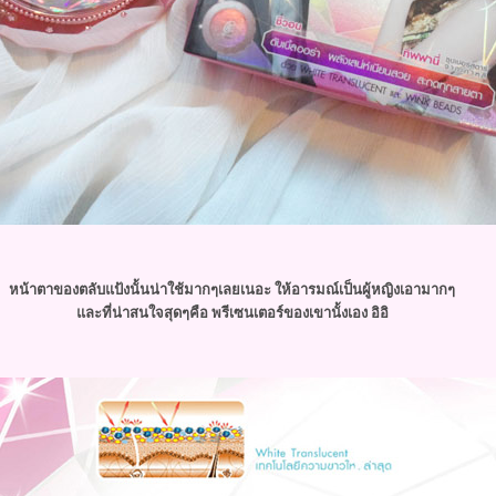
หน้าตาของตลับแป้งนั้นน่าใช้มากๆเลยเนอะ ให้อารมณ์เป็นผู้หญิงเอามากๆ
ละที่น่าสนใจสุดๆคือ พรีเซนเตอร์ของเขานั้งเอง อิอิ