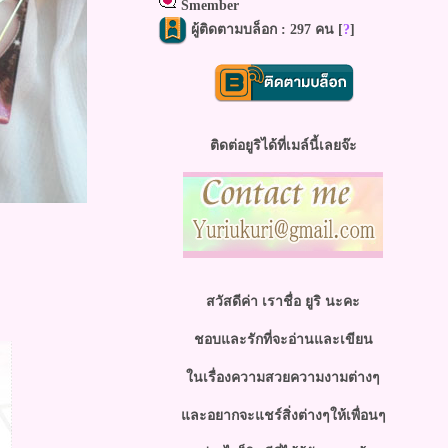
Smember
ผู้ติดตามบล็อก : 297 คน [
?
]
ติดต่อยูริได้ที่เมล์นี้เลยจ๊ะ
สวัสดีค่า เราชื่อ ยูริ นะคะ
ชอบและรักที่จะอ่านและเขียน
นเรื่องความสวยความงามต่างๆ
ละอยากจะแชร์สิ่งต่างๆให้เพื่อนๆ