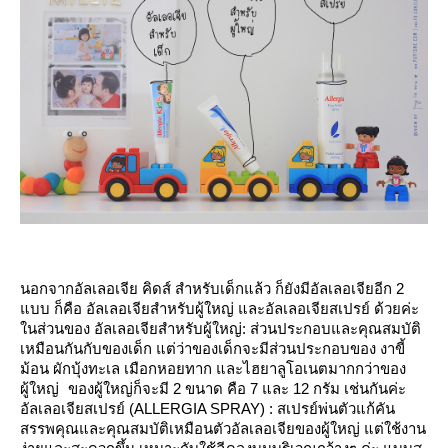
นอกจากอัลเลอเจีย คิดส์ สำหรับเด็กแล้ว ก็ยังมีอัลเลอเจียอีก 2
บบ ก็คือ อัลเลอเจียสำหรับผู้ใหญ่ และอัลเลอเจียสเปรย์ ด้วยค่ะ
นส่วนของ อัลเลอเจียสำหรับผู้ใหญ่: ส่วนประกอบและคุณสมบัติ
เหมือนกันกับของเด็ก แต่ว่าของเด็กจะมีส่วนประกอบของ งาขี้
ม้อน ผักบุ้งทะเล เมือกหอยทาก และไฮยาลูโอเนตมากกว่าของ
ผู้ใหญ่ ของผู้ใหญ่ก็จะมี 2 ขนาด คือ 7 และ 12 กรัม เช่นกันค่ะ
อัลเลอเจียสเปรย์ (ALLERGIA SPRAY) : สเปรย์พ่นตัวแก้คัน
สรรพคุณและคุณสมบัติเหมือนตัวอัลเลอเจียของผู้ใหญ่ แต่ใช้งาน