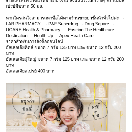
ง่ายและสะดวกขึ้น เหมาะกับใช้ฉีดลงบนบริเวณกว้างๆ ค่ะ แบบส
เปรย์มีขนาด 50 มล.
หากใครสนใจสามารถหาซื้อได้ตามร้านขายยาชั้นนำทั่วไปค่ะ -
LAB PHARMACY - P&F Superdrug - Drug Square -
UCARE Health & Pharmacy - Fascino The Healthcare
Destination - Health Up - Apex Health Care
ราคาสำหรับการสั่งซื้อออนไลน์
อัลเลอเจียคิดส์ ขนาด 7 กรัม 125 บาท และ ขนาด 12 กรัม 200
บาท
อัลเลอเจียผู้ใหญ่ ขนาด 7 กรัม 125 บาท และ ขนาด 12 กรัม 200
บาท
อัลเลอเจียสเปรย์ 400 บาท