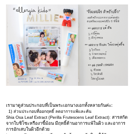
เรามาดูส่วนประกอบที่เป็นพระเอกนางเอกทั้งหลายกันค่ะ:
1) ส่วนประกอบที่ออกฤทธิ์ ลดอาการแพ้และคัน
สารสกัด
Shia Osa Leaf Extract (Perilla Frutescens Leaf Extract):
จากใบชิโซะหรืองาขี้ม้อน มีฤทธิ์ต้านอาการแพ้ในผิว และอาการ
การอักเสบในผิวอีกด้ว