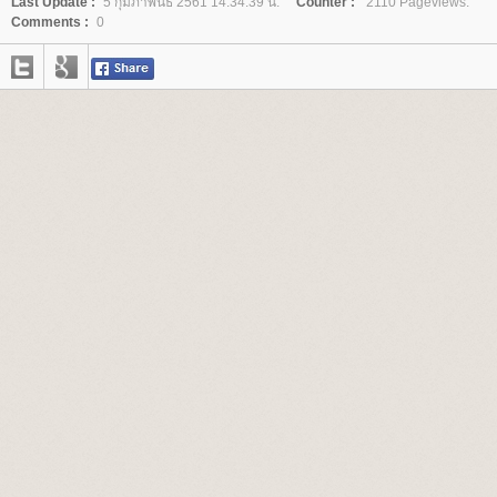
Last Update :
5 กุมภาพันธ์ 2561 14:34:39 น.
Counter :
2110 Pageviews.
Comments :
0