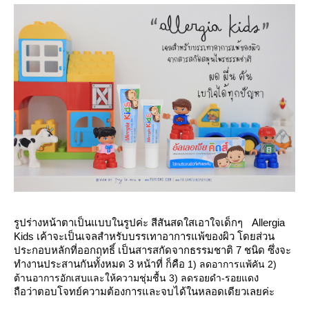
รูปร่างหน้าตาเป็นแบบในรูปค่ะ สีสันสดใสเอาใจเด็กๆ Allergia
Kids เค้าจะเป็นเจลสำหรับบรรเทาอาการแพ้ของผิว โดยส่วน
ประกอบหลักที่ออกฤทธิ์ เป็นสารสกัดจากธรรมชาติ 7 ชนิด ซึ่งจะ
ทำงานประสานกันทั้งหมด 3 หน้าที่ ก็คือ
1) ลดอาการแพ้คัน 2)
ง
ต้านอาการอักเสบและให้ความชุ่มชื้น 3) ลดรอยดำ-รอยแด
ถือว่าตอบโจทย์ความต้องการและจบได้ในหลอดเดียวเลยค่ะ