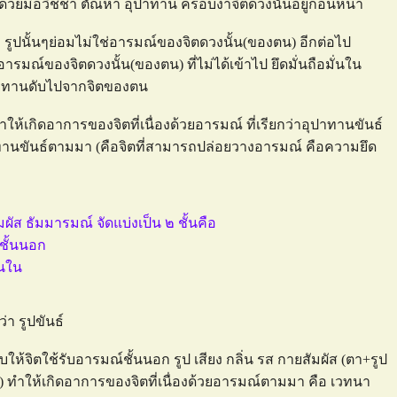
นเอง ด้วยมีอวิชชา ตัณหา อุปาทาน ครอบงำจิตดวงนั้นอยู่ก่อนหน้า
 รูปนั้นๆย่อมไม่ใช่อารมณ์ของจิตดวงนั้น(ของตน) อีกต่อไป
่อารมณ์ของจิตดวงนั้น(ของตน) ที่ไม่ได้เข้าไป ยึดมั่นถือมั่นใน
ปาทานดับไปจากจิตของตน
ทำให้เกิดอาการของจิตที่เนื่องด้วยอารมณ์ ที่เรียกว่าอุปาทานขันธ์
ุปาทานขันธ์ตามมา (คือจิตที่สามารถปล่อยวางอารมณ์ คือความยึด
ัมผัส ธัมมารมณ์ จัดแบ่งเป็น ๒ ชั้นคือ
์ชั้นนอก
้นใน
่า รูปขันธ์
ับให้จิตใช้รับอารมณ์ชั้นนอก รูป เสียง กลิ่น รส กายสัมผัส (ตา+รูป
ัส) ทำให้เกิดอาการของจิตที่เนื่องด้วยอารมณ์ตามมา คือ เวทนา