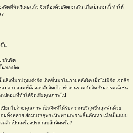
ตที่พ้นวิเศษแล้ว จึงเนื่องด้วยจิตเช่นกัน เมื่อเป็นเช่นนี้ ทำให้
ร?
ขึ้น
ยวกับจิต
ขึ้นของจิต
นสิ่งที่มาปรุงแต่งจิต เกิดขึ้นมาในภายหลังจิต เมื่อไม่มีจิต เจตสิก
นสิ่งแปลกปลอมที่ต้องอาศัยจิตเกิด ทำงานร่วมกับจิต รับอารมณ์เช่น
งแปลกปลอมที่ทำให้จิตเสียคุณภาพไป
ี่เปี่ยมไปด้วยคุณภาพ เป็นจิตที่ได้รับความบริสุทธิ์หลุดพ้นด้ว
ลอมทั้งหลาย ย่อมบรรลุพระนิพพานเพราะสิ้นตัณหา เมื่อเป็นแบบ
ีเจตสิกเป็นเครื่องประกอบอีกจิตหรือ?