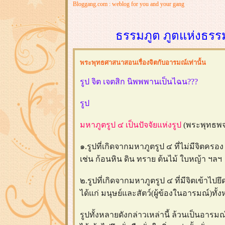
Bloggang.com : weblog for you and your gang
ธรรมภูต ภูตแห่งธรร
พระพุทธศาสนาสอนเรื่องจิตกับอารมณ์เท่านั้น
รูป จิต เจตสิก นิพพพานเป็นไฉน???
รูป
มหาภูตรูป ๔ เป็นปัจจัยแห่งรูป
(พระพุทธพจน
๑.รูปที่เกิดจากมหาภูตรูป ๔ ที่ไม่มีจิตครอ
เช่น ก้อนหิน ดิน ทราย ต้นไม้ ใบหญ้า ฯลฯ
๒.รูปที่เกิดจากมหาภูตรูป ๔ ที่มีจิตเข้าไป
ได้แก่ มนุษย์และสัตว์(ผู้ข้องในอารมณ์)ทั
รูปทั้งหลายดังกล่าวเหล่านี้ ล้วนเป็นอารม