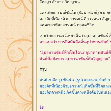
สัญญา สังขาร วิญญาณ
ละเกิดอารมณ์ชั้นใน (ธัมมารมณ์) จากอดี
ของจิตที่เนื่องด้วยอารมณ์ คือ เวทนา สัญญ
ลอดเวลาทีละอารมณ์ ตลอดชีวิต
เราเรียกอารมณ์เหล่านั้นว่าอุปาทานขันธ์ ล้
ขา แปลว่า การยึดมั่นถือมั่นอุปาทานขันธ์ ๕
"อุปาทานขันธ์ห้าเป็นไฉน? อุปาทานขันธ์
ขันธ์คือสังขาร อุปทานาขันธ์คือวิญญาณ"
สรุป
ขันธ์ ๕ คือ รูปขันธ์ ๑ (รูป) และนามขัน
ของจิตที่เนื่องด้วยอารมณ์ เกิดขึ้นที่จิ
ของจิตดวงหนึ่งเกิดขึ้นดวงหนึ่งดับไปนั่นเอง
จิต