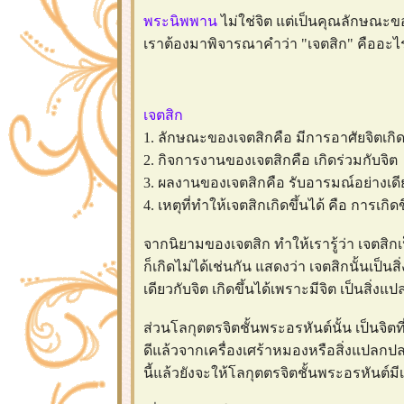
พระนิพพาน
ไม่ใช่จิต แต่เป็นคุณลักษณะของจิ
เราต้องมาพิจารณาคำว่า "เจตสิก" คืออะไ
เจตสิก
1. ลักษณะของเจตสิกคือ มีการอาศัยจิตเกิด
2. กิจการงานของเจตสิกคือ เกิดร่วมกับจิต
3. ผลงานของเจตสิกคือ รับอารมณ์อย่างเดี
4. เหตุที่ทำให้เจตสิกเกิดขึ้นได้ คือ การเกิด
จากนิยามของเจตสิก ทำให้เรารู้ว่า เจตสิกเป็
ก็เกิดไม่ได้เช่นกัน แสดงว่า เจตสิกนั้นเป็
เดียวกับจิต เกิดขึ้นได้เพราะมีจิต เป็นสิ่
ส่วนโลกุตตรจิตชั้นพระอรหันต์นั้น เป็นจิตท
ดีแล้วจากเครื่องเศร้าหมองหรือสิ่งแปลกป
นี้แล้วยังจะให้โลกุตตรจิตชั้นพระอรหันต์ม