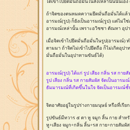
ได้เข้าไปยึดมั่นถือมั่นในสิ่งเหล่านั้นนั่
ถ้าจิตของตนหมดความยึดมั่นถือมั่นได้แล้ว
อารมณ์(รูป) ก็ยังเป็นอารมณ์(รูป) แต่ไม่ใช
อารมณ์เหล่านั้น เพราะอวิชชา ตัณหา อุ
เมื่อจิตเข้าไปยึดมั่นถือมั่นในรูป(อารมณ์) 
ตามมา ถ้าจิตไม่เข้าไปยึดถือ ก็ไม่เกิดอ
มั่นถือมั่นในอุปาทานขันธ์ได้)
อารมณ์(รูป) ได้แก่ รูป เสียง กลิ่น รส กายส
รูป เสียง กลิ่น รส กายสัมผัส จัดเป็นอารมณ
ธัมมารมณ์ที่เกิดขึ้นในใจ จัดเป็นอารมณ์ชั
จิตอาศัยอยู่ในรูปร่างกายมนุษย์ หรือที่เรียกว
รูปขันธ์มีทวาร ๕ ตา หู จมูก ลิ้น กาย สำหร
หู+เสียง จมูก+กลิ่น ลิ้น+รส กาย+กายสัมผ