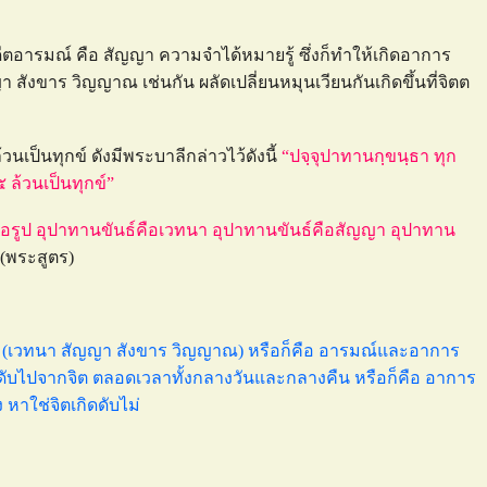
ตอารมณ์ คือ สัญญา ความจำได้หมายรู้ ซึ่งก็ทำให้เกิดอาการ
า สังขาร วิญญาณ เช่นกัน ผลัดเปลี่ยนหมุนเวียนกันเกิดขึ้นที่จิตต
วนเป็นทุกข์ ดังมีพระบาลีกล่าวไว้ดังนี้
“ปจฺจุปาทานกฺขนฺธา ทุก
 ล้วนเป็นทุกข์”
คือรูป อุปาทานขันธ์คือเวทนา อุปาทานขันธ์คือสัญญา อุปาทาน
(พระสูตร)
ธ์ ๔ (เวทนา สัญญา สังขาร วิญญาณ) หรือก็คือ อารมณ์และอาการ
ตและดับไปจากจิต ตลอดเวลาทั้งกลางวันและกลางคืน หรือก็คือ อาการ
 หาใช่จิตเกิดดับไม่