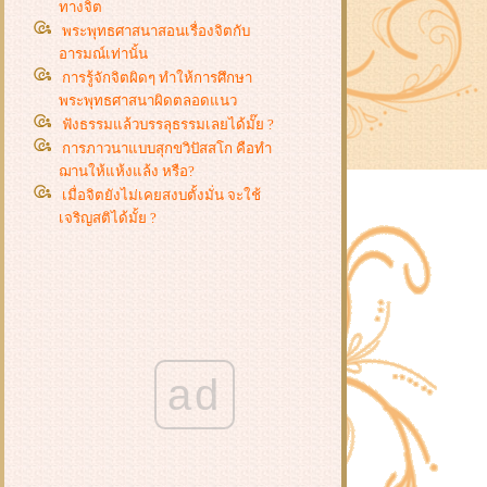
ทางจิต
พระพุทธศาสนาสอนเรื่องจิตกับ
อารมณ์เท่านั้น
การรู้จักจิตผิดๆ ทำให้การศึกษา
พระพุทธศาสนาผิดตลอดแนว
ฟังธรรมแล้วบรรลุธรรมเลยได้มั๊ย ?
การภาวนาแบบสุกขวิปัสสโก คือทำ
ฌานให้แห้งแล้ง หรือ?
เมื่อจิตยังไม่เคยสงบตั้งมั่น จะใช้
เจริญสติได้มั้ย ?
ad