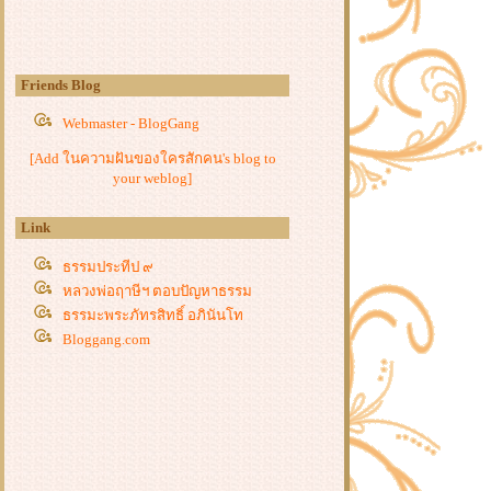
Friends Blog
Webmaster - BlogGang
[Add ในความฝันของใครสักคน's blog to
your weblog]
Link
ธรรมประทีป ๙
หลวงพ่อฤาษีฯ ตอบปัญหาธรรม
ธรรมะพระภัทรสิทธิ์ อภินันโท
Bloggang.com