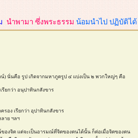
ม
นำพามา ซึ่งพระธรรม
น้อมนำไป ปฏิบัติได้
์) นั่นคือ รูป เกิดจากมหาภูตรูป ๔ แบ่งเป็น ๒ พวกใหญ่ๆ คือ
ง เรียกว่า อนุปาทินกสังขาร
ยึดครอง เรียกว่า อุปาทินกสังขาร
้งหลาย ฯลฯ
ณ์ของจิต แต่จะเป็นอารมณ์ที่จิตของตนได้นั้น ก็ต่อเมื่อจิตของตน