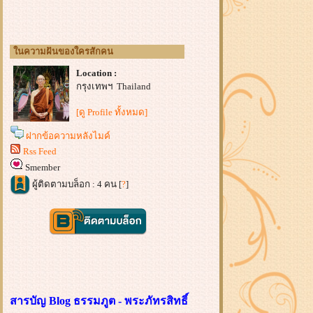
นความฝันของใครสักคน
Location :
กรุงเทพฯ Thailand
[ดู Profile ทั้งหมด]
ฝากข้อความหลังไมค์
Rss Feed
Smember
ผู้ติดตามบล็อก : 4 คน [
?
]
สารบัญ Blog ธรรมภูต - พระภัทรสิทธิ์