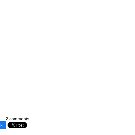
2 comments
ok