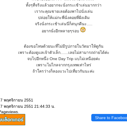
ทั้งๆที่จริงแล้วอยากจะนั่งกระเช้าเล่นมากกว่า
เรากะคุณชายเลยต้องพาไปนั่งเล่น
ปล่อยให้แม่กะพี่นั่งคอยที่ฝั่งเดิม
จริงนั่งกระเช้าเล่นนี่ก็สนุกดีนะ.....
อยากนั่งอีกหลายๆรอบ
ต้องขอโทษด้วยนะที่ไม่มีรูปภายในวัดมาให้ดูกัน
เพราะต้องดูแลเจ้าตัวเล็ก.......เลยไม่สามารถถ่ายได้ค่ะ
จบไปอีกหนึ่ง One Day Trip แบไม่เหนื่อยค่ะ
เพราะไม่ไกลจากกรุงเทพเท่าไหร่
ถ้าใครว่างก็ลองแวะไปเที่ยวกันนะค่ะ
 27 พฤศจิกายน 2551
27 พฤศจิกายน 2551 21:44:33 น.
Pageviews.
Share to Facebo