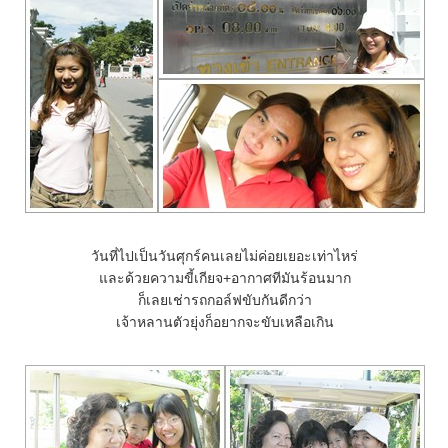
วันที่ไปเป็นวันศุกร์คนเลยไม่ค่อยเยอะเท่าไหร่
ละด้วยความขี้เกียจ+อากาศทีมันร้อนมาก
ก็เลยเช่ารถกอล์ฟขับกันดีกว่า
เจ้าหลานตัวยุ่งก็อยากจะขับเหลือเกิน