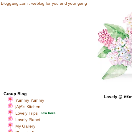
Bloggang.com : weblog for you and your gang
Group Blog
Lovely @ พระ
Yummy Yummy
jAjA's Kitchen
Lovely Trips
Lovely Planet
My Gallery