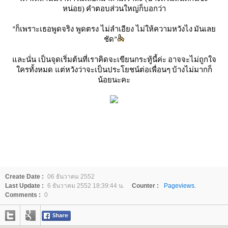
หน่อย)
คำตอบส่วนใหญ่ก็บอกว่า
ก็เพราะเธอพูดจริง พูดตรง ไม่ลำเอียง ไม่ให้ความหวังไง
มันเล
“
ชัด
”
ละนั่น เป็นจุดเริ่มต้นที่เราคิดจะเขียนกระทู้นี้ค่ะ
อาจจะไม่ถูกใจ
ครทั้งหมด แต่หวังว่าจะเป็นประโยชน์ต่อเพื่อนๆ
บ้างไม่มากก็
น้อยนะคะ
Create Date :
06 ธันวาคม 2552
Last Update :
6 ธันวาคม 2552 18:39:44 น.
Counter :
Pageviews.
Comments :
0