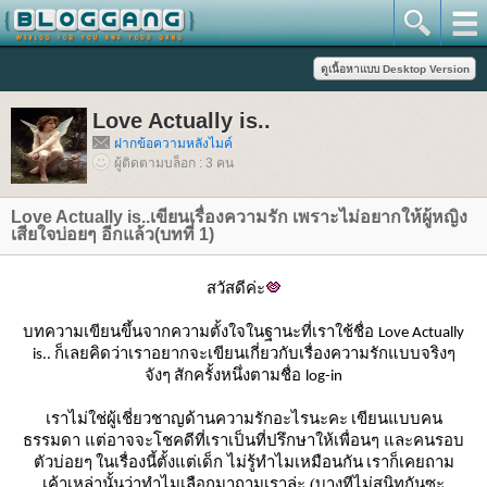
Love Actually is..
ฝากข้อความหลังไมค์
ผู้ติดตามบล็อก : 3 คน
Love Actually is..เขียนเรื่องความรัก เพราะไม่อยากให้ผู้หญิง
เสียใจบ่อยๆ อีกแล้ว(บทที่ 1)
สวัสดีค่ะ
บทความเขียนขึ้นจากความตั้งใจในฐานะที่เราใช้ชื่อ
Love Actually
ก็เลยคิดว่าเราอยากจะเขียนเกี่ยวกับเรื่องความรักแบบจริงๆ
is..
จังๆ
สักครั้งหนึ่งตามชื่อ
log-in
เราไม่ใช่ผู้เชี่ยวชาญด้านความรักอะไรนะคะ
เขียนแบบคน
ธรรมดา แต่อาจจะโชคดีที่เราเป็นที่ปรึกษาให้เพื่อนๆ และคนรอบ
ตัวบ่อยๆ
นเรื่องนี้ตั้งแต่เด็ก ไม่รู้ทำไมเหมือนกัน
เราก็เคยถาม
เค้าเหล่านั้นว่าทำไมเลือกมาถามเราล่ะ (บางทีไม่สนิทกันซะ