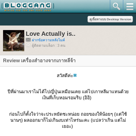
Love Actually is..
ฝากข้อความหลังไมค์
ผู้ติดตามบล็อก : 3 คน
Review เครื่องสำอางจากเกาหลีจ้า
สวัสดีค่ะ
ปีที่ผ่านมาเราไม่ได้ไปญี่ปุ่นเหมือนเคย แต่ไปเกาหลีมาแทนด้ว
เงินที่เก็บหอมรอมริบ (อิอิ)
ก่อนไปก็ตั้งใจว่าจะประหยัดซะหน่อย ถอยของให้น้อยๆ (แต่ใช้
นานๆ) ผลออกมาก็ไม่เกินงบเท่าไหร่นะคะ (แปลว่าเกิน แต่ไม่
เยอะ)