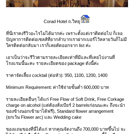
Corad Hotel ถ.วิทยุ
ที่นี่เราคงรีวิวอะไรไม่ได้มากค่ะ เพราะตั้งแต่เราติดต่อไป ก็เจอ
ปัญหาการติดต่อเซลส์ที่ยากลำบากเราฝากเบอร์ไว้หลายวันก็ไม่มี
ครติดต่อกลับมา เราก็เลยตัดออกจาก list ค่ะ
เอาเป็นว่าจะรีวิวตามรายละเอียดเท่าที่มีและที่เคยไปงานที่
รงแรมนี้นะคะ รายละเอียดของ package ดังนี้ค่ะ
ราคาจัดเลี้ยง cocktail (ต่อหัว): 950, 1100, 1200, 1400
Minimum Requirement: ค่าใช้จ่ายขั้นต่ำ 600,000 บาท
รายละเอียดอื่นๆ ได้แก่ Free Flow of Soft Drink, Free Corkage
charge on alcohol (แต่ต้องสั่งเบียร์ 2 barrelsก่อนนะคะ ถึงจะนำ
ของข้างนอกเข้ามาได้ฟรี), Standard flower arrangement
(ยกเว้น Flower arc) และ Wedding cake
ของแถมของที่นี่ได้แก่ หากคุณจัดงานถึง 700,000 บาทขึ้นไป จะ