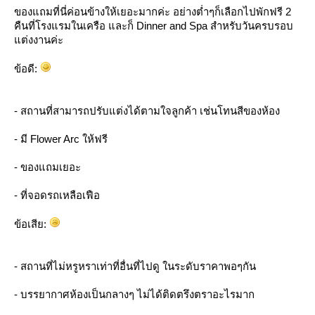
ของแถมที่นี่ค่อนข้างให้เยอะมากค่ะ อย่างต่ำๆก็เลือกไปพักฟรี 2
คืนที่โรงแรมในเครือ และก็ Dinner and Spa สำหรับวันครบรอบ
ต่งงานค่ะ
ข้อดี:
- สถานที่สามารถปรับแต่งได้ตามใจลูกค้า เช่นโทนสีของห้อง
- มี Flower Arc ให้ฟรี
- ของแถมเยอะ
- ที่จอดรถเหลือเฟือ
ข้อเสีย:
- สถานที่ไม่หรูหราเท่าที่อื่นที่ไปดู ในระดับราคาพอๆกัน
- บรรยากาศห้องเป็นกลางๆ ไม่ได้ติดตรึงตราอะไรมาก