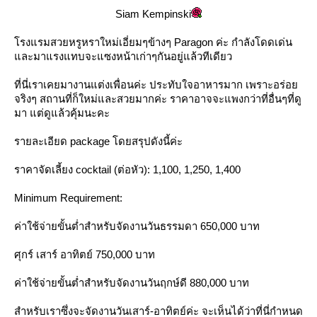
Siam Kempinski
รงแรมสวยหรูหราใหม่เอี่ยมๆข้างๆ Paragon ค่ะ กำลังโดดเด่น
ละมาแรงแทบจะแซงหน้าเก่าๆกันอยู่แล้วทีเดียว
ที่นี่เราเคยมางานแต่งเพื่อนค่ะ ประทับใจอาหารมาก เพราะอร่อ
จริงๆ สถานที่ก็ใหม่และสวยมากค่ะ ราคาอาจจะแพงกว่าที่อื่นๆที่ดู
มา แต่ดูแล้วคุ้มนะคะ
รายละเอียด package โดยสรุปดังนี้ค่ะ
ราคาจัดเลี้ยง cocktail (ต่อหัว): 1,100, 1,250, 1,400
Minimum Requirement:
ค่าใช้จ่ายขั้นต่ำสำหรับจัดงานวันธรรมดา 650,000 บาท
ศุกร์ เสาร์ อาทิตย์ 750,000 บาท
ค่าใช้จ่ายขั้นต่ำสำหรับจัดงานวันฤกษ์ดี 880,000 บาท
สำหรับเราซึ่งจะจัดงานวันเสาร์-อาทิตย์ค่ะ จะเห็นได้ว่าที่นี่กำหนด