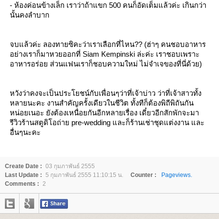
- ห้องค่อนข้างเล็ก เราว่าถ้าแขก 500 คนก็อัดเต็มแล้วค่ะ เกินกว่า
นั้นคงลำบาก
จบแล้วค่ะ ลองทายซิคะว่าเราเลือกที่ไหน?? (ฮ่าๆ คนชอบอาหาร
อย่างเราก็มาหวยออกที่ Siam Kempinski ล่ะค่ะ เราชอบเพราะ
อาหารอร่อย ส่วนแฟนเราก็ชอบความใหม่ ไม่จำเจของที่นี่ด้วย)
หวังว่าคงจะเป็นประโยชน์กับเพื่อนๆว่าที่เจ้าบ่าว ว่าที่เจ้าสาวทั้ง
หลายนะคะ งานสำคัญครั้งเดียวในชีวิต ทั้งทีก็ต้องพิถีพิถันกัน
หน่อยเนอะ ยังต้องเหนื่อยกันอีกหลายเรื่อง เดี๋ยวอีกสักพักจะมา
รีวิวร้านสตูดิโอถ่าย pre-wedding และก็ร้านเช่าชุดแต่งงาน และ
อื่นๆนะคะ
Create Date :
03 กุมภาพันธ์ 2555
Last Update :
5 กุมภาพันธ์ 2555 11:10:15 น.
Counter :
Pageviews.
Comments :
2