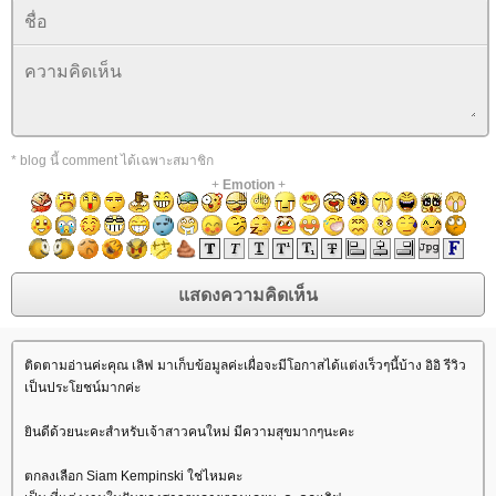
* blog นี้ comment ได้เฉพาะสมาชิก
+
Emotion
+
ติดตามอ่านค่ะคุณ เลิฟ มาเก็บข้อมูลค่ะเผื่อจะมีโอกาสได้แต่งเร็วๆนี้บ้าง อิอิ รีวิว
เป็นประโยชน์มากค่ะ
ินดีด้วยนะคะสำหรับเจ้าสาวคนใหม่ มีความสุขมากๆนะคะ
ตกลงเลือก Siam Kempinski ใช่ไหมคะ