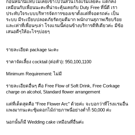
ก่อนหน้านี้แทบไม่เคยเข้าไปในส่วนโรงแรมเลยค่ะ แต่ก็คง
เหมือนกับเพื่อนนะคะที่น่าจะคุ้นเคยกับ Duty Free ที่นี่ดี เรา
ประทับใจระบบบริหารจัดการของเขาตั้งแต่ที่จอดรถค่ะ เป็น
ระบบ มีระเบียบปลอดภัยรัดกุมดีมาก พนักงานสุภาพเรียบร้อ
ละเท่าที่เพื่อนๆเล่า โรงแรมนี้ค่อนข้างบริการดีทีเดียวค่ะ มีข้อ
เสนอดีๆให้อะไรๆบ่อยๆ
รายละเอียด package นะคะ
ราคาจัดเลี้ยง cocktail (ต่อหัว): 950,100,1100
Minimum Requirement: ไม่มี
รายละเอียดอื่นๆ คือ Free Flow of Soft Drink, Free Corkage
charge on alcohol, Standard flower arrangement
ต่ที่เด็ดสุดคือ “Free Flower Arc” ด้วยค่ะ จะบอกว่าที่โรงแรมอื่น
พงมากนะคะซุ้มดอกไม้ถ่ายภาพนี่อย่างต่ำก็ 50,000 ค่ะ
นอกนั้นก็มี Wedding cake เหมือนที่อื่นค่ะ