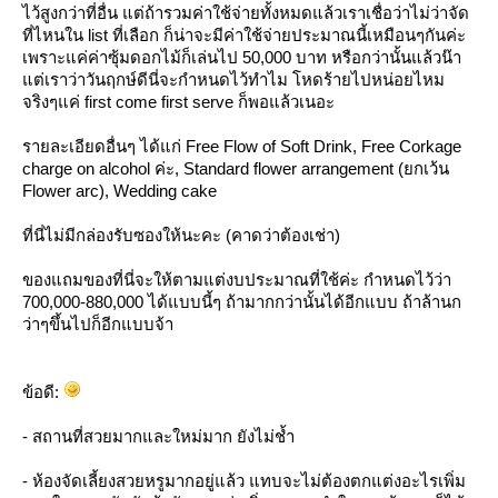
ไว้สูงกว่าที่อื่น แต่ถ้ารวมค่าใช้จ่ายทั้งหมดแล้วเราเชื่อว่าไม่ว่าจัด
ที่ไหนใน list ที่เลือก ก็น่าจะมีค่าใช้จ่ายประมาณนี้เหมือนๆกันค่ะ
เพราะแค่ค่าซุ้มดอกไม้ก็เล่นไป 50,000 บาท หรือกว่านั้นแล้วน๊า
ต่เราว่าวันฤกษ์ดีนี่จะกำหนดไว้ทำไม โหดร้ายไปหน่อยไหม
จริงๆแค่ first come first serve ก็พอแล้วเนอะ
รายละเอียดอื่นๆ ได้แก่ Free Flow of Soft Drink, Free Corkage
charge on alcohol ค่ะ, Standard flower arrangement (ยกเว้น
Flower arc), Wedding cake
ที่นี่ไม่มีกล่องรับซองให้นะคะ (คาดว่าต้องเช่า)
ของแถมของที่นี่จะให้ตามแต่งบประมาณที่ใช้ค่ะ กำหนดไว้ว่า
700,000-880,000 ได้แบบนี้ๆ ถ้ามากกว่านั้นได้อีกแบบ ถ้าล้านก
ว่าๆขึ้นไปก็อีกแบบจ้า
ข้อดี:
- สถานที่สวยมากและใหม่มาก ยังไม่ช้ำ
- ห้องจัดเลี้ยงสวยหรูมากอยู่แล้ว แทบจะไม่ต้องตกแต่งอะไรเพิ่ม