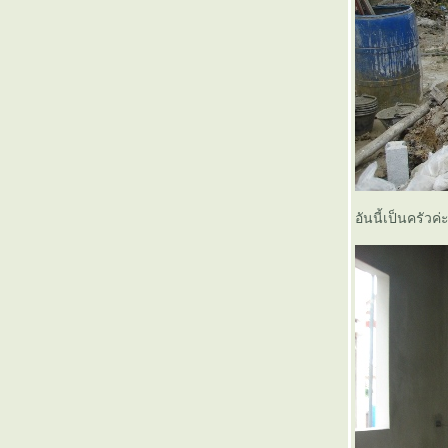
บ้านหลังน้อยใต้ท้องฟ้าสีฟ้าจัดของ
ฉัน
อันนี้เป็นครัวค่