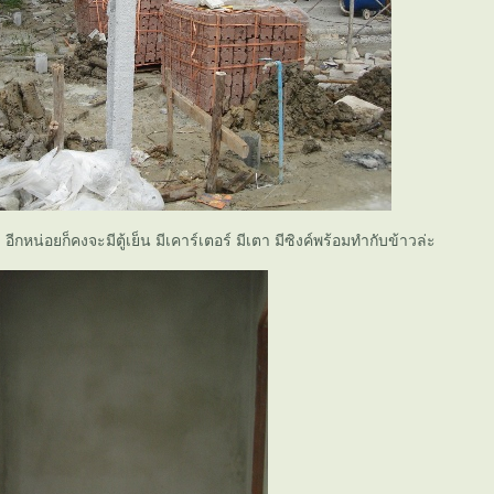
ะ อีกหน่อยก็คงจะมีตู้เย็น มีเคาร์เตอร์ มีเตา มีซิงค์พร้อมทำกับข้าวล่ะ