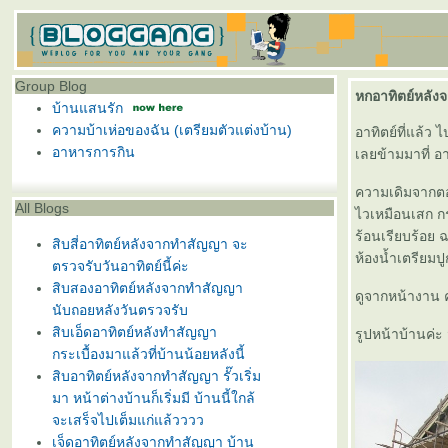
Group Blog
หกอาทิตย์หลังจ
บ้านแสนรัก
ความบ้าเห่อของฉัน (เตรียมตัวแต่งบ้าน)
อาทิตย์ที่แล้ว
อาหารการกิน
เลยข้ามมาที่ อาท
ความเดิมจากตอน
All Blogs
ไวเหมือนเสก กร
ร้อนเรียบร้อย
สิบสี่อาทิตย์หลังจากทำสัญญา จะ
ห้องน้ำเตรียมปู
ตรวจรับวันอาทิตย์นี้ค่ะ
สิบสองอาทิตย์หลังจากทำสัญญา
ดูจากหน้างาน 
นับถอยหลังวันตรวจรับ
สิบเอ็ดอาทิตย์หลังทำสัญญา
รูปหน้าบ้านค่ะ
กระเบื้องมาแล้วที่บ้านน้อยหลังนี้
สิบอาทิตย์หลังจากทำสัญญา รั๊วเริ่ม
มา หน้าต่างบ้านก็เริ่มมี บ้านนี้ใกล้
จะเสร็จไปเต็มแก่แล้วววว
เจ็ดอาทิตย์หลังจากทำสัญญา บ้าน