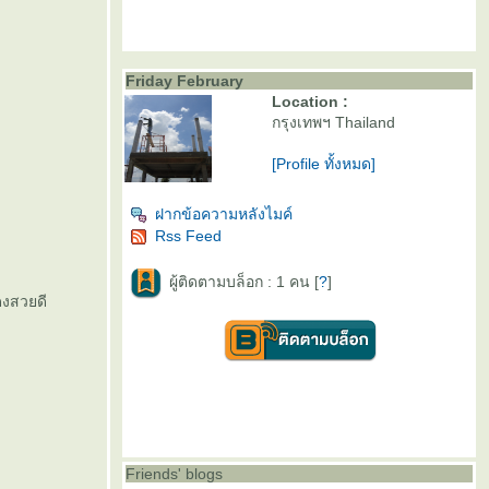
Friday February
Location :
กรุงเทพฯ Thailand
[Profile ทั้งหมด]
ฝากข้อความหลังไมค์
Rss Feed
ผู้ติดตามบล็อก : 1 คน [
?
]
แดงสวยดี
Friends' blogs