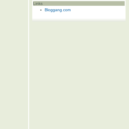
Links
Bloggang.com