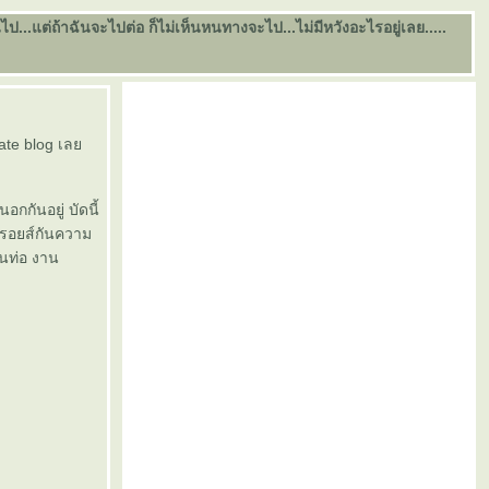
..แต่ถ้าฉันจะไปต่อ ก็ไม่เห็นหนทางจะไป...ไม่มีหวังอะไรอยู่เลย.....
date blog เล
กกันอยู่ บัดนี้
ฟรอยส์กันความ
นท่อ งาน