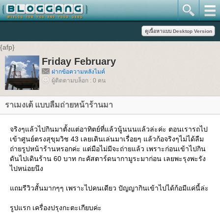
{afp}
Friday February
ฝากข้อความหลังไมค์
ผู้ติดตามบล็อก : 0 คน
ราเมงเต้ แบบลืมถ่ายหน้าร้านมา
จริงๆแล้วไปกินมาตั้งแต่อาทิตย์ที่แล้วนู้นนนแล้วล่ะค่ะ ตอนเรารถไป
เข้าศูนย์ตรงสุขุมวิช 43 เลยเดินเล่นมาเรื่อยๆ แล้วก้อจริงๆไม่ได้ลืม
ถ่ายรูปหน้าร้านหรอกค่ะ แต่มือไม่มีจะถ่ายแล้ว เพราะก่อนเข้าไปกิน
ดันไปเดินร้าน 60 บาท กะคัสตาร์ดนากามูระมาก่อน เลยพะรุงพะรัง
ไปหน่อยนึง
แถมรีวิวสั้นมากๆๆ เพราะไปคนเดียว ปัญญากินเข้าไปได้ก้อมีแค่นี้ล่ะ
รูปแรก เครื่องปรุงกะตะเกียบค่ะ