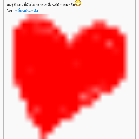
ผมรู้สึกเด๋วนี้มันไม่อร่อยเหมือนสมัยก่อนครับ
โดย:
หลั่มหมั่นเหม่ง