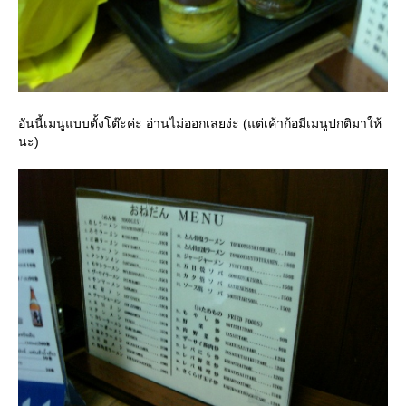
อันนี้เมนูแบบตั้งโต๊ะค่ะ อ่านไม่ออกเลยง่ะ (แต่เค้าก้อมีเมนูปกติมาให้
นะ)