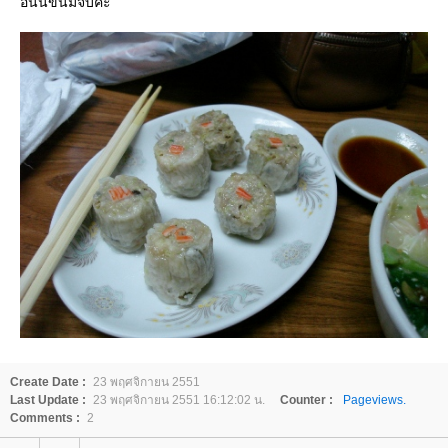
อันนี้ขนมจีบค่ะ
Create Date :
23 พฤศจิกายน 2551
Last Update :
23 พฤศจิกายน 2551 16:12:02 น.
Counter :
Pageviews.
Comments :
2