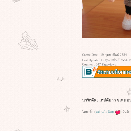
Create Date : 19 กุมภาพันธ์ 2554
Last Update : 19 กุมภาพันธ์ 2554 1
Counter : 847 Pageviews.
น่ารักดีค่ะ เท่ห์ดีมาก ๆ เลย หุ
ดย: ติ๊ก (
หม่านโถน้อ
) วันที