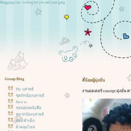
Bloggang.com : weblog for you and your gang
Group Blog
ตี๋น้อยผู้มุ่งมั่น
My บลายธ์
งานออเดอร์ concept มุ่งมั่น ต
ชุดถักน้องบลายธ์
How to
ขอบคุณหนังสือ
หมวกน้องบลายธ์
รองเท้าเด็ก
ผ้าคลุมไหล่