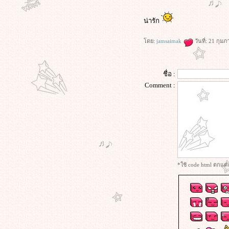
น่ารัก
ดย:
jamsaimak
วันที่: 21 กุม
ชื่อ :
Comment :
*ใช้ code html ตกแต