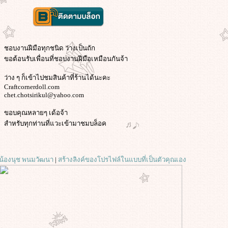
ชอบงานฝีมือทุกชนิด ว่างเป็นถัก
ขอต้อนรับเพื่อนที่ชอบงานฝีมือเหมือนกันจ้า
ว่าง ๆ ก็เข้าไปชมสินค้าที่ร้านได้นะคะ
Craftcornerdoll.com
chet.chotsirikul@yahoo.com
ขอบคุณหลายๆ เด้อจ้า
สำหรับทุกท่านที่แวะเข้ามาชมบล็อค
น้องนุช พนมวัฒนา
|
สร้างลิงค์ของโปรไฟล์ในแบบที่เป็นตัวคุณเอง