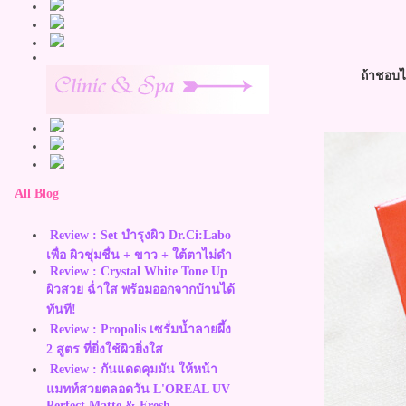
ถ้าชอบไม
All Blog
Review : Set บำรุงผิว Dr.Ci:Labo
เพื่อ ผิวชุ่มชื่น + ขาว + ใต้ตาไม่ดำ
Review : Crystal White Tone Up
ผิวสวย ฉ่ำใส พร้อมออกจากบ้านได้
ทันที!
Review : Propolis เซรั่มน้ำลายผึ้ง
2 สูตร ที่ยิ่งใช้ผิวยิ่งใส
Review : กันแดดคุมมัน ให้หน้า
มทท์สวยตลอดวัน L'OREAL UV
Perfect Matte & Fresh