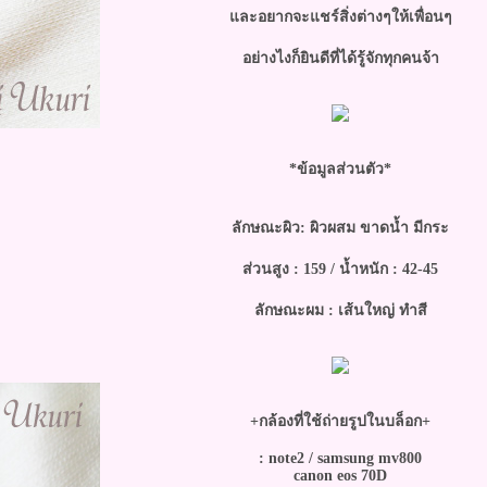
ละอยากจะแชร์สิ่งต่างๆให้เพื่อนๆ
อย่างไงก็ยินดีที่ได้รู้จักทุกคนจ้า
*ข้อมูลส่วนตัว*
ลักษณะผิว: ผิวผสม ขาดน้ำ มีกระ
ส่วนสูง : 159 / น้ำหนัก : 42-45
ลักษณะผม : เส้นใหญ่ ทำสี
+กล้องที่ใช้ถ่ายรูปในบล็อก+
: note2 / samsung mv800
canon eos 70D