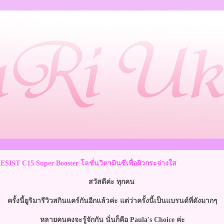
RESIST C15 Super Booster โลชั่นวิตามินซีเพื่อผิวกระจ่างใส
สวัสดีค่ะ ทุกคน
ครั้งนี้ยูริมารีวิวสกินแคร์กันอีกแล้วค่ะ แต่ว่าครั้งนี้เป็นแบรนด์ที่ดังมากๆ
หลายคนคงจะรู้จักกัน นั่นก็คือ Paula's Choice ค่ะ