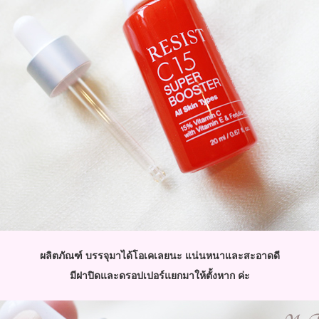
ผลิตภัณฑ์ บรรจุมาได้โอเคเลยนะ แน่นหนาและสะอาดดี
มีฝาปิดและดรอปเปอร์แยกมาให้ตั้งหาก ค่ะ