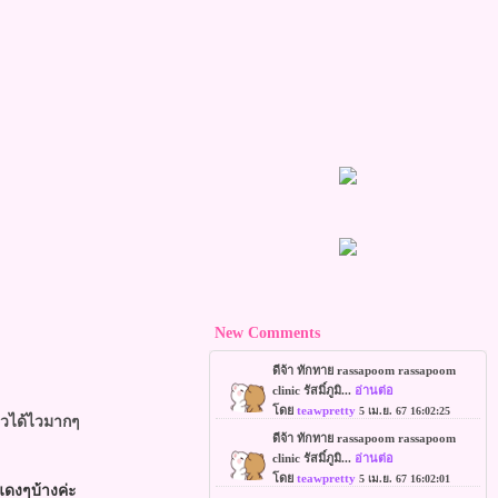
New Comments
ผิวได้ไวมากๆ
ีแดงๆบ้างค่ะ